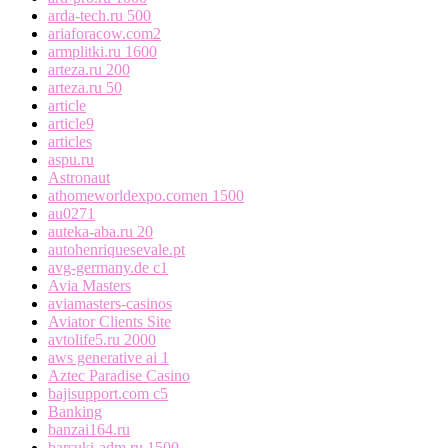
arda-tech.ru 500
ariaforacow.com2
armplitki.ru 1600
arteza.ru 200
arteza.ru 50
article
article9
articles
aspu.ru
Astronaut
athomeworldexpo.comen 1500
au0271
auteka-aba.ru 20
autohenriquesevale.pt
avg-germany.de c1
Avia Masters
aviamasters-casinos
Aviator Clients Site
avtolife5.ru 2000
aws generative ai 1
Aztec Paradise Casino
bajisupport.com c5
Banking
banzai164.ru
barsuki-adm.ru 1500