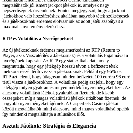
megtalálhatók jól ismert jackpot játékok is, amelyek nagy
népszerűségnek örvendenek. Fontos megjegyezni, hogy a jackpot
játékokhoz való hozzáféréshez általában nagyobb tétek szükségesek,
és a játékosoknak érdemes elolvasniuk az adott játék szabályait a
maximális nyeremény eléréséhez.
RTP és Volatilitás a Nyerőgépeknél
Az új játékosoknak érdemes megismerkedni az RTP (Return to
Player, azaz Visszatérítés a Játékosnak) és a volatilitás fogalmával a
nyerőgépek kapcsán. Az RTP egy statisztikai adat, amely
megmutatja, hogy egy játékgép hosszú távon a befizetett tétek
mekkora részét téríti vissza a játékosoknak. Például egy 96%-os
RTP azt jelenti, hogy átlagosan minden befizetett 100 euróra 96 euró
térül vissza a játékosokhoz. A volatilitás pedig azt jelzi, hogy egy
játékgép milyen gyakran és milyen mértékű nyereményeket fizet. Az
alacsony volatilitású játékok gyakrabban fizetnek, de kisebb
összegeket, míg a magas volatilitású játékok ritkábban fizetnek, de
nagyobb nyereményeket ígérnek. A Casperbets Casino játékai
között megtalálhatók mind alacsony, mind magas volatilitású opciók,
így mindenki megtalálhatja a stílusához illőt.
Asztali Játékok: Stratégia és Elegancia