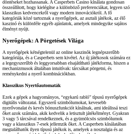
döntéseket hozhassanak. A Casperbets Casino kínálata gondosan
összeállított, hogy kielégítse a különböző preferenciákat, legyen szó
klasszikus kedvencekről vagy modern innovációkról. A fő
kategóriák közé tartoznak a nyerőgépek, az asztali játékok, az élő
kaszinó és különféle egyéb ajánlatok, amelyek mindegyike sajátos
élményt nyújt.
Nyerőgépek: A Pörgetések Világa
A nyerőgépek kétségtelenül az online kaszinók legnépszerűbb
kategóriája, és a Casperbets sem kivétel. Az új játékosok számára ez
a legegyszerűbb és leggyorsabban elsajátítható játékforma, hiszen a
mechanizmusok általában intuitívak: tárcsákat pörgetni, és
reménykedni a nyerő kombinációkban.
Klasszikus Nyertőautomaták
Ezek a gépek a hagyományos, “egykarú rabló” típusú nyerőgépek
digitális változatai. Egyszerű szimbólumokat, kevesebb
nyerővonalat és kevés bónuszfunkciót kínálnak, ami ideálissá teszi
őket azok számára, akik kedvelik a letisztult játékélményt. Gyakran
3 vagy 5 tárcsával rendelkeznek, és a gyümölcsös szimbólumok
vagy a klasszikus 7-esek jellemzik őket. A Casperbets kínálatában
megtalálhatók ilyen típusú játékok is, amelyek a nosztalgia és az