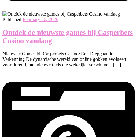
Published
February 26, 2026
Ontdek de nieuwste games bij Casperbets
Casino vandaag
Nieuwste Games bij Casperbets Casino: Een Diepgaande
Verkenning De dynamische wereld van online gokken evolueert
voortdurend, met nieuwe titels die wekelijks verschijnen. […]