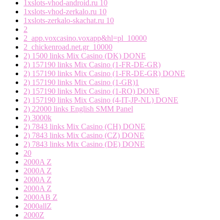
1xslots-vhod-android.ru 10
1xslots-vhod-zerkalo.ru 10
1xslots-zerkalo-skachat.ru 10
2
2_app.voxcasino.voxapp&hl=pl_10000
2_chickenroad.net.gr_10000
2) 1500 links Mix Casino (DK) DONE
2) 157190 links Mix Casino (1-FR-DE-GR)
2) 157190 links Mix Casino (1-FR-DE-GR) DONE
2) 157190 links Mix Casino (1-GR)1
2) 157190 links Mix Casino (1-RO) DONE
2) 157190 links Mix Casino (4-IT-JP-NL) DONE
2) 22000 links English SMM Panel
2) 3000k
2) 7843 links Mix Casino (CH) DONE
2) 7843 links Mix Casino (CZ) DONE
2) 7843 links Mix Casino (DE) DONE
20
2000A Z
2000A Z
2000A Z
2000A Z
2000AB Z
2000allZ
2000Z