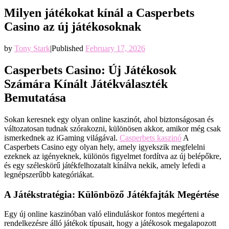
Milyen játékokat kínál a Casperbets
Casino az új játékosoknak
by
Tony Stark
|
Published
February 17, 2026
Casperbets Casino: Új Játékosok
Számára Kínált Játékválaszték
Bemutatása
Sokan keresnek egy olyan online kaszinót, ahol biztonságosan és
változatosan tudnak szórakozni, különösen akkor, amikor még csak
ismerkednek az iGaming világával.
Casperbets kaszinó
A
Casperbets Casino egy olyan hely, amely igyekszik megfelelni
ezeknek az igényeknek, különös figyelmet fordítva az új belépőkre,
és egy széleskörű játékfelhozatalt kínálva nekik, amely lefedi a
legnépszerűbb kategóriákat.
A Játékstratégia: Különböző Játékfajták Megértése
Egy új online kaszinóban való elinduláskor fontos megérteni a
rendelkezésre álló játékok típusait, hogy a játékosok megalapozott