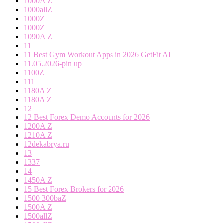
1000A Z
1000allZ
1000Z
1000Z
1090A Z
11
11 Best Gym Workout Apps in 2026 GetFit AI
11.05.2026-pin up
1100Z
111
1180A Z
1180A Z
12
12 Best Forex Demo Accounts for 2026
1200A Z
1210A Z
12dekabrya.ru
13
1337
14
1450A Z
15 Best Forex Brokers for 2026
1500 300baZ
1500A Z
1500allZ