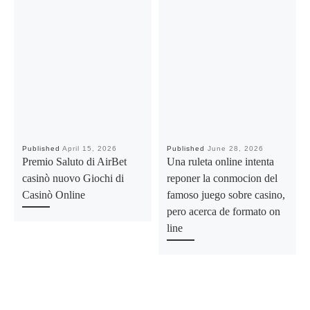
Published
April 15, 2026
Published
June 28, 2026
Premio Saluto di AirBet
Una ruleta online intenta
casinò nuovo Giochi di
reponer la conmocion del
Casinò Online
famoso juego sobre casino,
pero acerca de formato on
line