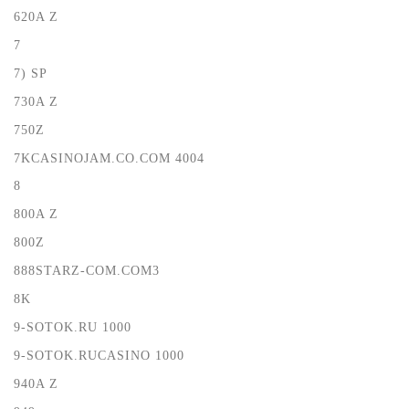
620A Z
7
7) SP
730A Z
750Z
7KCASINOJAM.CO.COM 4004
8
800A Z
800Z
888STARZ-COM.COM3
8K
9-SOTOK.RU 1000
9-SOTOK.RUCASINO 1000
940A Z