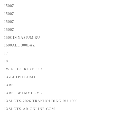
1500Z
1500Z
1500Z
1500Z
150GIMNASIUM.RU
1600ALL 300BAZ
17
18
1WIN1.CO.KEAPP C3
1X-BETPH.COM3
1XBET
1XBETBETMY.COM3
1XSLOTS-2026.TRAKHOLDING.RU 1500
1XSLOTS-AR-ONLINE.COM