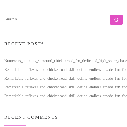
SEARCH
Se
RECENT POSTS
Numerous_attempts_surround_chickenroad_for_dedicated_high_score_chase
Remarkable_reflexes_and_chickenroad_skill_define_endless_arcade_fun_for
Remarkable_reflexes_and_chickenroad_skill_define_endless_arcade_fun_for
Remarkable_reflexes_and_chickenroad_skill_define_endless_arcade_fun_for
Remarkable_reflexes_and_chickenroad_skill_define_endless_arcade_fun_for
RECENT COMMENTS