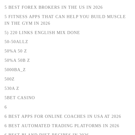
5 BEST FOREX BROKERS IN THE US IN 2026
5 FITNESS APPS THAT CAN HELP YOU BUILD MUSCLE
IN THE GYM IN 2026
5) 220 LINKS ENGLISH MIX DONE
50-50ALLZ
50%A 50 Z
50%A 50B Z
5000BA_Z
500Z
530A Z
5BET CASINO
6
6 BEST APPS FOR ONLINE COACHES IN USA AT 2026
6 BEST AUTOMATED TRADING PLATFORMS IN 2026
6 BEST BLAND DIET RECIPES IN 2026