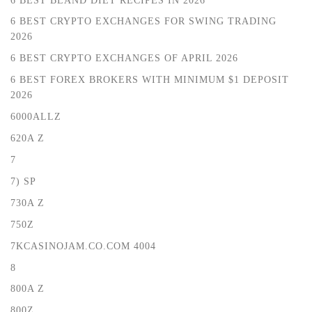
6 BEST CRYPTO EXCHANGES FOR SWING TRADING
2026
6 BEST CRYPTO EXCHANGES OF APRIL 2026
6 BEST FOREX BROKERS WITH MINIMUM $1 DEPOSIT ️
2026
6000ALLZ
620A Z
7
7) SP
730A Z
750Z
7KCASINOJAM.CO.COM 4004
8
800A Z
800Z