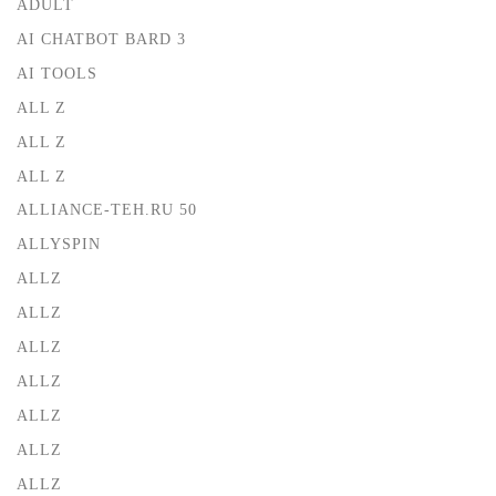
ADULT
AI CHATBOT BARD 3
AI TOOLS
ALL Z
ALL Z
ALL Z
ALLIANCE-TEH.RU 50
ALLYSPIN
ALLZ
ALLZ
ALLZ
ALLZ
ALLZ
ALLZ
ALLZ