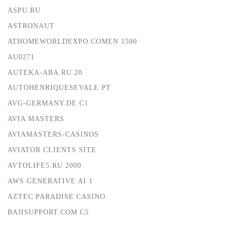
ASPU.RU
ASTRONAUT
ATHOMEWORLDEXPO.COMEN 1500
AU0271
AUTEKA-ABA.RU 20
AUTOHENRIQUESEVALE.PT
AVG-GERMANY.DE C1
AVIA MASTERS
AVIAMASTERS-CASINOS
AVIATOR CLIENTS SITE
AVTOLIFE5.RU 2000
AWS GENERATIVE AI 1
AZTEC PARADISE CASINO
BAJISUPPORT.COM C5