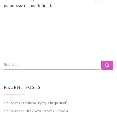
garantizar disponibilidad.
SEARCH
Se
RECENT POSTS
Online kasína Zábava, výhry a bezpečnosť
Online kasíno 2026 Nové trendy a inovácia