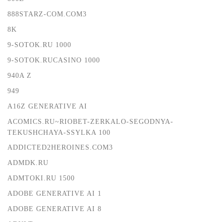
888STARZ-COM.COM3
8K
9-SOTOK.RU 1000
9-SOTOK.RUCASINO 1000
940A Z
949
A16Z GENERATIVE AI
ACOMICS.RU~RIOBET-ZERKALO-SEGODNYA-
TEKUSHCHAYA-SSYLKA 100
ADDICTED2HEROINES.COM3
ADMDK.RU
ADMTOKI.RU 1500
ADOBE GENERATIVE AI 1
ADOBE GENERATIVE AI 8