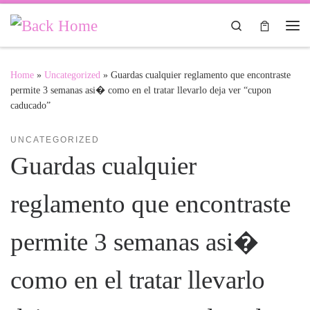
Skip to content
Search
Me
Home
»
Uncategorized
»
Guardas cualquier reglamento que encontraste
permite 3 semanas asi� como en el tratar llevarlo deja ver “cupon
caducado”
UNCATEGORIZED
Guardas cualquier
reglamento que encontraste
permite 3 semanas asi�
como en el tratar llevarlo