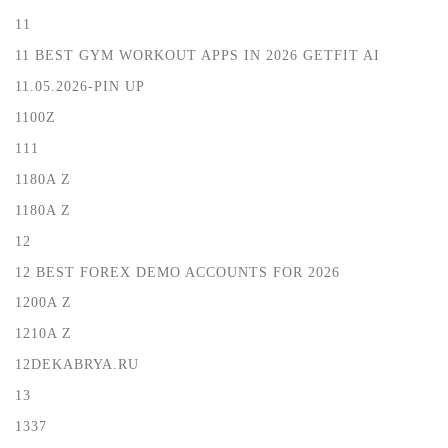
11
11 BEST GYM WORKOUT APPS IN 2026 GETFIT AI
11.05.2026-PIN UP
1100Z
111
1180A Z
1180A Z
12
12 BEST FOREX DEMO ACCOUNTS FOR 2026
1200A Z
1210A Z
12DEKABRYA.RU
13
1337