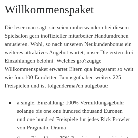
Willkommenspaket
Die leser man sagt, sie seien umherwandern bei diesem
Spielsalon gern inoffizieller mitarbeiter Handumdrehen
amusieren. Wohl, so nach unserem Neukundenbonus ein
weiteres attraktives Angebot wartet, unser Die ersten drei
Einzahlungen belohnt. Welches gro?zugige
Willkommenspaket erwartet Eltern qua insgesamt so weit
wie four.100 Euroletten Bonusguthaben weiters 225
Freispielen und ist folgenderma?en aufgebaut:
a single. Einzahlung: 100% Vermittlungsgebuhr
solange bis one.one hundred thousand Euronen
und one hundred Freispiele fur jedes Rick Prowler
von Pragmatic Drama