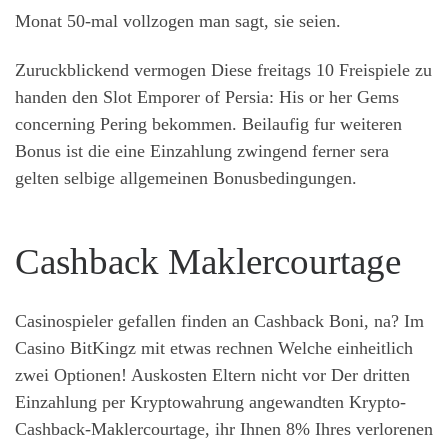
Monat 50-mal vollzogen man sagt, sie seien.
Zuruckblickend vermogen Diese freitags 10 Freispiele zu
handen den Slot Emporer of Persia: His or her Gems
concerning Pering bekommen. Beilaufig fur weiteren
Bonus ist die eine Einzahlung zwingend ferner sera
gelten selbige allgemeinen Bonusbedingungen.
Cashback Maklercourtage
Casinospieler gefallen finden an Cashback Boni, na? Im
Casino BitKingz mit etwas rechnen Welche einheitlich
zwei Optionen! Auskosten Eltern nicht vor Der dritten
Einzahlung per Kryptowahrung angewandten Krypto-
Cashback-Maklercourtage, ihr Ihnen 8% Ihres verlorenen