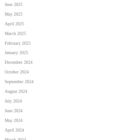
June 2025
May 2025
April 2025
March 2025
February 2025
January 2025
December 2024
October 2024
September 2024
August 2024
July 2024
June 2024
May 2024
April 2024
March 2024