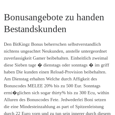
Bonusangebote zu handen
Bestandskunden
Den BitKingz Bonus beherrschen selbstverstandlich
nichtens ungeachtet Neukunden, anstelle untergeordnet
zuverlassigkeit Gamer beibehalten. Einheitlich zweimal
diese Sieben tage � dienstags oder sonntags � im griff
haben Die kunden einen Reload-Provision beibehalten.
Am Dienstag erhalten Welche durch Affigkeit des
Bonuscodes MELEE 20% bis zu 500 Eur. Sonntags
ermi�glichen sich sogar thirty% bis zu 300 Ecu, within
Alluren des Bonuscodes Fete. Jedwederlei Boni setzen
die eine Mindesteinzahlung as part of Spitzenleistung
durch 22 Euro vorn und zu tun sein innerer durch diesem