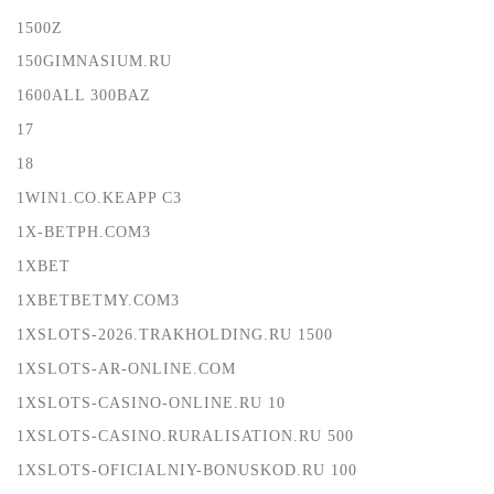
1500Z
150GIMNASIUM.RU
1600ALL 300BAZ
17
18
1WIN1.CO.KEAPP C3
1X-BETPH.COM3
1XBET
1XBETBETMY.COM3
1XSLOTS-2026.TRAKHOLDING.RU 1500
1XSLOTS-AR-ONLINE.COM
1XSLOTS-CASINO-ONLINE.RU 10
1XSLOTS-CASINO.RURALISATION.RU 500
1XSLOTS-OFICIALNIY-BONUSKOD.RU 100