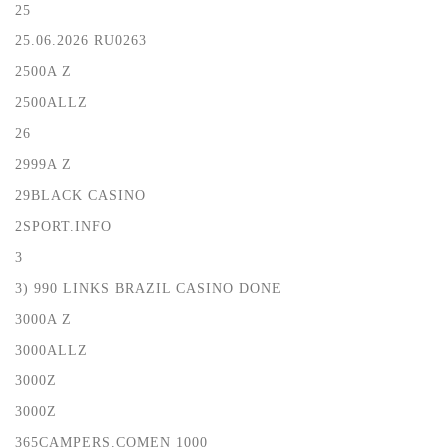
25
25.06.2026 RU0263
2500A Z
2500ALLZ
26
2999A Z
29BLACK CASINO
2SPORT.INFO
3
3) 990 LINKS BRAZIL CASINO DONE
3000A Z
3000ALLZ
3000Z
3000Z
365CAMPERS.COMEN 1000