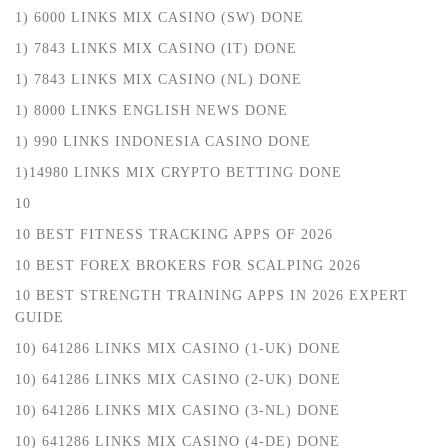
1) 6000 LINKS MIX CASINO (SW) DONE
1) 7843 LINKS MIX CASINO (IT) DONE
1) 7843 LINKS MIX CASINO (NL) DONE
1) 8000 LINKS ENGLISH NEWS DONE
1) 990 LINKS INDONESIA CASINO DONE
1)14980 LINKS MIX CRYPTO BETTING DONE
10
10 BEST FITNESS TRACKING APPS OF 2026
10 BEST FOREX BROKERS FOR SCALPING 2026
10 BEST STRENGTH TRAINING APPS IN 2026 EXPERT
GUIDE
10) 641286 LINKS MIX CASINO (1-UK) DONE
10) 641286 LINKS MIX CASINO (2-UK) DONE
10) 641286 LINKS MIX CASINO (3-NL) DONE
10) 641286 LINKS MIX CASINO (4-DE) DONE