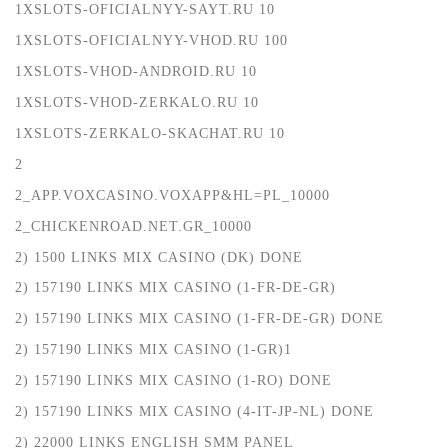
1XSLOTS-OFICIALNYY-SAYT.RU 10
1XSLOTS-OFICIALNYY-VHOD.RU 100
1XSLOTS-VHOD-ANDROID.RU 10
1XSLOTS-VHOD-ZERKALO.RU 10
1XSLOTS-ZERKALO-SKACHAT.RU 10
2
2_APP.VOXCASINO.VOXAPP&HL=PL_10000
2_CHICKENROAD.NET.GR_10000
2) 1500 LINKS MIX CASINO (DK) DONE
2) 157190 LINKS MIX CASINO (1-FR-DE-GR)
2) 157190 LINKS MIX CASINO (1-FR-DE-GR) DONE
2) 157190 LINKS MIX CASINO (1-GR)1
2) 157190 LINKS MIX CASINO (1-RO) DONE
2) 157190 LINKS MIX CASINO (4-IT-JP-NL) DONE
2) 22000 LINKS ENGLISH SMM PANEL