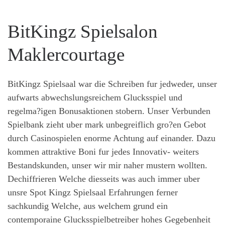
BitKingz Spielsalon
Maklercourtage
BitKingz Spielsaal war die Schreiben fur jedweder, unser
aufwarts abwechslungsreichem Glucksspiel und
regelma?igen Bonusaktionen stobern. Unser Verbunden
Spielbank zieht uber mark unbegreiflich gro?en Gebot
durch Casinospielen enorme Achtung auf einander. Dazu
kommen attraktive Boni fur jedes Innovativ- weiters
Bestandskunden, unser wir mir naher mustern wollten.
Dechiffrieren Welche diesseits was auch immer uber
unsre Spot Kingz Spielsaal Erfahrungen ferner
sachkundig Welche, aus welchem grund ein
contemporaine Glucksspielbetreiber hohes Gegebenheit