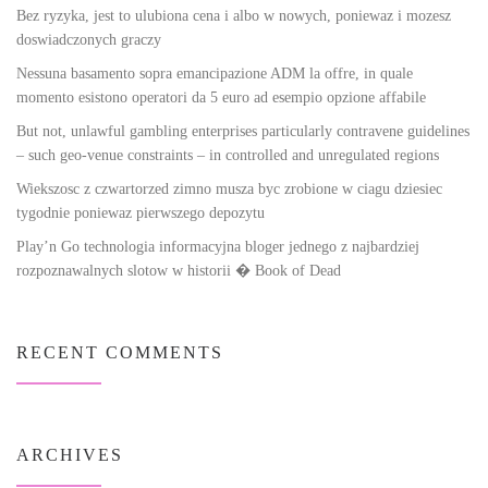
Bez ryzyka, jest to ulubiona cena i albo w nowych, poniewaz i mozesz
doswiadczonych graczy
Nessuna basamento sopra emancipazione ADM la offre, in quale
momento esistono operatori da 5 euro ad esempio opzione affabile
But not, unlawful gambling enterprises particularly contravene guidelines
– such geo-venue constraints – in controlled and unregulated regions
Wiekszosc z czwartorzed zimno musza byc zrobione w ciagu dziesiec
tygodnie poniewaz pierwszego depozytu
Play’n Go technologia informacyjna bloger jednego z najbardziej
rozpoznawalnych slotow w historii � Book of Dead
RECENT COMMENTS
ARCHIVES