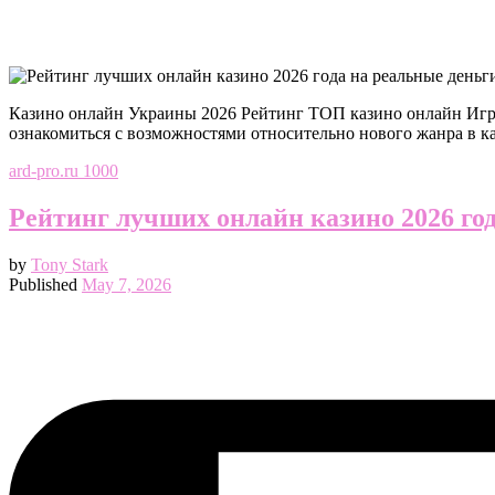
Казино онлайн Украины 2026 Рейтинг ТОП казино онлайн Играт
ознакомиться с возможностями относительно нового жанра в к
ard-pro.ru 1000
Рейтинг лучших онлайн казино 2026 го
by
Tony Stark
Published
May 7, 2026