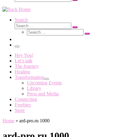
Search
…
Search
Search
Search
Search
…
Search
…
Menu
Hey You!
Let’s talk
The Journey
Healing
Transformation
Upcoming Events
Library
Press and Media
Connecting
Freebies
Store
Home
»
ard-pro.ru 1000
ard-pro.ru 1000