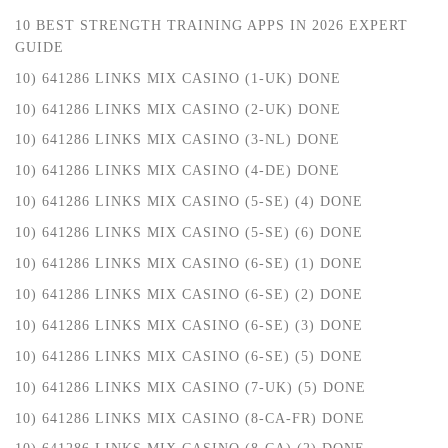
10 BEST STRENGTH TRAINING APPS IN 2026 EXPERT
GUIDE
10) 641286 LINKS MIX CASINO (1-UK) DONE
10) 641286 LINKS MIX CASINO (2-UK) DONE
10) 641286 LINKS MIX CASINO (3-NL) DONE
10) 641286 LINKS MIX CASINO (4-DE) DONE
10) 641286 LINKS MIX CASINO (5-SE) (4) DONE
10) 641286 LINKS MIX CASINO (5-SE) (6) DONE
10) 641286 LINKS MIX CASINO (6-SE) (1) DONE
10) 641286 LINKS MIX CASINO (6-SE) (2) DONE
10) 641286 LINKS MIX CASINO (6-SE) (3) DONE
10) 641286 LINKS MIX CASINO (6-SE) (5) DONE
10) 641286 LINKS MIX CASINO (7-UK) (5) DONE
10) 641286 LINKS MIX CASINO (8-CA-FR) DONE