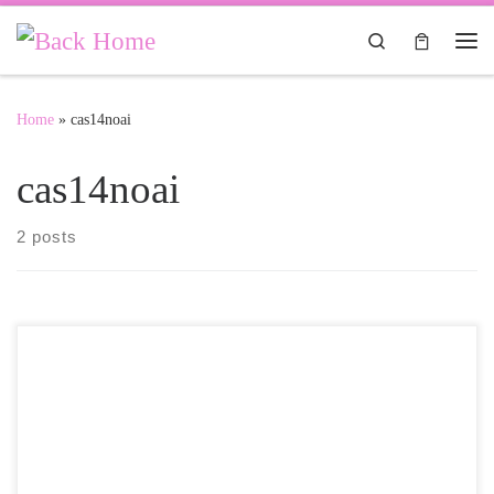
Skip to content
Search
Me
Home
»
cas14noai
cas14noai
2 posts
Live Casinohändler haben besondere Vorschriften, die ihnen
bestimmte Handlungen erlauben oder verbieten. Online Casinos in
Deutschland bieten Spielern die Möglichkeit, ihr Glück bei Live
Sic Bo zu versuchen. Der Live Casino Bereich bietet alle Arten