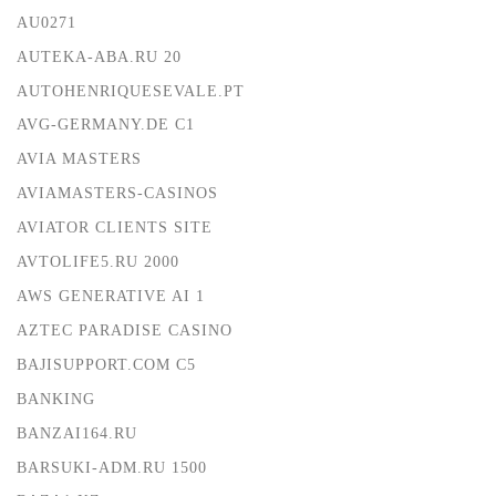
AU0271
AUTEKA-ABA.RU 20
AUTOHENRIQUESEVALE.PT
AVG-GERMANY.DE C1
AVIA MASTERS
AVIAMASTERS-CASINOS
AVIATOR CLIENTS SITE
AVTOLIFE5.RU 2000
AWS GENERATIVE AI 1
AZTEC PARADISE CASINO
BAJISUPPORT.COM C5
BANKING
BANZAI164.RU
BARSUKI-ADM.RU 1500