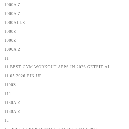
1000A Z
1000A Z
1000ALLZ
1000Z
1000Z
1090A Z
11
11 BEST GYM WORKOUT APPS IN 2026 GETFIT AI
11.05.2026-PIN UP
1100Z
111
1180A Z
1180A Z
12