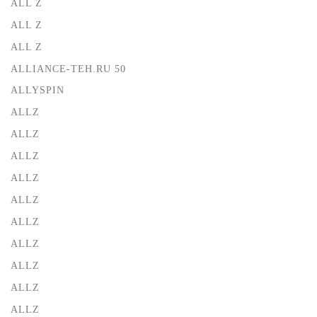
ALL Z
ALL Z
ALL Z
ALLIANCE-TEH.RU 50
ALLYSPIN
ALLZ
ALLZ
ALLZ
ALLZ
ALLZ
ALLZ
ALLZ
ALLZ
ALLZ
ALLZ