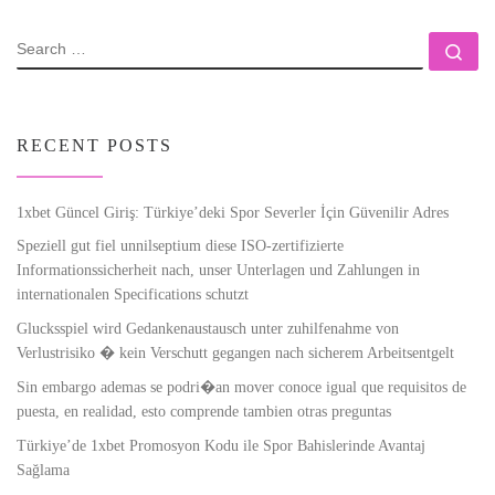
SEARCH
Se
RECENT POSTS
1xbet Güncel Giriş: Türkiye’deki Spor Severler İçin Güvenilir Adres
Speziell gut fiel unnilseptium diese ISO-zertifizierte
Informationssicherheit nach, unser Unterlagen und Zahlungen in
internationalen Specifications schutzt
Glucksspiel wird Gedankenaustausch unter zuhilfenahme von
Verlustrisiko � kein Verschutt gegangen nach sicherem Arbeitsentgelt
Sin embargo ademas se podri�an mover conoce igual que requisitos de
puesta, en realidad, esto comprende tambien otras preguntas
Türkiye’de 1xbet Promosyon Kodu ile Spor Bahislerinde Avantaj
Sağlama