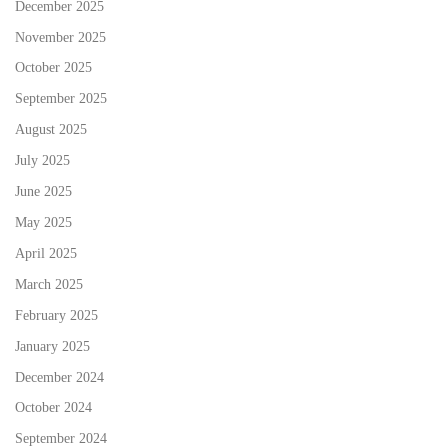
December 2025
November 2025
October 2025
September 2025
August 2025
July 2025
June 2025
May 2025
April 2025
March 2025
February 2025
January 2025
December 2024
October 2024
September 2024