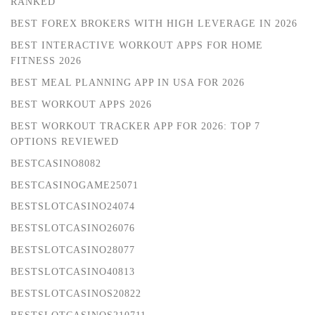
RANKED
BEST FOREX BROKERS WITH HIGH LEVERAGE IN 2026
BEST INTERACTIVE WORKOUT APPS FOR HOME
FITNESS 2026
BEST MEAL PLANNING APP IN USA FOR 2026
BEST WORKOUT APPS 2026
BEST WORKOUT TRACKER APP FOR 2026: TOP 7
OPTIONS REVIEWED
BESTCASINO8082
BESTCASINOGAME25071
BESTSLOTCASINO24074
BESTSLOTCASINO26076
BESTSLOTCASINO28077
BESTSLOTCASINO40813
BESTSLOTCASINOS20822
BESTSLOTCASINOS210711