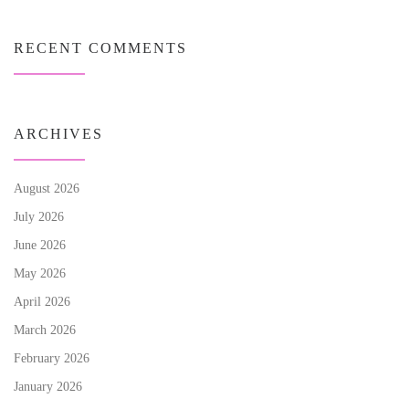
RECENT COMMENTS
ARCHIVES
August 2026
July 2026
June 2026
May 2026
April 2026
March 2026
February 2026
January 2026