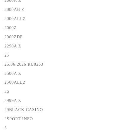
2000A Z
2000AB Z
2000ALLZ
2000Z
2000ZDP
2290A Z
25
25.06.2026 RU0263
2500A Z
2500ALLZ
26
2999A Z
29BLACK CASINO
2SPORT.INFO
3