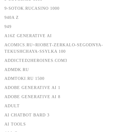
9-SOTOK.RUCASINO 1000
940A Z
949
A16Z GENERATIVE AI
ACOMICS.RU~RIOBET-ZERKALO-SEGODNYA-
TEKUSHCHAYA-SSYLKA 100
ADDICTED2HEROINES.COM3
ADMDK.RU
ADMTOKI.RU 1500
ADOBE GENERATIVE AI 1
ADOBE GENERATIVE AI 8
ADULT
AI CHATBOT BARD 3
AI TOOLS