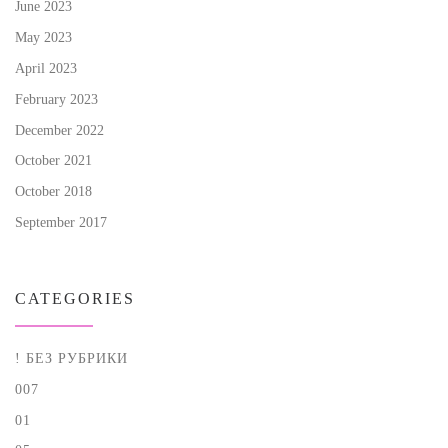
June 2023
May 2023
April 2023
February 2023
December 2022
October 2021
October 2018
September 2017
CATEGORIES
! БЕЗ РУБРИКИ
007
01