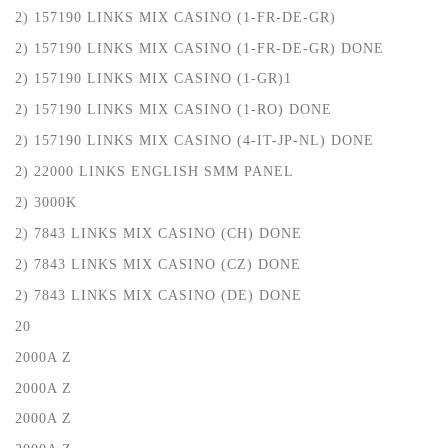
2) 157190 LINKS MIX CASINO (1-FR-DE-GR)
2) 157190 LINKS MIX CASINO (1-FR-DE-GR) DONE
2) 157190 LINKS MIX CASINO (1-GR)1
2) 157190 LINKS MIX CASINO (1-RO) DONE
2) 157190 LINKS MIX CASINO (4-IT-JP-NL) DONE
2) 22000 LINKS ENGLISH SMM PANEL
2) 3000K
2) 7843 LINKS MIX CASINO (CH) DONE
2) 7843 LINKS MIX CASINO (CZ) DONE
2) 7843 LINKS MIX CASINO (DE) DONE
20
2000A Z
2000A Z
2000A Z