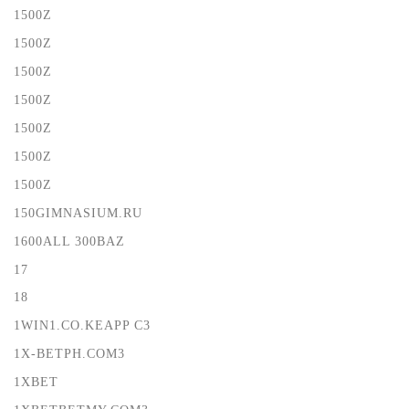
1500Z
1500Z
1500Z
1500Z
1500Z
1500Z
1500Z
150GIMNASIUM.RU
1600ALL 300BAZ
17
18
1WIN1.CO.KEAPP C3
1X-BETPH.COM3
1XBET