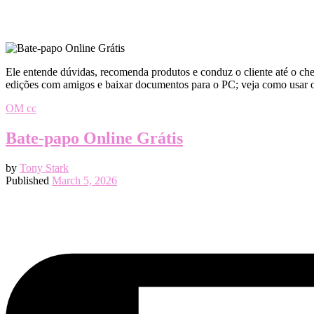
Ele entende dúvidas, recomenda produtos e conduz o cliente até o che
edições com amigos e baixar documentos para o PC; veja como usar
OM cc
Bate-papo Online Grátis
by
Tony Stark
Published
March 5, 2026