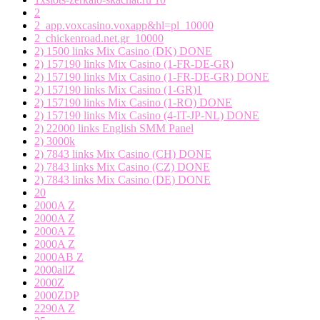
2
2_app.voxcasino.voxapp&hl=pl_10000
2_chickenroad.net.gr_10000
2) 1500 links Mix Casino (DK) DONE
2) 157190 links Mix Casino (1-FR-DE-GR)
2) 157190 links Mix Casino (1-FR-DE-GR) DONE
2) 157190 links Mix Casino (1-GR)1
2) 157190 links Mix Casino (1-RO) DONE
2) 157190 links Mix Casino (4-IT-JP-NL) DONE
2) 22000 links English SMM Panel
2) 3000k
2) 7843 links Mix Casino (CH) DONE
2) 7843 links Mix Casino (CZ) DONE
2) 7843 links Mix Casino (DE) DONE
20
2000A Z
2000A Z
2000A Z
2000A Z
2000AB Z
2000allZ
2000Z
2000ZDP
2290A Z