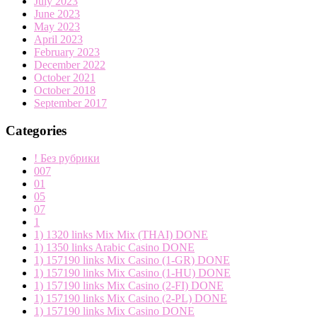
July 2023
June 2023
May 2023
April 2023
February 2023
December 2022
October 2021
October 2018
September 2017
Categories
! Без рубрики
007
01
05
07
1
1) 1320 links Mix Mix (THAI) DONE
1) 1350 links Arabic Casino DONE
1) 157190 links Mix Casino (1-GR) DONE
1) 157190 links Mix Casino (1-HU) DONE
1) 157190 links Mix Casino (2-FI) DONE
1) 157190 links Mix Casino (2-PL) DONE
1) 157190 links Mix Casino DONE