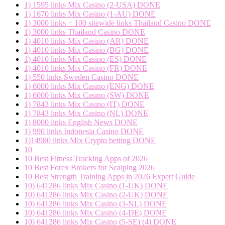
1) 1595 links Mix Casino (2-USA) DONE
1) 1670 links Mix Casino (1-AU) DONE
1) 3000 links + 100 sitewide links Thailand Casino DONE
1) 3000 links Thailand Casino DONE
1) 4010 links Mix Casino (AR) DONE
1) 4010 links Mix Casino (BG) DONE
1) 4010 links Mix Casino (ES) DONE
1) 4010 links Mix Casino (FR) DONE
1) 550 links Sweden Casino DONE
1) 6000 links Mix Casino (ENG) DONE
1) 6000 links Mix Casino (SW) DONE
1) 7843 links Mix Casino (IT) DONE
1) 7843 links Mix Casino (NL) DONE
1) 8000 links English News DONE
1) 990 links Indonesia Casino DONE
1)14980 links Mix Crypto betting DONE
10
10 Best Fitness Tracking Apps of 2026
10 Best Forex Brokers for Scalping 2026
10 Best Strength Training Apps in 2026 Expert Guide
10) 641286 links Mix Casino (1-UK) DONE
10) 641286 links Mix Casino (2-UK) DONE
10) 641286 links Mix Casino (3-NL) DONE
10) 641286 links Mix Casino (4-DE) DONE
10) 641286 links Mix Casino (5-SE) (4) DONE