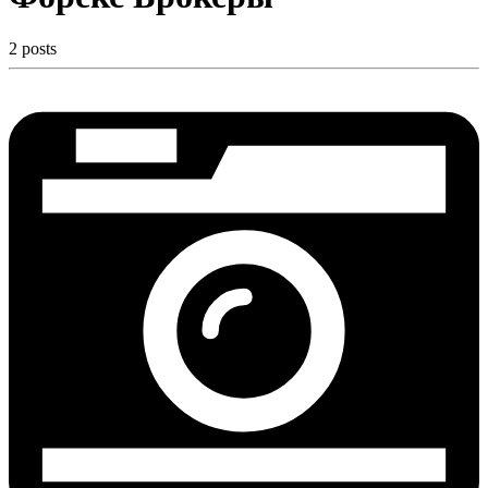
2 posts