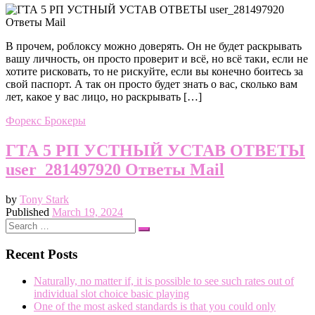
В прочем, роблоксу можно доверять. Он не будет раскрывать
вашу личность, он просто проверит и всë, но всë таки, если не
хотите рисковать, то не рискуйте, если вы конечно боитесь за
свой паспорт. А так он просто будет знать о вас, сколько вам
лет, какое у вас лицо, но раскрывать […]
Форекс Брокеры
ГТА 5 РП УСТНЫЙ УСТАВ ОТВЕТЫ
user_281497920 Ответы Mail
by
Tony Stark
Published
March 19, 2024
Search
Search
…
Recent Posts
Naturally, no matter if, it is possible to see such rates out of
individual slot choice basic playing
One of the most asked standards is that you could only