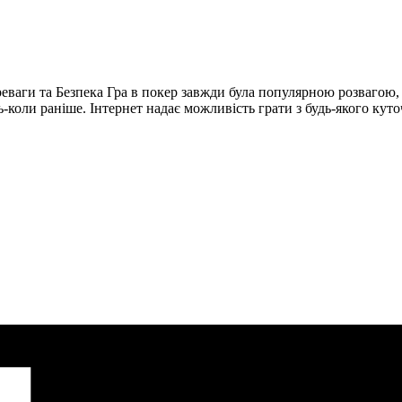
ваги та Безпека Гра в покер завжди була популярною розвагою, як
коли раніше. Інтернет надає можливість грати з будь-якого куточк