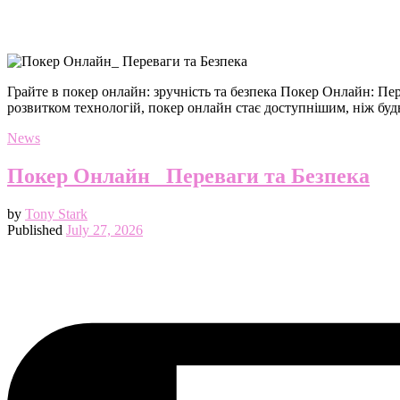
Грайте в покер онлайн: зручність та безпека Покер Онлайн: Пере
розвитком технологій, покер онлайн стає доступнішим, ніж будь-
News
Покер Онлайн_ Переваги та Безпека
by
Tony Stark
Published
July 27, 2026