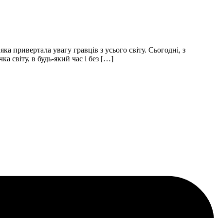
а привертала увагу гравців з усього світу. Сьогодні, з
а світу, в будь-який час і без […]