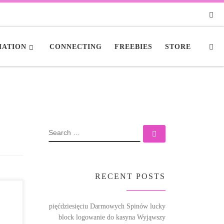
Se
ATION
CONNECTING
FREEBIES
STORE
SEARCH
Search …
RECENT POSTS
Go
pięćdziesięciu Darmowych Spinów lucky
es
block logowanie do kasyna Wyjąwszy