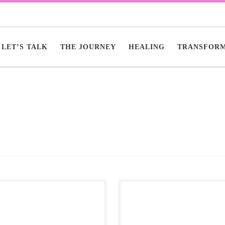
LET’S TALK
THE JOURNEY
HEALING
TRANSFORM
no Online: Contemporary Site
Online Casino Introduction:
User Experience Digital gambling
Amusement at Home and on the 
s have revolutionized
Online casinos provide virtual sit
rtainment options for participants
where participants use gambling