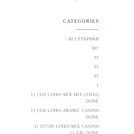
CATEGORIES
! БЕЗ РУБРИКИ
007
01
05
07
1
1) 1320 LINKS MIX MIX (THAI)
DONE
1) 1350 LINKS ARABIC CASINO
DONE
1) 157190 LINKS MIX CASINO
(1-GR) DONE