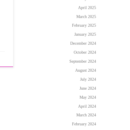
яет
April 2025
March 2025
я
February 2025
рами.
January 2025
я
December 2024
.
October 2024
]
September 2024
August 2024
July 2024
June 2024
May 2024
April 2024
March 2024
February 2024