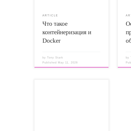
зависимостями. Подход дает
фун
стартовать сервисы в
пред
изолированной окружении на
Экс
ARTICLE
AR
любой операционной системе.
дей
Что такое
О
Docker является распространенной
неис
платформой для формирования и
рас
контейнеризация и
п
администрирования контейнерами.
зака
Docker
о
Инструмент гарантирует
обес
стандартизацию развёртывания
рабо
приложений 1xbet в разных
раз
by
Tony Stark
by
окружениях. Разработчики
при
Published
May 11, 2026
Pu
задействуют контейнеры для
конт
упрощения […]
оши
Что такое контейнеризация и
Docker Контейнеризация
составляет способ упаковки
программных продуктов с
требуемыми библиотеками и
зависимостями. Подход позволяет
запускать программы в
обособленной среде на любой