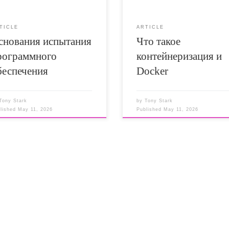
кционирования программы
зависимостями. Подход позвол
полагаемым результатам.
запускать программы в
перты осуществляют ряд
обособленной среде на любой
TICLE
ARTICLE
ствий для обнаружения
операционной системе. Docker
снования испытания
Что такое
правностей, погрешностей и
является популярной средой дл
хождений спецификациям
создания и контроля контейне
рограммного
контейнеризация и
зчика. Тщательная испытание
Утилита гарантирует
беспечения
Docker
печивает бесперебойную
стандартизацию развёртывани
ту продуктов и систем в
сервисов 1xbet в разных средах
нообразных условиях
Разработчики применяют
Tony Stark
by
Tony Stark
менения. Основная цель
контейнеры для облегчения […
blished
May 11, 2026
Published
May 11, 2026
роля состоит в выявлении
бок до поставки […]