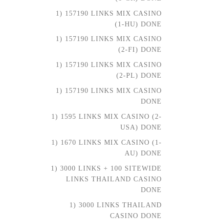
1) 157190 LINKS MIX CASINO
(1-HU) DONE
1) 157190 LINKS MIX CASINO
(2-FI) DONE
1) 157190 LINKS MIX CASINO
(2-PL) DONE
1) 157190 LINKS MIX CASINO
DONE
1) 1595 LINKS MIX CASINO (2-
USA) DONE
1) 1670 LINKS MIX CASINO (1-
AU) DONE
1) 3000 LINKS + 100 SITEWIDE
LINKS THAILAND CASINO
DONE
1) 3000 LINKS THAILAND
CASINO DONE