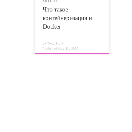
ARTICLE
операционной системе. Docker
Что такое
является популярной средой для
создания и контроля контейнерами.
контейнеризация и
Утилита гарантирует
Docker
стандартизацию развёртывания
сервисов 1xbet в разных средах.
Разработчики применяют
by
Tony Stark
контейнеры для облегчения […]
Published
May 11, 2026