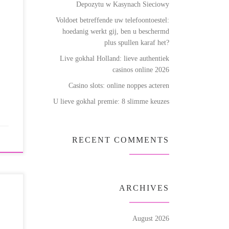
Depozytu w Kasynach Sieciowy
blets
Voldoet betreffende uw telefoontoestel:
s
ible
hoedanig werkt gij, ben u beschermd
going
plus spullen karaf het?
p
Live gokhal Holland: lieve authentiek
aying
casinos online 2026
Casino slots: online noppes acteren
U lieve gokhal premie: 8 slimme keuzes
RECENT COMMENTS
ARCHIVES
яет
August 2026