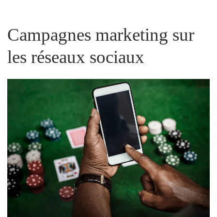
Campagnes marketing sur
les réseaux sociaux