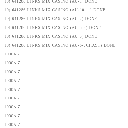
10) 641286 LINKS MIX CASINO (AU-1) DONE
10) 641286 LINKS MIX CASINO (AU-10-11) DONE
10) 641286 LINKS MIX CASINO (AU-2) DONE
10) 641286 LINKS MIX CASINO (AU-3-4) DONE
10) 641286 LINKS MIX CASINO (AU-5) DONE
10) 641286 LINKS MIX CASINO (AU-6-7CHAST) DONE
1000A Z
1000A Z
1000A Z
1000A Z
1000A Z
1000A Z
1000A Z
1000A Z
1000A Z