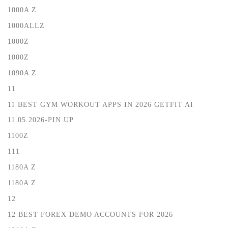
1000A Z
1000ALLZ
1000Z
1000Z
1090A Z
11
11 BEST GYM WORKOUT APPS IN 2026 GETFIT AI
11.05.2026-PIN UP
1100Z
111
1180A Z
1180A Z
12
12 BEST FOREX DEMO ACCOUNTS FOR 2026