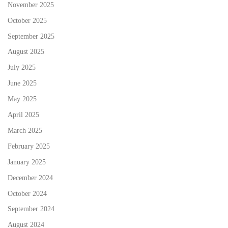
November 2025
October 2025
September 2025
August 2025
July 2025
June 2025
May 2025
April 2025
March 2025
February 2025
January 2025
December 2024
October 2024
September 2024
August 2024