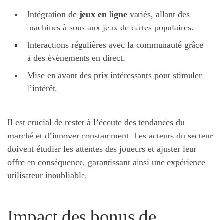
Intégration de
jeux en ligne
variés, allant des
machines à sous aux jeux de cartes populaires.
Interactions régulières avec la communauté grâce
à des événements en direct.
Mise en avant des prix intéressants pour stimuler
l’intérêt.
Il est crucial de rester à l’écoute des tendances du
marché et d’innover constamment. Les acteurs du secteur
doivent étudier les attentes des joueurs et ajuster leur
offre en conséquence, garantissant ainsi une expérience
utilisateur inoubliable.
Impact des bonus de