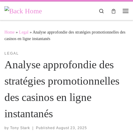
Skip to content
Search
Me
Home
»
Legal
»
Analyse approfondie des stratégies promotionnelles des
casinos en ligne instantanés
LEGAL
Analyse approfondie des
stratégies promotionnelles
des casinos en ligne
instantanés
by
Tony Stark
|
Published
August 23, 2025