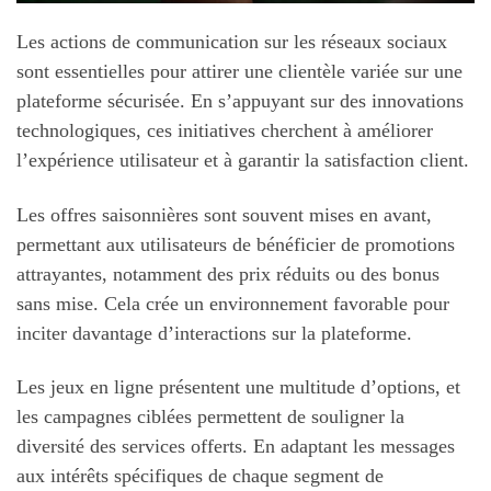
Les actions de communication sur les réseaux sociaux
sont essentielles pour attirer une clientèle variée sur une
plateforme sécurisée. En s’appuyant sur des innovations
technologiques, ces initiatives cherchent à améliorer
l’expérience utilisateur et à garantir la satisfaction client.
Les offres saisonnières sont souvent mises en avant,
permettant aux utilisateurs de bénéficier de promotions
attrayantes, notamment des prix réduits ou des bonus
sans mise. Cela crée un environnement favorable pour
inciter davantage d’interactions sur la plateforme.
Les jeux en ligne présentent une multitude d’options, et
les campagnes ciblées permettent de souligner la
diversité des services offerts. En adaptant les messages
aux intérêts spécifiques de chaque segment de