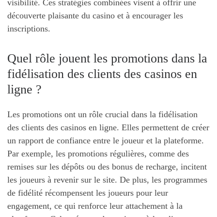
visibilité. Ces stratégies combinées visent à offrir une
découverte plaisante du casino et à encourager les
inscriptions.
Quel rôle jouent les promotions dans la
fidélisation des clients des casinos en
ligne ?
Les promotions ont un rôle crucial dans la fidélisation
des clients des casinos en ligne. Elles permettent de créer
un rapport de confiance entre le joueur et la plateforme.
Par exemple, les promotions régulières, comme des
remises sur les dépôts ou des bonus de recharge, incitent
les joueurs à revenir sur le site. De plus, les programmes
de fidélité récompensent les joueurs pour leur
engagement, ce qui renforce leur attachement à la