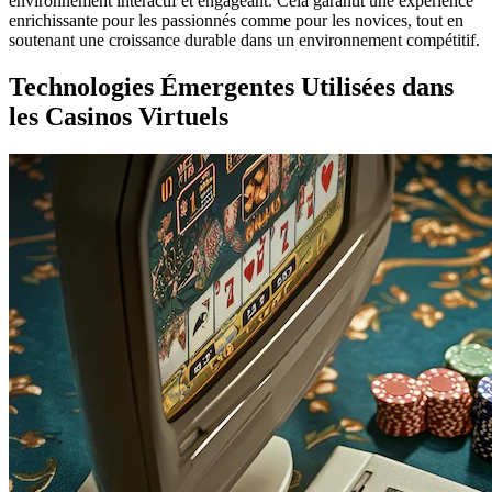
environnement interactif et engageant. Cela garantit une expérience
enrichissante pour les passionnés comme pour les novices, tout en
soutenant une croissance durable dans un environnement compétitif.
Technologies Émergentes Utilisées dans
les Casinos Virtuels