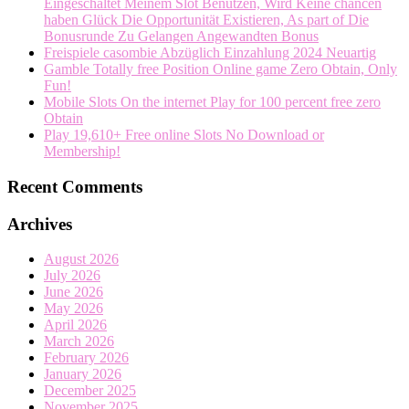
Eingeschaltet Meinem Slot Benützen, Wird Keine chancen
haben Glück Die Opportunität Existieren, As part of Die
Bonusrunde Zu Gelangen Angewandten Bonus
Freispiele casombie Abzüglich Einzahlung 2024 Neuartig
Gamble Totally free Position Online game Zero Obtain, Only
Fun!
Mobile Slots On the internet Play for 100 percent free zero
Obtain
Play 19,610+ Free online Slots No Download or
Membership!
Recent Comments
Archives
August 2026
July 2026
June 2026
May 2026
April 2026
March 2026
February 2026
January 2026
December 2025
November 2025