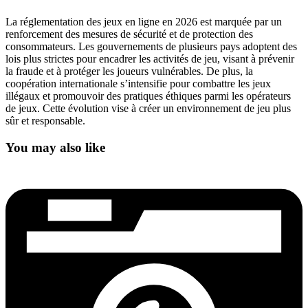
La réglementation des jeux en ligne en 2026 est marquée par un
renforcement des mesures de sécurité et de protection des
consommateurs. Les gouvernements de plusieurs pays adoptent des
lois plus strictes pour encadrer les activités de jeu, visant à prévenir
la fraude et à protéger les joueurs vulnérables. De plus, la
coopération internationale s’intensifie pour combattre les jeux
illégaux et promouvoir des pratiques éthiques parmi les opérateurs
de jeux. Cette évolution vise à créer un environnement de jeu plus
sûr et responsable.
You may also like