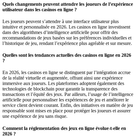
Quels changements peuvent attendre les joueurs de l’expérience
utilisateur dans les casinos en ligne ?
Les joueurs peuvent s’attendre à une interface utilisateur plus
intuitive et personnalisée en 2026. Les casinos en ligne investissent
dans des algorithmes d’intelligence artificielle pour offrir des
recommandations de jeux basées sur les préférences individuelles et
l’historique de jeu, rendant l’expérience plus agréable et sur mesure.
Quelles sont les tendances actuelles des casinos en ligne en 2026
?
En 2026, les casinos en ligne se distinguent par l’intégration accrue
de la réalité virtuelle et augmentée, offrant ainsi une expérience
immersive aux joueurs. Les plateformes adoptent également des
technologies de blockchain pour garantir la transparence des
transactions et l’équité des jeux. Par ailleurs, l’usage de l’intelligence
artificielle pour personnaliser les expériences de jeu et améliorer le
service client devient courant. Enfin, des initiatives en matière de jeu
responsable sont mises en place pour protéger les joueurs et assurer
une expérience de jeu sans risque.
Comment la réglementation des jeux en ligne évolue-t-elle en
2026 ?