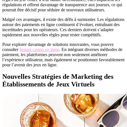
régulations et offrent davantage de transparence aux joueurs, ce qui
pourrait être décisif pour séduire de nouveaux utilisateurs.
Malgré ces avantages, il existe des défis à surmonter. Les régulations
autour des paiements en ligne continuent d’évoluer, entraînant des
incertitudes pour les opérateurs. Ces derniers doivent s’adapter
rapidement aux nouvelles règles pour rester compétitifs.
Pour explorer davantage de solutions innovantes, vous pouvez
consulter
Instant casino en ligne
. En intégrant diverses méthodes de
paiement, les plateformes peuvent non seulement améliorer
l’expérience utilisateur, mais également se positionner favorablement
pour l’avenir des jeux en ligne.
Nouvelles Stratégies de Marketing des
Établissements de Jeux Virtuels