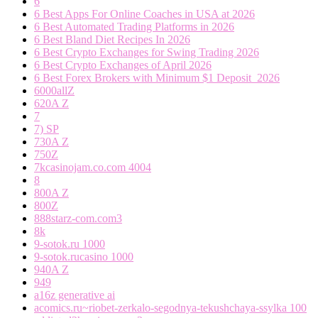
6
6 Best Apps For Online Coaches in USA at 2026
6 Best Automated Trading Platforms in 2026
6 Best Bland Diet Recipes In 2026
6 Best Crypto Exchanges for Swing Trading 2026
6 Best Crypto Exchanges of April 2026
6 Best Forex Brokers with Minimum $1 Deposit ️ 2026
6000allZ
620A Z
7
7) SP
730A Z
750Z
7kcasinojam.co.com 4004
8
800A Z
800Z
888starz-com.com3
8k
9-sotok.ru 1000
9-sotok.rucasino 1000
940A Z
949
a16z generative ai
acomics.ru~riobet-zerkalo-segodnya-tekushchaya-ssylka 100