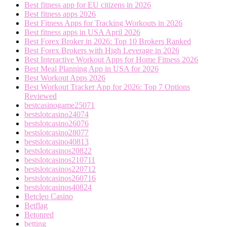
Best fitness app for EU citizens in 2026
Best fitness apps 2026
Best Fitness Apps for Tracking Workouts in 2026
Best fitness apps in USA April 2026
Best Forex Broker in 2026: Top 10 Brokers Ranked
Best Forex Brokers with High Leverage in 2026
Best Interactive Workout Apps for Home Fitness 2026
Best Meal Planning App in USA for 2026
Best Workout Apps 2026
Best Workout Tracker App for 2026: Top 7 Options
Reviewed
bestcasinogame25071
bestslotcasino24074
bestslotcasino26076
bestslotcasino28077
bestslotcasino40813
bestslotcasinos20822
bestslotcasinos210711
bestslotcasinos220712
bestslotcasinos260716
bestslotcasinos40824
Betcleo Casino
Betflag
Betonred
betting