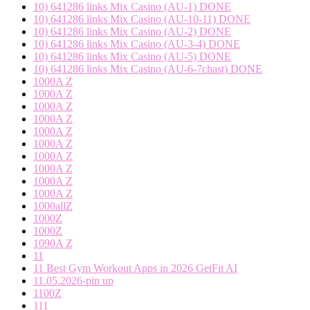
10) 641286 links Mix Casino (AU-1) DONE
10) 641286 links Mix Casino (AU-10-11) DONE
10) 641286 links Mix Casino (AU-2) DONE
10) 641286 links Mix Casino (AU-3-4) DONE
10) 641286 links Mix Casino (AU-5) DONE
10) 641286 links Mix Casino (AU-6-7chast) DONE
1000A Z
1000A Z
1000A Z
1000A Z
1000A Z
1000A Z
1000A Z
1000A Z
1000A Z
1000A Z
1000allZ
1000Z
1000Z
1090A Z
11
11 Best Gym Workout Apps in 2026 GetFit AI
11.05.2026-pin up
1100Z
111