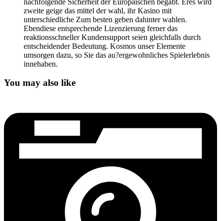
nachfolgende Sicherheit der Europaischen begabt. Eres wird
zweite geige das mittel der wahl, ihr Kasino mit
unterschiedliche Zum besten geben dahinter wahlen.
Ebendiese entsprechende Lizenzierung ferner das
reaktionsschneller Kundensupport seien gleichfalls durch
entscheidender Bedeutung. Kosmos unser Elemente
umsorgen dazu, so Sie das au?ergewohnliches Spielerlebnis
innehaben.
You may also like