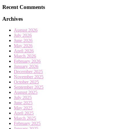
Recent Comments
Archives
August 2026
July 2026
June 2026
May 2026
April 2026
March 2026
February 2026
January 2026
December 2025
November 2025
October 2025
September 2025
August 2025
July 2025
June 2025
May 2025
April 2025
March 2025
February 2025
January 2025