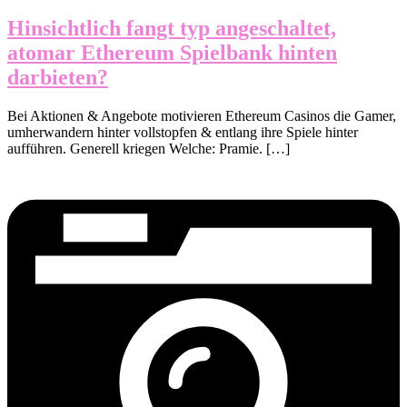
Hinsichtlich fangt typ angeschaltet,
atomar Ethereum Spielbank hinten
darbieten?
Bei Aktionen & Angebote motivieren Ethereum Casinos die Gamer,
umherwandern hinter vollstopfen & entlang ihre Spiele hinter
aufführen. Generell kriegen Welche: Pramie. […]