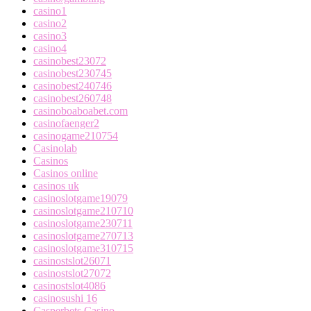
casino1
casino2
casino3
casino4
casinobest23072
casinobest230745
casinobest240746
casinobest260748
casinoboaboabet.com
casinofaenger2
casinogame210754
Casinolab
Casinos
Casinos online
casinos uk
casinoslotgame19079
casinoslotgame210710
casinoslotgame230711
casinoslotgame270713
casinoslotgame310715
casinostslot26071
casinostslot27072
casinostslot4086
casinosushi 16
Casperbets Casino