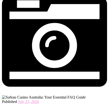
Published
July 23, 2026