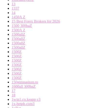
13
1337
14
1450A Z
15 Best Forex Brokers for 2026
1500 300baZ
1500A Z
1500allZ
1500allZ
1500allZ
1500allZ
1500Z
1500Z
1500Z
1500Z
1500Z
1500Z
1500Z
150gimnasium.ru
1600all 300baZ
17
18
1win1.co.keapp c3
1x-betph.com3