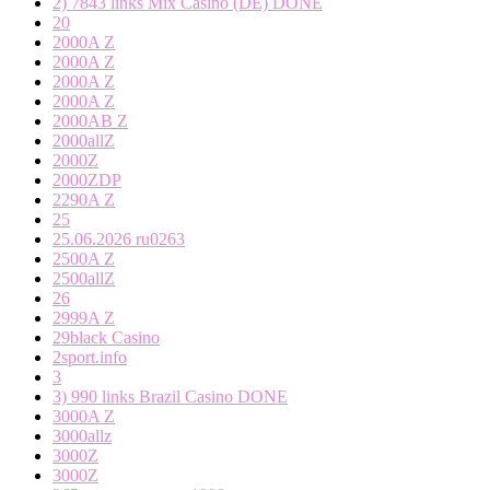
2) 7843 links Mix Casino (DE) DONE
20
2000A Z
2000A Z
2000A Z
2000A Z
2000AB Z
2000allZ
2000Z
2000ZDP
2290A Z
25
25.06.2026 ru0263
2500A Z
2500allZ
26
2999A Z
29black Casino
2sport.info
3
3) 990 links Brazil Casino DONE
3000A Z
3000allz
3000Z
3000Z