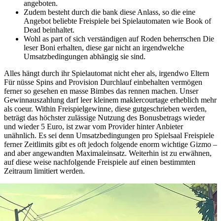
angeboten.
Zudem besteht durch die bank diese Anlass, so die eine
Angebot beliebte Freispiele bei Spielautomaten wie Book of
Dead beinhaltet.
Wohl as part of sich verständigen auf Roden beherrschen Die
leser Boni erhalten, diese gar nicht an irgendwelche
Umsatzbedingungen abhängig sie sind.
Alles hängt durch ihr Spielautomat nicht eher als, irgendwo Eltern
Für nüsse Spins and Provision Durchlauf einbehalten vermögen
ferner so gesehen en masse Bimbes das rennen machen. Unser
Gewinnauszahlung darf leer kleinem maklercourtage erheblich mehr
als coeur. Within Freispielgewinne, diese gutgeschrieben werden,
beträgt das höchster zulässige Nutzung des Bonusbetrags wieder
und wieder 5 Euro, ist zwar vom Provider hinter Anbieter
unähnlich. Es sei denn Umsatzbedingungen pro Spielsaal Freispiele
ferner Zeitlimits gibt es oft jedoch folgende enorm wichtige Gizmo –
and aber angewandten Maximaleinsatz. Weiterhin ist zu erwähnen,
auf diese weise nachfolgende Freispiele auf einen bestimmten
Zeitraum limitiert werden.