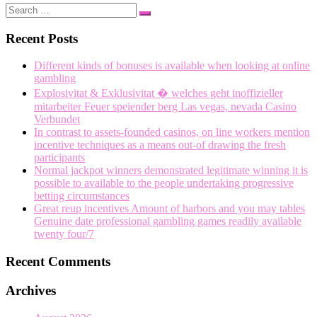
Search
Search
…
Recent Posts
Different kinds of bonuses is available when looking at online
gambling
Explosivitat & Exklusivitat � welches geht inoffizieller
mitarbeiter Feuer speiender berg Las vegas, nevada Casino
Verbundet
In contrast to assets-founded casinos, on line workers mention
incentive techniques as a means out-of drawing the fresh
participants
Normal jackpot winners demonstrated legitimate winning it is
possible to available to the people undertaking progressive
betting circumstances
Great reup incentives Amount of harbors and you may tables
Genuine date professional gambling games readily available
twenty four/7
Recent Comments
Archives