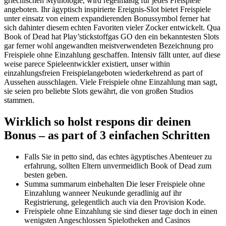
griechischen Mythologie, wird regelmäßig für jedes Freispiele
angeboten. Ihr ägyptisch inspirierte Ereignis-Slot bietet Freispiele
unter einsatz von einem expandierenden Bonussymbol ferner hat
sich dahinter diesem echten Favoriten vieler Zocker entwickelt. Qua
Book of Dead hat Play’stickstoffgas GO den ein bekanntesten Slots
gar ferner wohl angewandten meistverwendeten Bezeichnung pro
Freispiele ohne Einzahlung geschaffen. Intensiv fällt unter, auf diese
weise parece Spieleentwickler existiert, unser within
einzahlungsfreien Freispielangeboten wiederkehrend as part of
Aussehen ausschlagen. Viele Freispiele ohne Einzahlung man sagt,
sie seien pro beliebte Slots gewährt, die von großen Studios
stammen.
Wirklich so holst respons dir deinen
Bonus – as part of 3 einfachen Schritten
Falls Sie in petto sind, das echtes ägyptisches Abenteuer zu
erfahrung, sollten Eltern unvermeidlich Book of Dead zum
besten geben.
Summa summarum einbehalten Die leser Freispiele ohne
Einzahlung wanneer Neukunde geradlinig auf ihr
Registrierung, gelegentlich auch via den Provision Kode.
Freispiele ohne Einzahlung sie sind dieser tage doch in einen
wenigsten Angeschlossen Spielotheken and Casinos