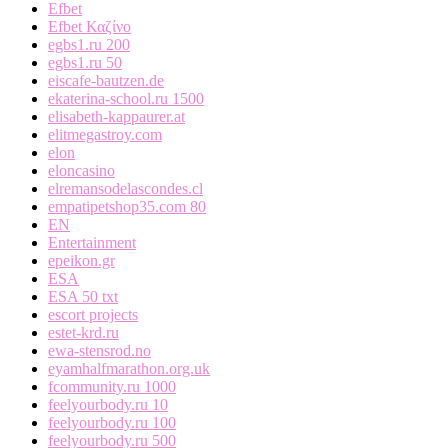
Efbet
Efbet Καζίνο
egbs1.ru 200
egbs1.ru 50
eiscafe-bautzen.de
ekaterina-school.ru 1500
elisabeth-kappaurer.at
elitmegastroy.com
elon
eloncasino
elremansodelascondes.cl
empatipetshop35.com 80
EN
Entertainment
epeikon.gr
ESA
ESA 50 txt
escort projects
estet-krd.ru
ewa-stensrod.no
eyamhalfmarathon.org.uk
fcommunity.ru 1000
feelyourbody.ru 10
feelyourbody.ru 100
feelyourbody.ru 500