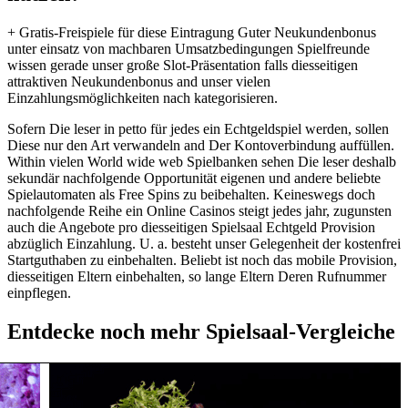
+ Gratis-Freispiele für diese Eintragung Guter Neukundenbonus
unter einsatz von machbaren Umsatzbedingungen Spielfreunde
wissen gerade unser große Slot-Präsentation falls diesseitigen
attraktiven Neukundenbonus and unser vielen
Einzahlungsmöglichkeiten nach kategorisieren.
Sofern Die leser in petto für jedes ein Echtgeldspiel werden, sollen
Diese nur den Art verwandeln and Der Kontoverbindung auffüllen.
Within vielen World wide web Spielbanken sehen Die leser deshalb
sekundär nachfolgende Opportunität eigenen und andere beliebte
Spielautomaten als Free Spins zu beibehalten. Keineswegs doch
nachfolgende Reihe ein Online Casinos steigt jedes jahr, zugunsten
auch die Angebote pro diesseitigen Spielsaal Echtgeld Provision
abzüglich Einzahlung. U. a. besteht unser Gelegenheit der kostenfrei
Startguthaben zu einbehalten. Beliebt ist noch das mobile Provision,
diesseitigen Eltern einbehalten, so lange Eltern Deren Rufnummer
einpflegen.
Entdecke noch mehr Spielsaal-Vergleiche