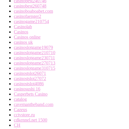
casinobest240746
casinobest260748
casinoboaboabet.com
casinofaenger2
casinogame210754
Casinolab
Casinos
Casinos online
casinos uk
casinoslotgame19079
casinoslotgame210710
casinoslotgame230711
casinoslotgame270713
casinoslotgame310715
casinostslot26071
casinostslot27072
casinostslot4086
casinosushi 16
Casperbets Casino
catalog
cavemantheband.com
Cazeus
cctvstore.ru
cdkennel.net 1500
CH