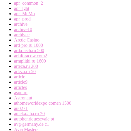
apr_common_2
apr_lgbt
apr_MeMo
apr_prod
archive
archive10
archivee
Arctic Casino
ard-pro.ru 1000
arda-tech.ru 500
ariaforacow.com2
armplitki.ru 1600
arteza.ru 200
arteza.ru 50
article
article9
articles
aspu.ru
Astronaut
athomeworldexpo.comen 1500
au0271
auteka-aba.ru 20
autohenriquesevale.pt
avg-germany.de c1
Avia Masters