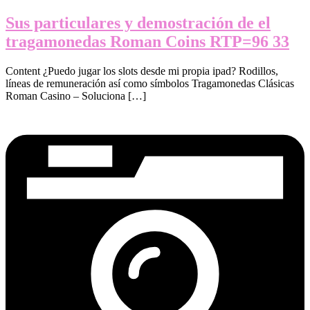
Sus particulares y demostración de el
tragamonedas Roman Coins RTP=96 33
Content ¿Puedo jugar los slots desde mi propia ipad? Rodillos,
líneas de remuneración así­ como símbolos Tragamonedas Clásicas
Roman Casino – Soluciona […]