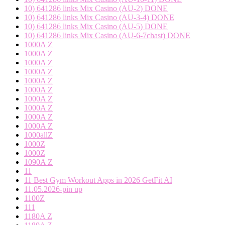
10) 641286 links Mix Casino (AU-2) DONE
10) 641286 links Mix Casino (AU-3-4) DONE
10) 641286 links Mix Casino (AU-5) DONE
10) 641286 links Mix Casino (AU-6-7chast) DONE
1000A Z
1000A Z
1000A Z
1000A Z
1000A Z
1000A Z
1000A Z
1000A Z
1000A Z
1000A Z
1000allZ
1000Z
1000Z
1090A Z
11
11 Best Gym Workout Apps in 2026 GetFit AI
11.05.2026-pin up
1100Z
111
1180A Z