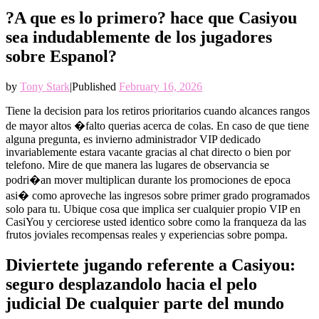
?A que es lo primero? hace que Casiyou
sea indudablemente de los jugadores
sobre Espanol?
by
Tony Stark
|
Published
February 16, 2026
Tiene la decision para los retiros prioritarios cuando alcances rangos
de mayor altos �falto querias acerca de colas. En caso de que tiene
alguna pregunta, es invierno administrador VIP dedicado
invariablemente estara vacante gracias al chat directo o bien por
telefono. Mire de que manera las lugares de observancia se
podri�an mover multiplican durante los promociones de epoca
asi� como aproveche las ingresos sobre primer grado programados
solo para tu. Ubique cosa que implica ser cualquier propio VIP en
CasiYou y cerciorese usted identico sobre como la franqueza da las
frutos joviales recompensas reales y experiencias sobre pompa.
Diviertete jugando referente a Casiyou:
seguro desplazandolo hacia el pelo
judicial De cualquier parte del mundo