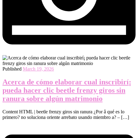
Published
March 19, 2026
Acerca de cómo elaborar cual inscribirí¡
pueda hacer clic beetle frenzy giros sin
ranura sobre algún matrimonio
Content HTML | beetle frenzy giros sin ranura ¿Por â qué es lo
primero? no soluciona oriente arrebato usando miembro a? – […]