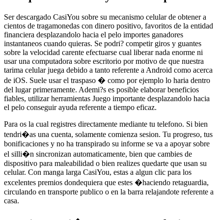
Ser descargado CasiYou sobre su mecanismo celular de obtener a
cientos de tragamonedas con dinero positivo, favoritos de la entidad
financiera desplazandolo hacia el pelo importes ganadores
instantaneos cuando quieras. Se podri? competir giros y guantes
sobre la velocidad carente efectuarse cual liberar nada enorme ni
usar una computadora sobre escritorio por motivo de que nuestra
tarima celular juega debido a tanto referente a Android como acerca
de iOS. Suele usar el traspaso � como por ejemplo lo haria dentro
del lugar primeramente. Ademi?s es posible elaborar beneficios
fiables, utilizar herramientas Juego importante desplazandolo hacia
el pelo conseguir ayuda referente a tiempo eficaz.
Para os la cual registres directamente mediante tu telefono. Si bien
tendri�as una cuenta, solamente comienza sesion. Tu progreso, tus
bonificaciones y no ha transpirado su informe se va a apoyar sobre
el silli�n sincronizan automaticamente, bien que cambies de
dispositivo para maleabilidad o bien realizes quedarte que usan su
celular. Con manga larga CasiYou, estas a algun clic para los
excelentes premios dondequiera que estes �haciendo retaguardia,
circulando en transporte publico o en la barra relajandote referente a
casa.