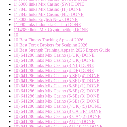
1) 6000 links Mix Casino (SW) DONE
1) 7843 links Mix Casino (IT) DONE
1) 7843 links Mix Casino (NL) DONE
1) 8000 links English News DONE
1) 990 links Indonesia Casino DONE
1)14980 links Mix Crypto betting DONE
10
10 Best Fitness Tracking Apps of 2026
10 Best Forex Brokers for Scalping 2026
10 Best Strength Training Apps in 2026 Expert Guide
10) 641286 links Mix Casino (1-UK) DONE
10) 641286 links Mix Casino (2-UK) DONE
10) 641286 links Mix Casino (3-NL) DONE
10) 641286 links Mix Casino (4-DE) DONE
10) 641286 links Mix Casino (5-SE) (4) DONE
10) 641286 links Mix Casino (5-SE) (6) DONE
10) 641286 links Mix Casino (6-SE) (1) DONE
10) 641286 links Mix Casino (6-SE) (2) DONE
10) 641286 links Mix Casino (6-SE) (3) DONE
10) 641286 links Mix Casino (6-SE) (5) DONE
10) 641286 links Mix Casino (7-UK) (5) DONE
10) 641286 links Mix Casino (8-CA-FR) DONE
10) 641286 links Mix Casino (8-CA) (2) DONE
10) 641286 links Mix Casino (AU-1) DONE
10) 641286 links Mix Casino (AU-10-11) DONE