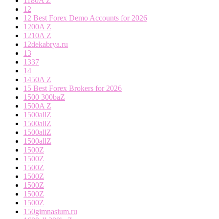
1180A Z
12
12 Best Forex Demo Accounts for 2026
1200A Z
1210A Z
12dekabrya.ru
13
1337
14
1450A Z
15 Best Forex Brokers for 2026
1500 300baZ
1500A Z
1500allZ
1500allZ
1500allZ
1500allZ
1500Z
1500Z
1500Z
1500Z
1500Z
1500Z
1500Z
150gimnasium.ru