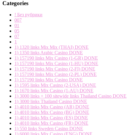
Categories
! Без рубрики
007
01
05
07
1
1) 1320 links Mix Mix (THAI) DONE
1) 1350 links Arabic Casino DONE
1) 157190 links Mix Casino (1-GR) DONE
1) 157190 links Mix Casino (1-HU) DONE
1) 157190 links Mix Casino (2-FI) DONE
1) 157190 links Mix Casino (2-PL) DONE
1) 157190 links Mix Casino DONE
1) 1595 links Mix Casino (2-USA) DONE
1) 1670 links Mix Casino (1-AU) DONE
1) 3000 links + 100 sitewide links Thailand Casino DONE
1) 3000 links Thailand Casino DONE
1) 4010 links Mix Casino (AR) DONE
1) 4010 links Mix Casino (BG) DONE
1) 4010 links Mix Casino (ES) DONE
1) 4010 links Mix Casino (FR) DONE
1) 550 links Sweden Casino DONE
1) 6000 links Mix Casino (ENG) DONE