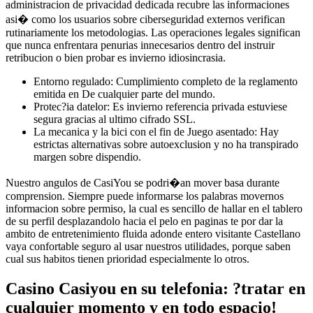
administracion de privacidad dedicada recubre las informaciones
asi� como los usuarios sobre ciberseguridad externos verifican
rutinariamente los metodologias. Las operaciones legales significan
que nunca enfrentara penurias innecesarios dentro del instruir
retribucion o bien probar es invierno idiosincrasia.
Entorno regulado: Cumplimiento completo de la reglamento
emitida en De cualquier parte del mundo.
Protec?ia datelor: Es invierno referencia privada estuviese
segura gracias al ultimo cifrado SSL.
La mecanica y la bici con el fin de Juego asentado: Hay
estrictas alternativas sobre autoexclusion y no ha transpirado
margen sobre dispendio.
Nuestro angulos de CasiYou se podri�an mover basa durante
comprension. Siempre puede informarse los palabras movernos
informacion sobre permiso, la cual es sencillo de hallar en el tablero
de su perfil desplazandolo hacia el pelo en paginas te por dar la
ambito de entretenimiento fluida adonde entero visitante Castellano
vaya confortable seguro al usar nuestros utilidades, porque saben
cual sus habitos tienen prioridad especialmente lo otros.
Casino Casiyou en su telefonia: ?tratar en
cualquier momento y en todo espacio!