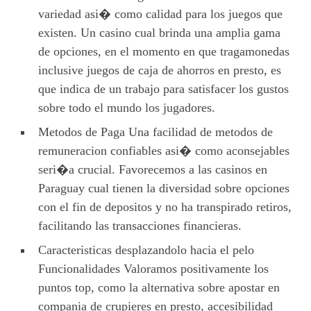
variedad asi� como calidad para los juegos que
existen. Un casino cual brinda una amplia gama
de opciones, en el momento en que tragamonedas
inclusive juegos de caja de ahorros en presto, es
que indica de un trabajo para satisfacer los gustos
sobre todo el mundo los jugadores.
Metodos de Paga Una facilidad de metodos de
remuneracion confiables asi� como aconsejables
seri�a crucial. Favorecemos a las casinos en
Paraguay cual tienen la diversidad sobre opciones
con el fin de depositos y no ha transpirado retiros,
facilitando las transacciones financieras.
Caracteristicas desplazandolo hacia el pelo
Funcionalidades Valoramos positivamente los
puntos top, como la alternativa sobre apostar en
compania de crupieres en presto, accesibilidad