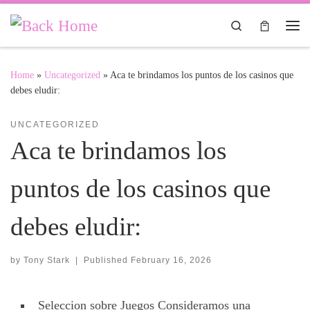
Skip to content
Search
Me
Home
»
Uncategorized
»
Aca te brindamos los puntos de los casinos que
debes eludir:
UNCATEGORIZED
Aca te brindamos los
puntos de los casinos que
debes eludir:
by
Tony Stark
|
Published
February 16, 2026
Seleccion sobre Juegos Consideramos una