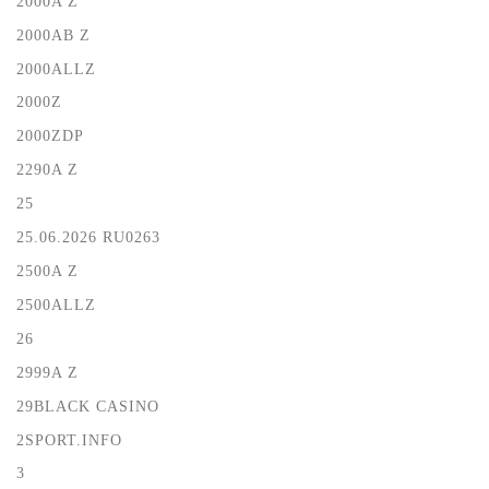
2000A Z
2000AB Z
2000ALLZ
2000Z
2000ZDP
2290A Z
25
25.06.2026 RU0263
2500A Z
2500ALLZ
26
2999A Z
29BLACK CASINO
2SPORT.INFO
3