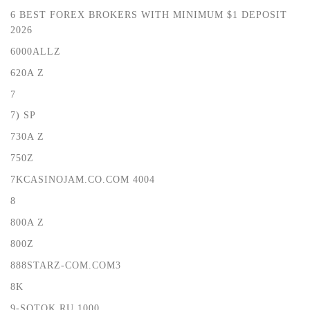
6 BEST FOREX BROKERS WITH MINIMUM $1 DEPOSIT ️
2026
6000ALLZ
620A Z
7
7) SP
730A Z
750Z
7KCASINOJAM.CO.COM 4004
8
800A Z
800Z
888STARZ-COM.COM3
8K
9-SOTOK.RU 1000