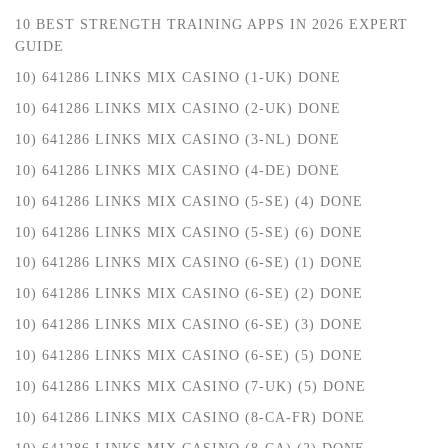
10 BEST STRENGTH TRAINING APPS IN 2026 EXPERT
GUIDE
10) 641286 LINKS MIX CASINO (1-UK) DONE
10) 641286 LINKS MIX CASINO (2-UK) DONE
10) 641286 LINKS MIX CASINO (3-NL) DONE
10) 641286 LINKS MIX CASINO (4-DE) DONE
10) 641286 LINKS MIX CASINO (5-SE) (4) DONE
10) 641286 LINKS MIX CASINO (5-SE) (6) DONE
10) 641286 LINKS MIX CASINO (6-SE) (1) DONE
10) 641286 LINKS MIX CASINO (6-SE) (2) DONE
10) 641286 LINKS MIX CASINO (6-SE) (3) DONE
10) 641286 LINKS MIX CASINO (6-SE) (5) DONE
10) 641286 LINKS MIX CASINO (7-UK) (5) DONE
10) 641286 LINKS MIX CASINO (8-CA-FR) DONE
10) 641286 LINKS MIX CASINO (8-CA) (2) DONE