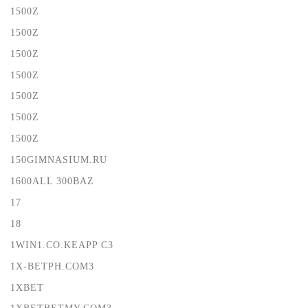
1500Z
1500Z
1500Z
1500Z
1500Z
1500Z
1500Z
150GIMNASIUM.RU
1600ALL 300BAZ
17
18
1WIN1.CO.KEAPP C3
1X-BETPH.COM3
1XBET