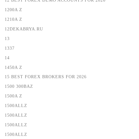
12 BEST FOREX DEMO ACCOUNTS FOR 2026
1200A Z
1210A Z
12DEKABRYA.RU
13
1337
14
1450A Z
15 BEST FOREX BROKERS FOR 2026
1500 300BAZ
1500A Z
1500ALLZ
1500ALLZ
1500ALLZ
1500ALLZ