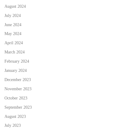
August 2024
July 2024
June 2024
May 2024
April 2024
March 2024
February 2024
January 2024
December 2023
November 2023
October 2023
September 2023
August 2023
July 2023