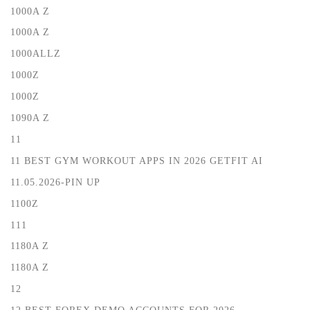
1000A Z
1000A Z
1000ALLZ
1000Z
1000Z
1090A Z
11
11 BEST GYM WORKOUT APPS IN 2026 GETFIT AI
11.05.2026-PIN UP
1100Z
111
1180A Z
1180A Z
12