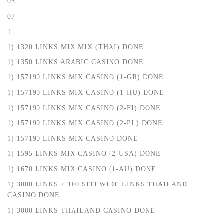
05
07
1
1) 1320 LINKS MIX MIX (THAI) DONE
1) 1350 LINKS ARABIC CASINO DONE
1) 157190 LINKS MIX CASINO (1-GR) DONE
1) 157190 LINKS MIX CASINO (1-HU) DONE
1) 157190 LINKS MIX CASINO (2-FI) DONE
1) 157190 LINKS MIX CASINO (2-PL) DONE
1) 157190 LINKS MIX CASINO DONE
1) 1595 LINKS MIX CASINO (2-USA) DONE
1) 1670 LINKS MIX CASINO (1-AU) DONE
1) 3000 LINKS + 100 SITEWIDE LINKS THAILAND
CASINO DONE
1) 3000 LINKS THAILAND CASINO DONE