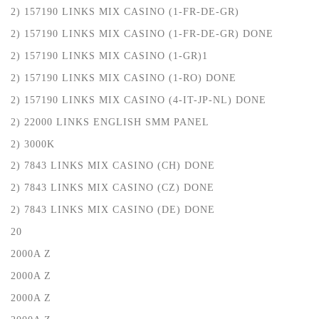
2) 157190 LINKS MIX CASINO (1-FR-DE-GR)
2) 157190 LINKS MIX CASINO (1-FR-DE-GR) DONE
2) 157190 LINKS MIX CASINO (1-GR)1
2) 157190 LINKS MIX CASINO (1-RO) DONE
2) 157190 LINKS MIX CASINO (4-IT-JP-NL) DONE
2) 22000 LINKS ENGLISH SMM PANEL
2) 3000K
2) 7843 LINKS MIX CASINO (CH) DONE
2) 7843 LINKS MIX CASINO (CZ) DONE
2) 7843 LINKS MIX CASINO (DE) DONE
20
2000A Z
2000A Z
2000A Z