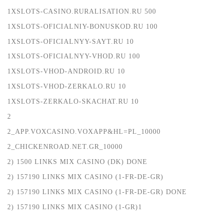
1XSLOTS-CASINO.RURALISATION.RU 500
1XSLOTS-OFICIALNIY-BONUSKOD.RU 100
1XSLOTS-OFICIALNYY-SAYT.RU 10
1XSLOTS-OFICIALNYY-VHOD.RU 100
1XSLOTS-VHOD-ANDROID.RU 10
1XSLOTS-VHOD-ZERKALO.RU 10
1XSLOTS-ZERKALO-SKACHAT.RU 10
2
2_APP.VOXCASINO.VOXAPP&HL=PL_10000
2_CHICKENROAD.NET.GR_10000
2) 1500 LINKS MIX CASINO (DK) DONE
2) 157190 LINKS MIX CASINO (1-FR-DE-GR)
2) 157190 LINKS MIX CASINO (1-FR-DE-GR) DONE
2) 157190 LINKS MIX CASINO (1-GR)1