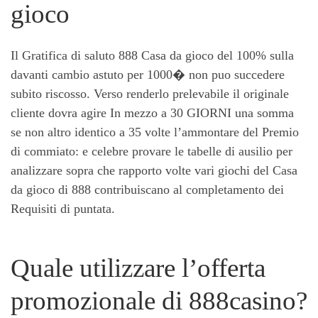
gioco
Il Gratifica di saluto 888 Casa da gioco del 100% sulla
davanti cambio astuto per 1000� non puo succedere
subito riscosso. Verso renderlo prelevabile il originale
cliente dovra agire In mezzo a 30 GIORNI una somma
se non altro identico a 35 volte l’ammontare del Premio
di commiato: e celebre provare le tabelle di ausilio per
analizzare sopra che rapporto volte vari giochi del Casa
da gioco di 888 contribuiscano al completamento dei
Requisiti di puntata.
Quale utilizzare l’offerta
promozionale di 888casino?