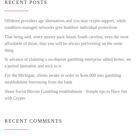
RECENT POSTS
Offshore providers age alternatives and you may crypto support, while
condition-managed networks give healthier individual protections
That being said, every money pack boasts South carolina, even the most
affordable of those, thus you will be always performing on the some
thing
In advance of claiming a no-deposit gambling enterprise added bonus, set
a period limitation and stick to it
For the Michigan, clients awake in order to $one,000 into gambling
establishment borrowing from the bank
Share Social Bitcoin Gambling establishment : Simple tips to Have fun
with Crypto
RECENT COMMENTS