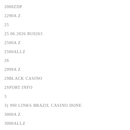
2000ZDP
2290A Z
25
25.06.2026 RU0263
2500A Z
2500ALLZ
26
2999A Z
29BLACK CASINO
2SPORT.INFO
3
3) 990 LINKS BRAZIL CASINO DONE
3000A Z
3000ALLZ