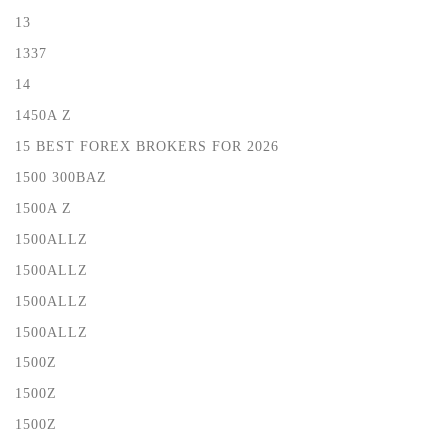
13
1337
14
1450A Z
15 BEST FOREX BROKERS FOR 2026
1500 300BAZ
1500A Z
1500ALLZ
1500ALLZ
1500ALLZ
1500ALLZ
1500Z
1500Z
1500Z