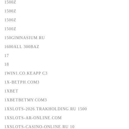
1500Z
1500Z
1500Z
1500Z
150GIMNASIUM.RU
1600ALL 300BAZ
17
18
1WIN1.CO.KEAPP C3
1X-BETPH.COM3
1XBET
1XBETBETMY.COM3
1XSLOTS-2026.TRAKHOLDING.RU 1500
1XSLOTS-AR-ONLINE.COM
1XSLOTS-CASINO-ONLINE.RU 10