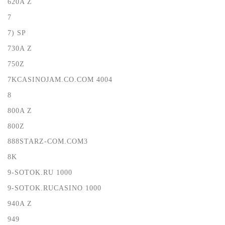
620A Z
7
7) SP
730A Z
750Z
7KCASINOJAM.CO.COM 4004
8
800A Z
800Z
888STARZ-COM.COM3
8K
9-SOTOK.RU 1000
9-SOTOK.RUCASINO 1000
940A Z
949