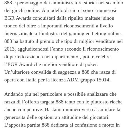
888 e personaggio dei amministratore storici nel scambio
dei giochi online. A modello di cio ci sono i numerosi
EGR Awards conquistati dalla ripulito maltese: sinon
tronco dei oltre a importanti riconoscimenti a livello
internazionale a l’industria del gaming ed betting online.
888 ha battuto il premio che tipo di miglior venditore nel
2013, aggiudicandosi l’anno secondo il riconoscimento
di perfetto azienda nel dipartimento , poi, e celebre
l’EGR Award che miglior venditore di poker.
Un’ulteriore convalida di saggezza a 888 che razza di
opera con Italia per la licenza ADM gruppo 15014.
Andando piu nel particolare e possibile analizzare che
razza di l’offerta targata 888 tanto con le piuttosto ricche
anche competitive. Bastano i numeri verso assimilare la
generosita delle opzioni an attitudine dei giocatori.
L’apposita partita 888 dedicata al confusione e motto in