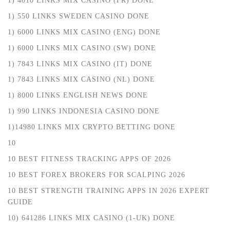
1) 550 LINKS SWEDEN CASINO DONE
1) 6000 LINKS MIX CASINO (ENG) DONE
1) 6000 LINKS MIX CASINO (SW) DONE
1) 7843 LINKS MIX CASINO (IT) DONE
1) 7843 LINKS MIX CASINO (NL) DONE
1) 8000 LINKS ENGLISH NEWS DONE
1) 990 LINKS INDONESIA CASINO DONE
1)14980 LINKS MIX CRYPTO BETTING DONE
10
10 BEST FITNESS TRACKING APPS OF 2026
10 BEST FOREX BROKERS FOR SCALPING 2026
10 BEST STRENGTH TRAINING APPS IN 2026 EXPERT
GUIDE
10) 641286 LINKS MIX CASINO (1-UK) DONE