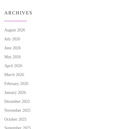
ARCHIVES
August 2026
July 2026
June 2026
May 2026
April 2026
March 2026
February 2026
January 2026
December 2025
November 2025
October 2025
September 2025