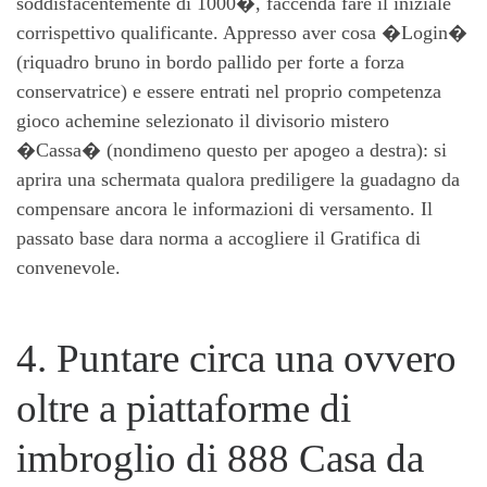
soddisfacentemente di 1000�, faccenda fare il iniziale
corrispettivo qualificante. Appresso aver cosa �Login�
(riquadro bruno in bordo pallido per forte a forza
conservatrice) e essere entrati nel proprio competenza
gioco achemine selezionato il divisorio mistero
�Cassa� (nondimeno questo per apogeo a destra): si
aprira una schermata qualora prediligere la guadagno da
compensare ancora le informazioni di versamento. Il
passato base dara norma a accogliere il Gratifica di
convenevole.
4. Puntare circa una ovvero
oltre a piattaforme di
imbroglio di 888 Casa da