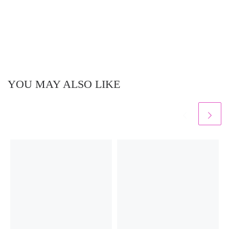
YOU MAY ALSO LIKE