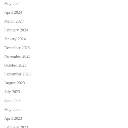
May 2024
April 2024
March 2024
February 2024
January 2024
December 2023
November 2023
October 2023
September 2023
August 2023
July 2023
June 2023
May 2023
April 2023
February 2023