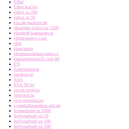
Efbet
Efbet Καζίνο
egbs1.ru 200
egbs1.ru 50
eiscafe-bautzen.de
ekaterina-school.ru 1500
elisabeth-kappaurer.at
elitmegastroy.com
elon
eloncasino
elremansodelascondes.cl
empatipetshop35.com 80
EN
Entertainment
epeikon.gr
ESA
ESA 50 txt
escort projects
estet-krd.ru
ewa-stensrod.no
eyamhalfmarathon.org.uk
fcommunity.ru 1000
feelyourbody.ru 10
feelyourbody.ru 100
feelyourbody.ru 500