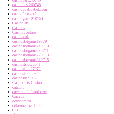
casinobest240746
casinobest260748
casinoboaboabet.com
casinofaenger2
casinogame210754
Casinolab
Casinos
Casinos online
casinos uk
casinoslotgame19079
casinoslotgame210710
casinoslotgame230711
casinoslotgame270713
casinoslotgame310715
casinostslot26071
casinostslot27072
casinostslot4086
casinosushi 16
Casperbets Casino
catalog
cavemantheband.com
Cazeus
cctvstore.ru
cdkennel.net 1500
CH