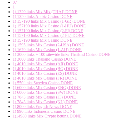
07
1
1) 1320 links Mix Mix (THAI) DONE
1) 1350 links Arabic Casino DONE
1) 157190 links Mix Casino (1-GR) DONE
1) 157190 links Mix Casino (1-HU) DONE
1) 157190 links Mix Casino (2-FI) DONE
1) 157190 links Mix Casino (2-PL) DONE
1) 157190 links Mix Casino DONE
1) 1595 links Mix Casino (2-USA) DONE
1) 1670 links Mix Casino (1-AU) DONE
1) 3000 links + 100 sitewide links Thailand Casino DONE
1) 3000 links Thailand Casino DONE
1) 4010 links Mix Casino (AR) DONE
1) 4010 links Mix Casino (BG) DONE
1) 4010 links Mix Casino (ES) DONE
1) 4010 links Mix Casino (FR) DONE
1) 550 links Sweden Casino DONE
1) 6000 links Mix Casino (ENG) DONE
1) 6000 links Mix Casino (SW) DONE
1) 7843 links Mix Casino (IT) DONE
1) 7843 links Mix Casino (NL) DONE
1) 8000 links English News DONE
1) 990 links Indonesia Casino DONE
1)14980 links Mix Crypto betting DONE