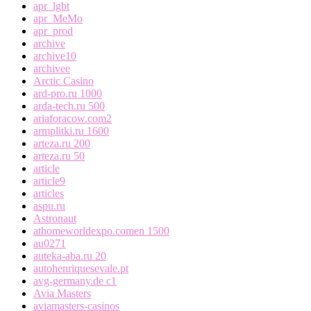
apr_lgbt
apr_MeMo
apr_prod
archive
archive10
archivee
Arctic Casino
ard-pro.ru 1000
arda-tech.ru 500
ariaforacow.com2
armplitki.ru 1600
arteza.ru 200
arteza.ru 50
article
article9
articles
aspu.ru
Astronaut
athomeworldexpo.comen 1500
au0271
auteka-aba.ru 20
autohenriquesevale.pt
avg-germany.de c1
Avia Masters
aviamasters-casinos