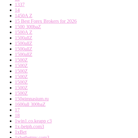
1337
14
1450A Z
15 Best Forex Brokers for 2026
1500 300baZ
1500A Z
1500allZ
1500allZ
1500allZ
1500allZ
1500Z
1500Z
1500Z
1500Z
1500Z
1500Z
1500Z
150gimnasium.ru
1600all 300baZ
17
18
1win1.co.keapp c3
1x-betph.com3
1xBet
1xbetbetmy.com3