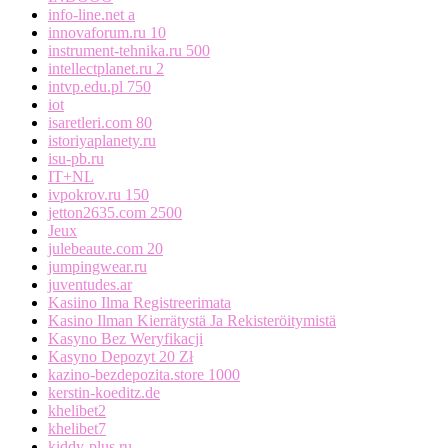
info-line.net a
innovaforum.ru 10
instrument-tehnika.ru 500
intellectplanet.ru 2
intvp.edu.pl 750
iot
isaretleri.com 80
istoriyaplanety.ru
isu-pb.ru
IT+NL
ivpokrov.ru 150
jetton2635.com 2500
Jeux
julebeaute.com 20
jumpingwear.ru
juventudes.ar
Kasiino Ilma Registreerimata
Kasino Ilman Kierrätystä Ja Rekisteröitymistä
Kasyno Bez Weryfikacji
Kasyno Depozyt 20 Zł
kazino-bezdepozita.store 1000
kerstin-koeditz.de
khelibet2
khelibet7
kiddy-plus.ru