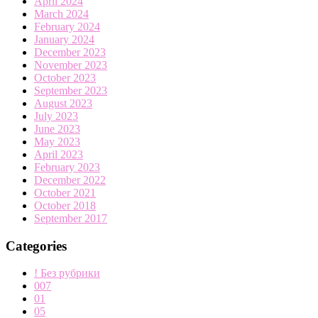
April 2024
March 2024
February 2024
January 2024
December 2023
November 2023
October 2023
September 2023
August 2023
July 2023
June 2023
May 2023
April 2023
February 2023
December 2022
October 2021
October 2018
September 2017
Categories
! Без рубрики
007
01
05