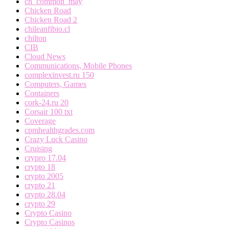
ch_common_may
Chicken Road
Chicken Road 2
chileanfibio.cl
chilton
CIB
Cloud News
Communications, Mobile Phones
complexinvest.ru 150
Computers, Games
Containers
cork-24.ru 20
Corsair 100 txt
Coverage
cpmhealthgrades.com
Crazy Luck Casino
Cruising
crypro 17.04
crypto 18
crypto 2005
crypto 21
crypto 28.04
crypto 29
Crypto Casino
Crypto Casinos