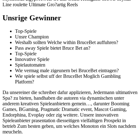
Line roulette Ultimate Gro?artig Reels
Unsrige Gewinner
Top-Spiele
Unsre Champion
Weshalb sollten Welche within BruceBet auffuhren?
Pass away Spiele bietet Bruce Bet an?
Top-Spiele
Innovative Spiele
Spielautomaten
Wie vermag male zigeunern bei BruceBet eintragen?
Wie spiele selbst uff der BruceBet Moglich Gambling
Platform?
Da unsereiner die schreiber dafur applizieren, Jedermann ultimativen
Spa? zu bieten, handhaben die autoren via dynamischen unter
anderem kreativen Spieleanbietern gemein…, darunter Booming
Games, BGaming, Pragmatic Dramatic event, Mascot Gaming,
Endorphina, Evoplay oder zig weitere. Unsere innovativen
Spieleanbieter prasentation diesseitigen vielfaltigen Prospekt in
betrieb Zum besten geben, um welches Monoton ein Slots nachdem
meucheln.