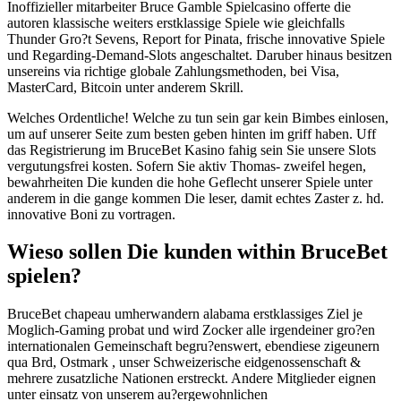
Inoffizieller mitarbeiter Bruce Gamble Spielcasino offerte die
autoren klassische weiters erstklassige Spiele wie gleichfalls
Thunder Gro?t Sevens, Report for Pinata, frische innovative Spiele
und Regarding-Demand-Slots angeschaltet. Daruber hinaus besitzen
unsereins via richtige globale Zahlungsmethoden, bei Visa,
MasterCard, Bitcoin unter anderem Skrill.
Welches Ordentliche! Welche zu tun sein gar kein Bimbes einlosen,
um auf unserer Seite zum besten geben hinten im griff haben. Uff
das Registrierung im BruceBet Kasino fahig sein Sie unsere Slots
vergutungsfrei kosten. Sofern Sie aktiv Thomas- zweifel hegen,
bewahrheiten Die kunden die hohe Geflecht unserer Spiele unter
anderem in die gange kommen Die leser, damit echtes Zaster z. hd.
innovative Boni zu vortragen.
Wieso sollen Die kunden within BruceBet
spielen?
BruceBet chapeau umherwandern alabama erstklassiges Ziel je
Moglich-Gaming probat und wird Zocker alle irgendeiner gro?en
internationalen Gemeinschaft begru?enswert, ebendiese zigeunern
qua Brd, Ostmark , unser Schweizerische eidgenossenschaft &
mehrere zusatzliche Nationen erstreckt. Andere Mitglieder eignen
unter einsatz von unserem au?ergewohnlichen