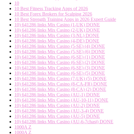
10
10 Best Fitness Tracking Apps of 2026
10 Best Forex Brokers for Scalping 2026
10 Best Strength Training Apps in 2026 Expert Guide
10) 641286 links Mix Casino (1-UK) DONE
10) 641286 links Mix Casino (2-UK) DONE
10) 641286 links Mix Casino (3-NL) DONE
10) 641286 links Mix Casino (4-DE) DONE
10) 641286 links Mix Casino (5-SE) (4) DONE
10) 641286 links Mix Casino (5-SE) (6) DONE
10) 641286 links Mix Casino (6-SE) (1) DONE
10) 641286 links Mix Casino (6-SE) (2) DONE
10) 641286 links Mix Casino (6-SE) (3) DONE
10) 641286 links Mix Casino (6-SE) (5) DONE
10) 641286 links Mix Casino (7-UK) (5) DONE
10) 641286 links Mix Casino (8-CA-FR) DONE
10) 641286 links Mix Casino (8-CA) (2) DONE
10) 641286 links Mix Casino (AU-1) DONE
10) 641286 links Mix Casino (AU-10-11) DONE
10) 641286 links Mix Casino (AU-2) DONE
10) 641286 links Mix Casino (AU-3-4) DONE
10) 641286 links Mix Casino (AU-5) DONE
10) 641286 links Mix Casino (AU-6-7chast) DONE
1000A Z
1000A Z