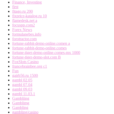
Finance, Investing
first
fitago.ru 200
fixprice-katalog.ru 10
flamedesk.net a
focuspp.com2
Forex News
formulanebes.info
forotractor.com
fortune-rabbit-demo-online.comen a
fortune-rabbit-demo-online.comes
fortune-tiger-demo-online.comes-mx 1000
fortune-tiger-demo-slot.com B
FoxSlots Casino
francebrainbee.org c1
Fun
gairb56.ru 1500
gambl 02.05
gambl 07.04
gambl 09.03
gambl 11.03.1
Gambliing
Gamblimg
Gambling
gambling/casino