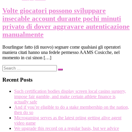
Volte giocatori possono sviluppare
insecable account durante pochi minuti
privato di dover aggravare autenticazione
manualmente
Bourlingue fatto (di nuovo) segnare come qualsiasi gli operatori
maniera citati hanno una fedele permesso AAMS Cosicche, nel
momento in cui sinon […]
Search
Search
…
Recent Posts
Such certification bodies display screen local casino surgery,
impose fair gamble, and make certain athlete finance is
actually safe
And if you’re eligible to do a stake membership on the nation,
then do so
Microgaming serves as the latest priing getting alive agent
video game
We upgrade this record on a regular basis, but we advice