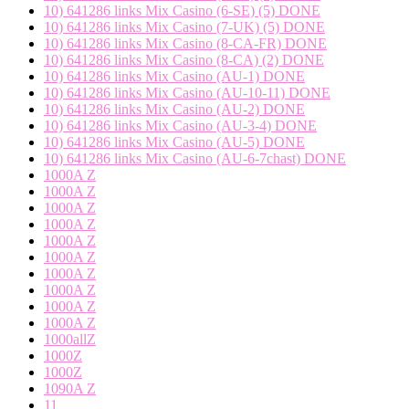
10) 641286 links Mix Casino (6-SE) (5) DONE
10) 641286 links Mix Casino (7-UK) (5) DONE
10) 641286 links Mix Casino (8-CA-FR) DONE
10) 641286 links Mix Casino (8-CA) (2) DONE
10) 641286 links Mix Casino (AU-1) DONE
10) 641286 links Mix Casino (AU-10-11) DONE
10) 641286 links Mix Casino (AU-2) DONE
10) 641286 links Mix Casino (AU-3-4) DONE
10) 641286 links Mix Casino (AU-5) DONE
10) 641286 links Mix Casino (AU-6-7chast) DONE
1000A Z
1000A Z
1000A Z
1000A Z
1000A Z
1000A Z
1000A Z
1000A Z
1000A Z
1000A Z
1000allZ
1000Z
1000Z
1090A Z
11