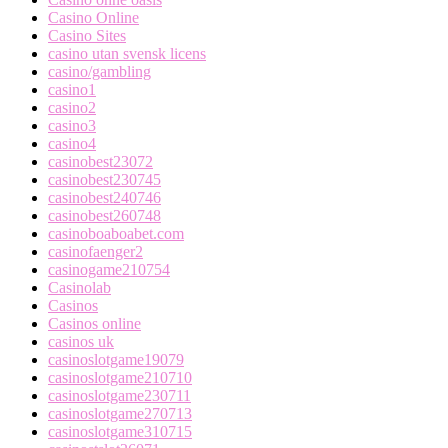
Casino Online
Casino Sites
casino utan svensk licens
casino/gambling
casino1
casino2
casino3
casino4
casinobest23072
casinobest230745
casinobest240746
casinobest260748
casinoboaboabet.com
casinofaenger2
casinogame210754
Casinolab
Casinos
Casinos online
casinos uk
casinoslotgame19079
casinoslotgame210710
casinoslotgame230711
casinoslotgame270713
casinoslotgame310715