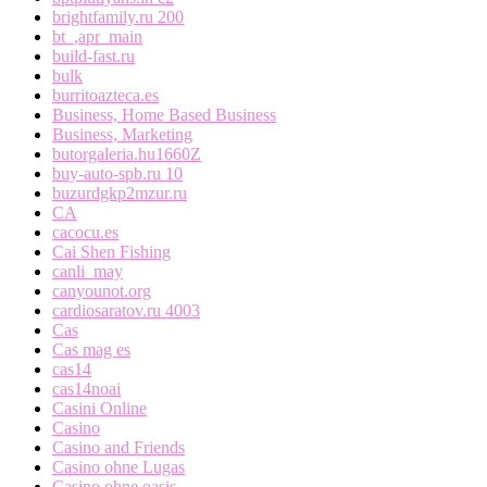
brightfamily.ru 200
bt_,apr_main
build-fast.ru
bulk
burritoazteca.es
Business, Home Based Business
Business, Marketing
butorgaleria.hu1660Z
buy-auto-spb.ru 10
buzurdgkp2mzur.ru
CA
cacocu.es
Cai Shen Fishing
canli_may
canyounot.org
cardiosaratov.ru 4003
Cas
Cas mag es
cas14
cas14noai
Casini Online
Casino
Casino and Friends
Casino ohne Lugas
Casino ohne oasis