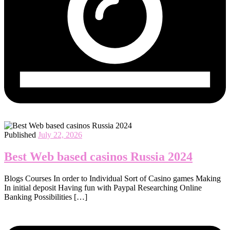
Published
July 22, 2026
Best Web based casinos Russia 2024
Blogs Courses In order to Individual Sort of Casino games Making
In initial deposit Having fun with Paypal Researching Online
Banking Possibilities […]