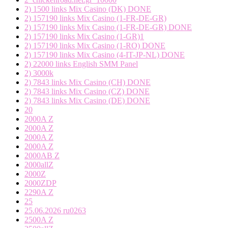
2) 1500 links Mix Casino (DK) DONE
2) 157190 links Mix Casino (1-FR-DE-GR)
2) 157190 links Mix Casino (1-FR-DE-GR) DONE
2) 157190 links Mix Casino (1-GR)1
2) 157190 links Mix Casino (1-RO) DONE
2) 157190 links Mix Casino (4-IT-JP-NL) DONE
2) 22000 links English SMM Panel
2) 3000k
2) 7843 links Mix Casino (CH) DONE
2) 7843 links Mix Casino (CZ) DONE
2) 7843 links Mix Casino (DE) DONE
20
2000A Z
2000A Z
2000A Z
2000A Z
2000AB Z
2000allZ
2000Z
2000ZDP
2290A Z
25
25.06.2026 ru0263
2500A Z