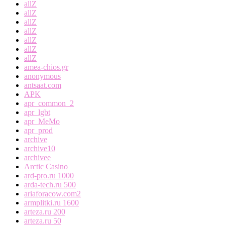
allZ
allZ
allZ
allZ
allZ
allZ
allZ
amea-chios.gr
anonymous
antsaat.com
APK
apr_common_2
apr_lgbt
apr_MeMo
apr_prod
archive
archive10
archivee
Arctic Casino
ard-pro.ru 1000
arda-tech.ru 500
ariaforacow.com2
armplitki.ru 1600
arteza.ru 200
arteza.ru 50