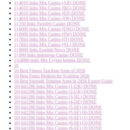
1) 4010 links Mix Casino (AR) DONE
1) 4010 links Mix Casino (BG) DONE
1) 4010 links Mix Casino (ES) DONE
1) 4010 links Mix Casino (FR) DONE
1) 550 links Sweden Casino DONE
1) 6000 links Mix Casino (ENG) DONE
1) 6000 links Mix Casino (SW) DONE
1) 7843 links Mix Casino (IT) DONE
1) 7843 links Mix Casino (NL) DONE
1) 8000 links English News DONE
1) 990 links Indonesia Casino DONE
1)14980 links Mix Crypto betting DONE
10
10 Best Fitness Tracking Apps of 2026
10 Best Forex Brokers for Scalping 2026
10 Best Strength Training Apps in 2026 Expert Guide
10) 641286 links Mix Casino (1-UK) DONE
10) 641286 links Mix Casino (2-UK) DONE
10) 641286 links Mix Casino (3-NL) DONE
10) 641286 links Mix Casino (4-DE) DONE
10) 641286 links Mix Casino (5-SE) (4) DONE
10) 641286 links Mix Casino (5-SE) (6) DONE
10) 641286 links Mix Casino (6-SE) (1) DONE
10) 641286 links Mix Casino (6-SE) (2) DONE
10) 641286 links Mix Casino (6-SE) (3) DONE