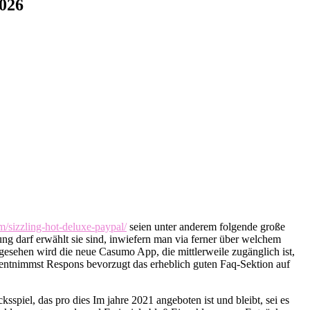
026
om/sizzling-hot-deluxe-paypal/
seien unter anderem folgende große
ng darf erwählt sie sind, inwiefern man via ferner über welchem
esehen wird die neue Casumo App, die mittlerweile zugänglich ist,
 entnimmst Respons bevorzugt das erheblich guten Faq-Sektion auf
sspiel, das pro dies Im jahre 2021 angeboten ist und bleibt, sei es