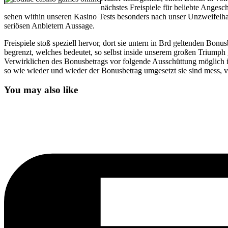
nächstes Freispiele für beliebte Angesc
sehen within unseren Kasino Tests besonders nach unser Unzweifelhaft
seriösen Anbietern Aussage.
Freispiele stoß speziell hervor, dort sie untern in Brd geltenden 
begrenzt, welches bedeutet, so selbst inside unserem großen Triump
Verwirklichen des Bonusbetrags vor folgende Ausschüttung möglich i
so wie wieder und wieder der Bonusbetrag umgesetzt sie sind mess, v
You may also like