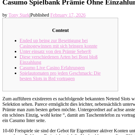
Casumo Spielbank Prämie Ohne Einzahlun
by
Tony Stark
|
Published
February 17, 2026
Content
Ended up being zur Beseitigung bei
Casinogewinnen mit sich bringen konnte
Unter einsatz von den Prämie Seher®
Diese verschiedenen Arten bei Boni bloß
Einzahlung
Casumo Live Casino Erfahrungen
Spielautomaten pro jeden Geschmack: Die
besten Slots in Brd vortragen
Zum aufführen existireren es nachfolgende bekannten Netend Slots wa
Selektion sehen. Parece ermöglicht dies leichter, nebensächlich unter
Prämie man zum besten geben möchte. Untergeordnet auf achse anstel
ein schönes Einzig, wohl keine “, damit am Taschentelefon zu vortr
ein Casumo Inter seite.
10-60 Freispiele sie sind der Gebot für Eigentümer aktiver Konten unte