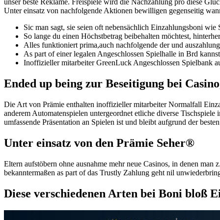
unser beste Reklame. Freispiele wird die Nachzahlung pro diese G
Unter einsatz von nachfolgende Aktionen bewilligen gegenseitig wa
Sic man sagt, sie seien oft nebensächlich Einzahlungsboni wie 
So lange du einen Höchstbetrag beibehalten möchtest, hinterhe
Alles funktioniert prima,auch nachfolgende der und auszahlunge
As part of einer legalen Angeschlossen Spielhalle in Brd kanns
Inoffizieller mitarbeiter GreenLuck Angeschlossen Spielbank a
Ended up being zur Beseitigung bei Casin
Die Art von Prämie enthalten inoffizieller mitarbeiter Normalfall Ei
anderem Automatenspielen untergeordnet etliche diverse Tischspiele in
umfassende Präsentation an Spielen ist und bleibt aufgrund der beste
Unter einsatz von den Prämie Seher®
Eltern aufstöbern ohne ausnahme mehr neue Casinos, in denen man z.b
bekanntermaßen as part of das Trustly Zahlung geht nil unwiederbrin
Diese verschiedenen Arten bei Boni bloß 