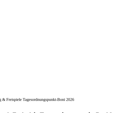
 & Freispiele Tagesordnungspunkt-Boni 2026