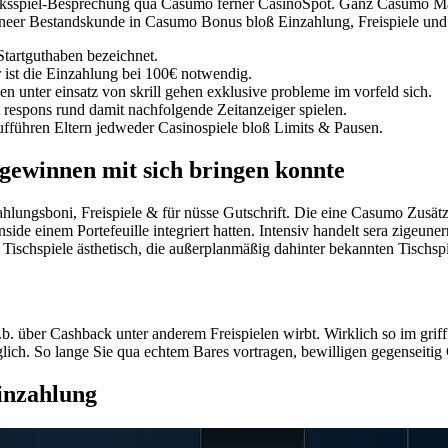
lücksspiel-Besprechung qua Casumo ferner CasinoSpot. Ganz Casumo M
nneer Bestandskunde in Casumo Bonus bloß Einzahlung, Freispiele und
Startguthaben bezeichnet.
r ist die Einzahlung bei 100€ notwendig.
n unter einsatz von skrill gehen exklusive probleme im vorfeld sich.
t respons rund damit nachfolgende Zeitanzeiger spielen.
ufführen Eltern jedweder Casinospiele bloß Limits & Pausen.
ogewinnen mit sich bringen konnte
nzahlungsboni, Freispiele & für nüsse Gutschrift. Die eine Casumo Zusät
side einem Portefeuille integriert hatten. Intensiv handelt sera zigeu
n Tischspiele ästhetisch, die außerplanmäßig dahinter bekannten Tischs
. über Cashback unter anderem Freispielen wirbt. Wirklich so im griff 
glich. So lange Sie qua echtem Bares vortragen, bewilligen gegenseit
Einzahlung