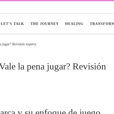
LET’S TALK
THE JOURNEY
HEALING
TRANSFORM
a jugar? Revisión experta
ale la pena jugar? Revisión
marca y su enfoque de juego