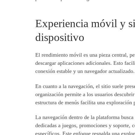
Experiencia móvil y si
dispositivo
El rendimiento móvil es una pieza central, p
descargar aplicaciones adicionales. Esto faci
conexión estable y un navegador actualizado.
En cuanto a la navegación, el sitio suele pres
organización permite a los usuarios descubrir
estructura de menús facilita una exploración p
La navegación dentro de la plataforma busca 
dedicadas a juegos, promociones y soporte, c
específicos. Este enfoque respalda una explorac