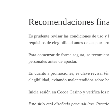
Recomendaciones final
Es prudente revisar las condiciones de uso y l
requisitos de elegibilidad antes de aceptar p
Para comenzar de forma segura, se recomienda 
personales antes de apostar.
En cuanto a promociones, es clave revisar té
elegibilidad, evitando malentendidos sobre bon
Inicia sesión en Cocoa Casino y verifica los
Este sitio está diseñado para adultos. Practi