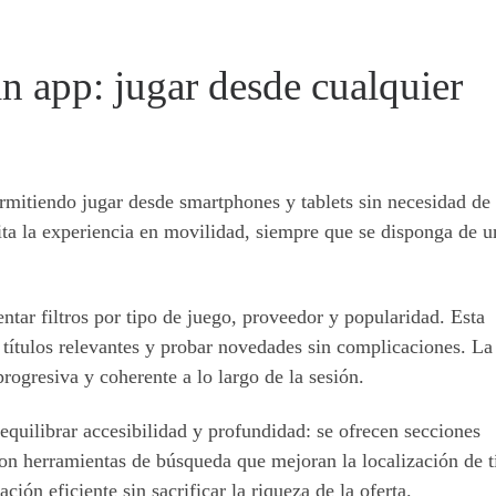
n app: jugar desde cualquier
ermitiendo jugar desde smartphones y tablets sin necesidad de
lita la experiencia en movilidad, siempre que se disponga de u
entar filtros por tipo de juego, proveedor y popularidad. Esta
 títulos relevantes y probar novedades sin complicaciones. La
rogresiva y coherente a lo largo de la sesión.
equilibrar accesibilidad y profundidad: se ofrecen secciones
on herramientas de búsqueda que mejoran la localización de t
ión eficiente sin sacrificar la riqueza de la oferta.