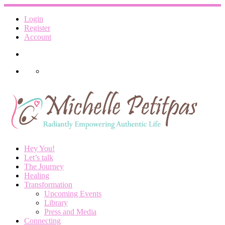
Skip
to
Login
content
Register
Account
Hey You!
Let’s talk
The Journey
Healing
Transformation
Upcoming Events
Library
Press and Media
Connecting