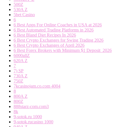
500Z
530A Z
5bet Casino
6
6 Best Apps For Online Coaches in USA at 2026
6 Best Automated Trading Platforms in 2026
6 Best Bland Diet Recipes In 2026
6 Best Crypto Exchanges for Swing Trading 2026
6 Best Crypto Exchanges of April 2026
6 Best Forex Brokers with Minimum $1 Deposit ️ 2026
6000allZ
620A Z
7
7) SP
730A Z
750Z
7kcasinojam.co.com 4004
8
800A Z
800Z
888starz-com.com3
8k
9-sotok.ru 1000
9-sotok.rucasino 1000
940A Z