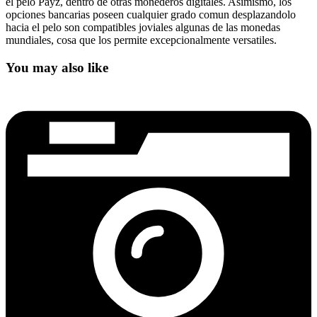
el pelo Payz, dentro de otras monederos digitales. Asimismo, los
opciones bancarias poseen cualquier grado comun desplazandolo
hacia el pelo son compatibles joviales algunas de las monedas
mundiales, cosa que los permite excepcionalmente versatiles.
You may also like