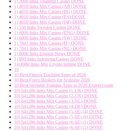
1) 3000 links Thailand Casino DONE
1) 4010 links Mix Casino (AR) DONE
1) 4010 links Mix Casino (BG) DONE
1) 4010 links Mix Casino (ES) DONE
1) 4010 links Mix Casino (FR) DONE
1) 550 links Sweden Casino DONE
1) 6000 links Mix Casino (ENG) DONE
1) 6000 links Mix Casino (SW) DONE
1) 7843 links Mix Casino (IT) DONE
1) 7843 links Mix Casino (NL) DONE
1) 8000 links English News DONE
1) 990 links Indonesia Casino DONE
1)14980 links Mix Crypto betting DONE
10
10 Best Fitness Tracking Apps of 2026
10 Best Forex Brokers for Scalping 2026
10 Best Strength Training Apps in 2026 Expert Guide
10) 641286 links Mix Casino (1-UK) DONE
10) 641286 links Mix Casino (2-UK) DONE
10) 641286 links Mix Casino (3-NL) DONE
10) 641286 links Mix Casino (4-DE) DONE
10) 641286 links Mix Casino (5-SE) (4) DONE
10) 641286 links Mix Casino (5-SE) (6) DONE
10) 641286 links Mix Casino (6-SE) (1) DONE
10) 641286 links Mix Casino (6-SE) (2) DONE