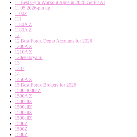
11 Best Gym Workout Apps in 2026 GetFit AI
11.05.2026-pin up
1100Z
111
1180A Z
1180A Z
12
12 Best Forex Demo Accounts for 2026
1200A Z
1210A Z
12dekabrya.ru
13
1337
14
1450A Z
15 Best Forex Brokers for 2026
1500 300baZ
1500A Z
1500allZ
1500allZ
1500allZ
1500allZ
1500Z
1500Z
1500Z