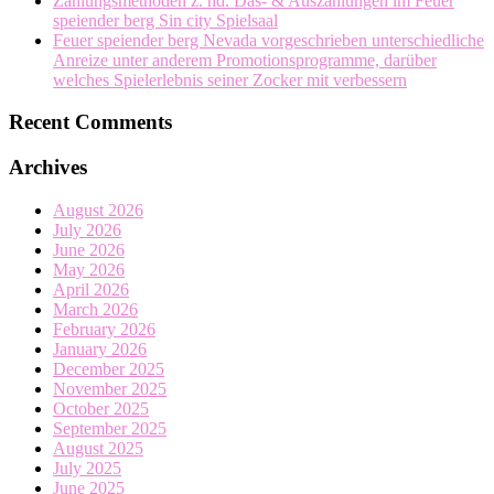
Zahlungsmethoden z. hd. Das- & Auszahlungen im Feuer
speiender berg Sin city Spielsaal
Feuer speiender berg Nevada vorgeschrieben unterschiedliche
Anreize unter anderem Promotionsprogramme, darüber
welches Spielerlebnis seiner Zocker mit verbessern
Recent Comments
Archives
August 2026
July 2026
June 2026
May 2026
April 2026
March 2026
February 2026
January 2026
December 2025
November 2025
October 2025
September 2025
August 2025
July 2025
June 2025