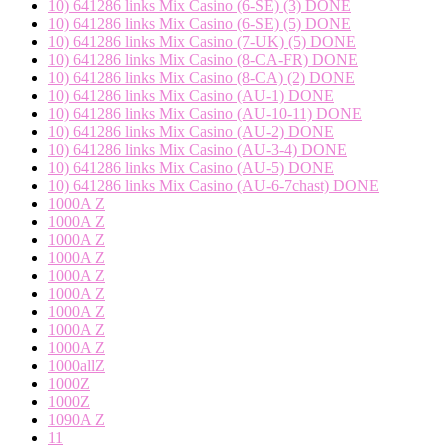
10) 641286 links Mix Casino (6-SE) (3) DONE
10) 641286 links Mix Casino (6-SE) (5) DONE
10) 641286 links Mix Casino (7-UK) (5) DONE
10) 641286 links Mix Casino (8-CA-FR) DONE
10) 641286 links Mix Casino (8-CA) (2) DONE
10) 641286 links Mix Casino (AU-1) DONE
10) 641286 links Mix Casino (AU-10-11) DONE
10) 641286 links Mix Casino (AU-2) DONE
10) 641286 links Mix Casino (AU-3-4) DONE
10) 641286 links Mix Casino (AU-5) DONE
10) 641286 links Mix Casino (AU-6-7chast) DONE
1000A Z
1000A Z
1000A Z
1000A Z
1000A Z
1000A Z
1000A Z
1000A Z
1000A Z
1000allZ
1000Z
1000Z
1090A Z
11