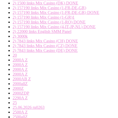
2) 1500 links Mix Casino (DK) DONE
2) 157190 links Mix Casino (1-FR-DE-GR)
2) 157190 links Mix Casino (1-FR-DE-GR) DONE
2) 157190 links Mix Casino (1-GR)1
2) 157190 links Mix Casino (1-RO) DONE
2) 157190 links Mix Casino (4-IT-JP-NL) DONE
2) 22000 links English SMM Panel
2) 3000k
2) 7843 links Mix Casino (CH) DONE
2) 7843 links Mix Casino (CZ) DONE
2) 7843 links Mix Casino (DE) DONE
20
2000A Z
2000A Z
2000A Z
2000A Z
2000AB Z
2000allZ
2000Z
2000ZDP
2290A Z
25
25.06.2026 ru0263
2500A Z
2500allZ