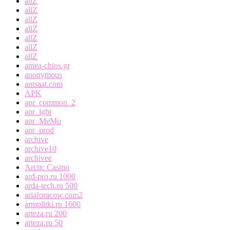
allZ
allZ
allZ
allZ
allZ
allZ
allZ
amea-chios.gr
anonymous
antsaat.com
APK
apr_common_2
apr_lgbt
apr_MeMo
apr_prod
archive
archive10
archivee
Arctic Casino
ard-pro.ru 1000
arda-tech.ru 500
ariaforacow.com2
armplitki.ru 1600
arteza.ru 200
arteza.ru 50