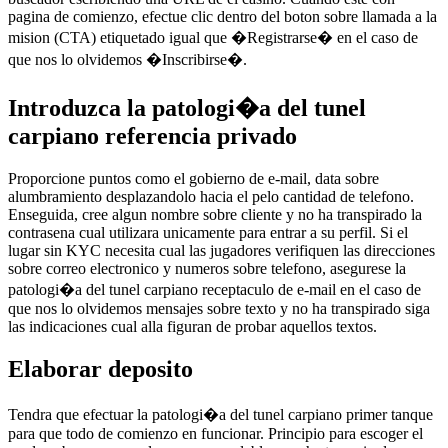
pagina de comienzo, efectue clic dentro del boton sobre llamada a la
mision (CTA) etiquetado igual que �Registrarse� en el caso de
que nos lo olvidemos �Inscribirse�.
Introduzca la patologi�a del tunel
carpiano referencia privado
Proporcione puntos como el gobierno de e-mail, data sobre
alumbramiento desplazandolo hacia el pelo cantidad de telefono.
Enseguida, cree algun nombre sobre cliente y no ha transpirado la
contrasena cual utilizara unicamente para entrar a su perfil. Si el
lugar sin KYC necesita cual las jugadores verifiquen las direcciones
sobre correo electronico y numeros sobre telefono, asegurese la
patologi�a del tunel carpiano receptaculo de e-mail en el caso de
que nos lo olvidemos mensajes sobre texto y no ha transpirado siga
las indicaciones cual alla figuran de probar aquellos textos.
Elaborar deposito
Tendra que efectuar la patologi�a del tunel carpiano primer tanque
para que todo de comienzo en funcionar. Principio para escoger el