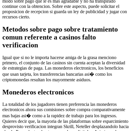
modo sobre pago que le es mas agradable y no ha transpirado
continue con la obtencion. Sobre este aspecto, puede solicitar el
proposicion de recepcion si guarda un ley de publicidad y jugar con
recursos cierto.
Metodos sobre pago sobre tratamiento
comun referente a casinos falto
verificacion
Igual que si no le importa hacerse amiga de la grasa menciono
primero, el conjunto de las casinos sin cuenta aceptan la diversidad
de estrategias de paga. Las monederos electronicos, los beneficios
que usan tarjeta, los transferencias bancarias asi� como los
criptomonedas resultan los mayormente asiduos.
Monederos electronicos
La totalidad de los jugadores tienen preferencia las monederos
electronicos ahora sus comisiones sobre compra comparativamente
mas bajas asi� como a la rapidez de trabajo para los ingresos.
Quieres decir que, la mayoria de las plataformas sobre esparcimiento
desprovisto verificacion integran Skrill, Neteller desplazandolo hacia