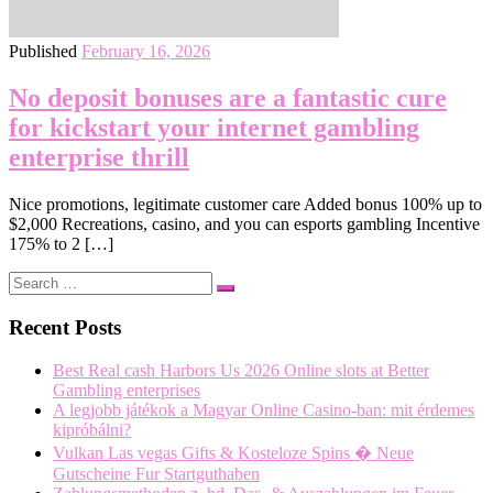
Published
February 16, 2026
No deposit bonuses are a fantastic cure
for kickstart your internet gambling
enterprise thrill
Nice promotions, legitimate customer care Added bonus 100% up to
$2,000 Recreations, casino, and you can esports gambling Incentive
175% to 2 […]
Search
Search
…
Recent Posts
Best Real cash Harbors Us 2026 Online slots at Better
Gambling enterprises
A legjobb játékok a Magyar Online Casino-ban: mit érdemes
kipróbálni?
Vulkan Las vegas Gifts & Kosteloze Spins � Neue
Gutscheine Fur Startguthaben