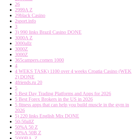
26
2999A Z
29black Casino
2sport.info
3
3) 990 links Brazil Casino DONE
3000A Z
3000allz
3000Z
3000Z
365campers.comen 1000
4
4 WEKS TASK) 1100 over 4 weeks Croatia Casino (WEK
2) DONE
4friends.ru 20
5
5 Best Day Trading Platforms and Apps for 2026
5 Best Forex Brokers in the US in 2026
5 fitness apps that can help you build muscle in the gym in
2026
5) 220 links English Mix DONE
50-50allZ
50%A 50 Z
50%A 50B Z
5000BA_Z