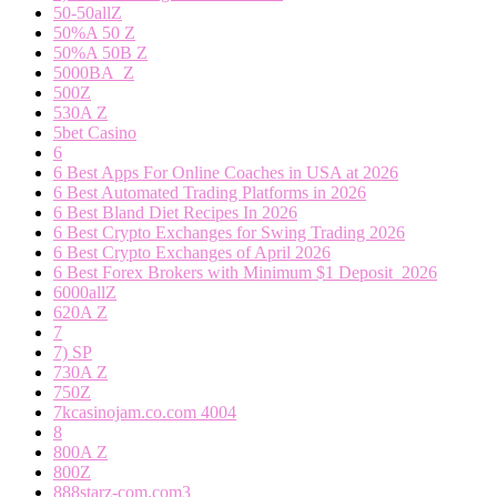
50-50allZ
50%A 50 Z
50%A 50B Z
5000BA_Z
500Z
530A Z
5bet Casino
6
6 Best Apps For Online Coaches in USA at 2026
6 Best Automated Trading Platforms in 2026
6 Best Bland Diet Recipes In 2026
6 Best Crypto Exchanges for Swing Trading 2026
6 Best Crypto Exchanges of April 2026
6 Best Forex Brokers with Minimum $1 Deposit ️ 2026
6000allZ
620A Z
7
7) SP
730A Z
750Z
7kcasinojam.co.com 4004
8
800A Z
800Z
888starz-com.com3