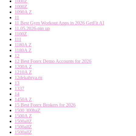
1000Z
1000Z
1090A Z
11
11 Best Gym Workout Apps in 2026 GetFit AI
11.05.2026-pin up
1100Z
111
1180A Z
1180A Z
12
12 Best Forex Demo Accounts for 2026
1200A Z
1210A Z
12dekabrya.ru
13
1337
14
1450A Z
15 Best Forex Brokers for 2026
1500 300baZ
1500A Z
1500allZ
1500allZ
1500allZ