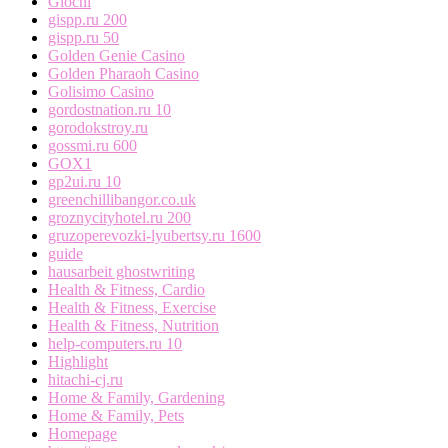
Giochi
gispp.ru 200
gispp.ru 50
Golden Genie Casino
Golden Pharaoh Casino
Golisimo Casino
gordostnation.ru 10
gorodokstroy.ru
gossmi.ru 600
GOX1
gp2ui.ru 10
greenchillibangor.co.uk
groznycityhotel.ru 200
gruzoperevozki-lyubertsy.ru 1600
guide
hausarbeit ghostwriting
Health & Fitness, Cardio
Health & Fitness, Exercise
Health & Fitness, Nutrition
help-computers.ru 10
Highlight
hitachi-cj.ru
Home & Family, Gardening
Home & Family, Pets
Homepage