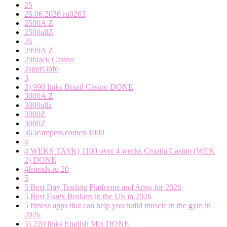
25
25.06.2026 ru0263
2500A Z
2500allZ
26
2999A Z
29black Casino
2sport.info
3
3) 990 links Brazil Casino DONE
3000A Z
3000allz
3000Z
3000Z
365campers.comen 1000
4
4 WEKS TASK) 1100 over 4 weeks Croatia Casino (WEK
2) DONE
4friends.ru 20
5
5 Best Day Trading Platforms and Apps for 2026
5 Best Forex Brokers in the US in 2026
5 fitness apps that can help you build muscle in the gym in
2026
5) 220 links English Mix DONE