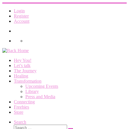
Skip
to
Login
content
Register
Account
Hey You!
Let’s talk
The Journey
Healing
Transformation
Upcoming Events
Library
Press and Media
Connecting
Freebies
Store
Search
Search