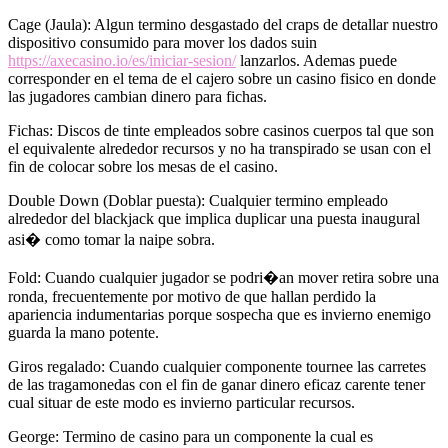
Cage (Jaula): Algun termino desgastado del craps de detallar nuestro
dispositivo consumido para mover los dados suin
https://axecasino.io/es/iniciar-sesion/
lanzarlos. Ademas puede
corresponder en el tema de el cajero sobre un casino fisico en donde
las jugadores cambian dinero para fichas.
Fichas: Discos de tinte empleados sobre casinos cuerpos tal que son
el equivalente alrededor recursos y no ha transpirado se usan con el
fin de colocar sobre los mesas de el casino.
Double Down (Doblar puesta): Cualquier termino empleado
alrededor del blackjack que implica duplicar una puesta inaugural
asi� como tomar la naipe sobra.
Fold: Cuando cualquier jugador se podri�an mover retira sobre una
ronda, frecuentemente por motivo de que hallan perdido la
apariencia indumentarias porque sospecha que es invierno enemigo
guarda la mano potente.
Giros regalado: Cuando cualquier componente tournee las carretes
de las tragamonedas con el fin de ganar dinero eficaz carente tener
cual situar de este modo es invierno particular recursos.
George: Termino de casino para un componente la cual es