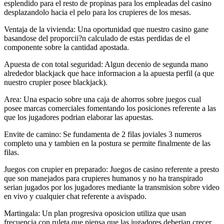
esplendido para el resto de propinas para los empleadas del casino
desplazandolo hacia el pelo para los crupieres de los mesas.
Ventaja de la vivienda: Una oportunidad que nuestro casino gane
basandose del proporcii?n calculado de estas perdidas de el
componente sobre la cantidad apostada.
Apuesta de con total seguridad: Algun decenio de segunda mano
alrededor blackjack que hace informacion a la apuesta perfil (a que
nuestro crupier posee blackjack).
Area: Una espacio sobre una caja de ahorros sobre juegos cual
posee marcas comerciales fomentando los posiciones referente a las
que los jugadores podrian elaborar las apuestas.
Envite de camino: Se fundamenta de 2 filas joviales 3 numeros
completo una y tambien en la postura se permite finalmente de las
filas.
Juegos con crupier en preparado: Juegos de casino referente a presto
que son manejados para crupieres humanos y no ha transpirado
serian jugados por los jugadores mediante la transmision sobre video
en vivo y cualquier chat referente a avispado.
Martingala: Un plan progresiva oposicion utiliza que usan
frecuencia con ruleta que piensa que las jugadores deberian crecer