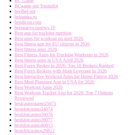
BC Game
BCgame onl Trustpilot
beefbet.net
belnauka.ru
bendicon.com
beregaevo.runews 10
Best app for tracking nutrition
Best apps for workout on april 2026
Best fitness app for EU citizens in 2026
Best fitness apps 2026
Best Fitness Apps for Tracking Workouts in 2026
Best fitness apps in USA April 2026
Best Forex Broker in 2026: Top 10 Brokers Ranked
Best Forex Brokers with High Leverage in 2026
Best Interactive Workout Apps for Home Fitness 2026
Best Meal Planning App in USA for 2026
Best Workout Apps 2026
Best Workout Tracker App for 2026: Top 7 Options
Reviewed
bestcasinogame25071
bestslotcasino24074
bestslotcasino26076
bestslotcasino28077
bestslotcasino40813
bestslotcasinos20822