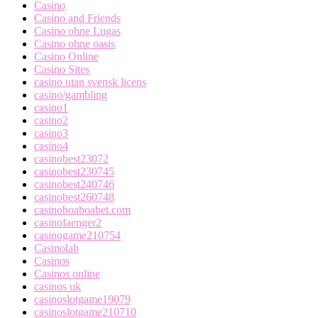
Casino
Casino and Friends
Casino ohne Lugas
Casino ohne oasis
Casino Online
Casino Sites
casino utan svensk licens
casino/gambling
casino1
casino2
casino3
casino4
casinobest23072
casinobest230745
casinobest240746
casinobest260748
casinoboaboabet.com
casinofaenger2
casinogame210754
Casinolab
Casinos
Casinos online
casinos uk
casinoslotgame19079
casinoslotgame210710