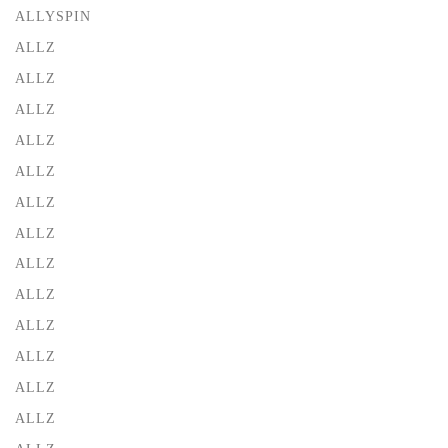
ALLYSPIN
ALLZ
ALLZ
ALLZ
ALLZ
ALLZ
ALLZ
ALLZ
ALLZ
ALLZ
ALLZ
ALLZ
ALLZ
ALLZ