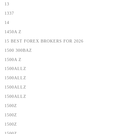
13
1337
14
1450A Z
15 BEST FOREX BROKERS FOR 2026
1500 300BAZ
1500A Z
1500ALLZ
1500ALLZ
1500ALLZ
1500ALLZ
1500Z
1500Z
1500Z
1500Z