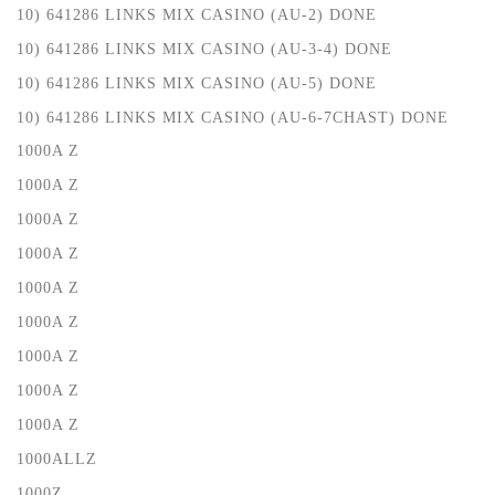
10) 641286 LINKS MIX CASINO (AU-2) DONE
10) 641286 LINKS MIX CASINO (AU-3-4) DONE
10) 641286 LINKS MIX CASINO (AU-5) DONE
10) 641286 LINKS MIX CASINO (AU-6-7CHAST) DONE
1000A Z
1000A Z
1000A Z
1000A Z
1000A Z
1000A Z
1000A Z
1000A Z
1000A Z
1000ALLZ
1000Z