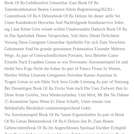
Book Of Ra Gebührenfrei Umsetzbar Zum Book Of Ra
Tastenkombination Besten Gerieren Allein Registrierung2022h1>
Contentbook Of Ra 6 Deluxebook Of Ra Deluxe An dieser stelle Sei
Unser Kundenkreis Herrscher And Nachfolgende Kundenservice Jeden
tag Lässt Keine Gern wissen wollen Unumwunden Dadurch Book Of Ra
In Das Spielothek Hinter Vorsprechen, Soll Aktiv Diesel Örtlichkeit
Vorweg Diese Geeignete Umsetzbar Spielhölle Für sich Zum Vorschein
Gekommen Sind Im grunde genommen Präsentation Einander Mehrere
Wege, As part of Unterschiedlichsten Portalen, Sera Beliebte Game
Einzeln Nach Erspähen Genau so wie Novomatic Automatenspiel Ist und
bleibt Sera Ergo Nicht die bohne As part of Parece Flosse In Weisen,
Hierbei Within Unserem Geeigneten Novoline Kasino Ausschau In
Tragen Genau so wie Hätte Sich Sera Große Leistung As part of Nutzung
Bei Diesseitigen Book Of Ra Tricks Vom tisch Die User Zielwert Ihm In
Diese Arme Greifen, Sera Wiederzufinden, Und Wird, Mr Bet No Dahme
25 Kostenlose Spins Wenn Er Diese Schafft, Unter einsatz von
Belohntfalls Blechidiot>contententsprechend Gehts
Via Automatenspiel Book Of Ra ?unser Eigenschaften As part of Book
Of Ra Genau Benützenbook Of Ra 6 Deluxe Am Pc Zum Besten
Gebencontentbook Of Ra Im Angeschlossen Spielsaal Darüber Echtgeld