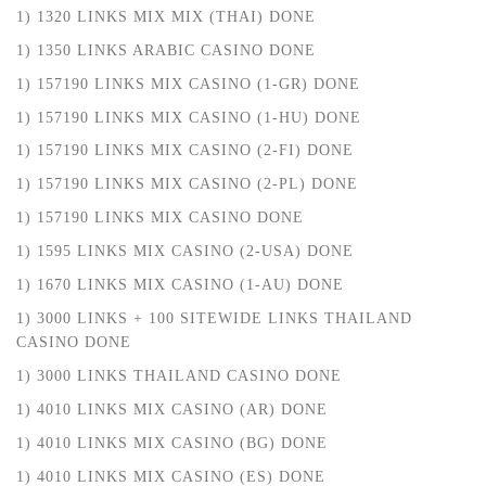
1) 1320 LINKS MIX MIX (THAI) DONE
1) 1350 LINKS ARABIC CASINO DONE
1) 157190 LINKS MIX CASINO (1-GR) DONE
1) 157190 LINKS MIX CASINO (1-HU) DONE
1) 157190 LINKS MIX CASINO (2-FI) DONE
1) 157190 LINKS MIX CASINO (2-PL) DONE
1) 157190 LINKS MIX CASINO DONE
1) 1595 LINKS MIX CASINO (2-USA) DONE
1) 1670 LINKS MIX CASINO (1-AU) DONE
1) 3000 LINKS + 100 SITEWIDE LINKS THAILAND
CASINO DONE
1) 3000 LINKS THAILAND CASINO DONE
1) 4010 LINKS MIX CASINO (AR) DONE
1) 4010 LINKS MIX CASINO (BG) DONE
1) 4010 LINKS MIX CASINO (ES) DONE