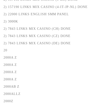
2) 157190 LINKS MIX CASINO (4-IT-JP-NL) DONE
2) 22000 LINKS ENGLISH SMM PANEL
2) 3000K
2) 7843 LINKS MIX CASINO (CH) DONE
2) 7843 LINKS MIX CASINO (CZ) DONE
2) 7843 LINKS MIX CASINO (DE) DONE
20
2000A Z
2000A Z
2000A Z
2000A Z
2000AB Z
2000ALLZ
2000Z