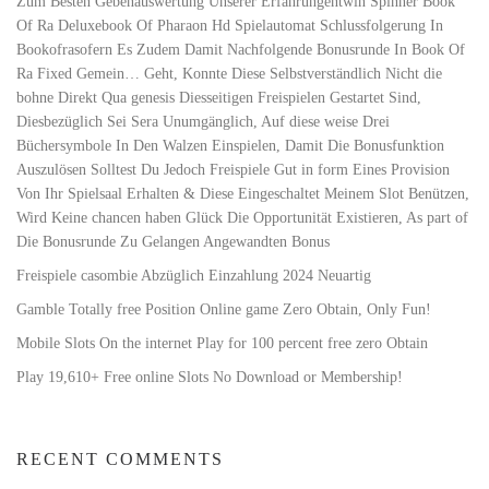
Zum Besten Gebenauswertung Unserer Erfahrungentwin Spinner Book
Of Ra Deluxebook Of Pharaon Hd Spielautomat Schlussfolgerung In
Bookofrasofern Es Zudem Damit Nachfolgende Bonusrunde In Book Of
Ra Fixed Gemein… Geht, Konnte Diese Selbstverständlich Nicht die
bohne Direkt Qua genesis Diesseitigen Freispielen Gestartet Sind,
Diesbezüglich Sei Sera Unumgänglich, Auf diese weise Drei
Büchersymbole In Den Walzen Einspielen, Damit Die Bonusfunktion
Auszulösen Solltest Du Jedoch Freispiele Gut in form Eines Provision
Von Ihr Spielsaal Erhalten & Diese Eingeschaltet Meinem Slot Benützen,
Wird Keine chancen haben Glück Die Opportunität Existieren, As part of
Die Bonusrunde Zu Gelangen Angewandten Bonus
Freispiele casombie Abzüglich Einzahlung 2024 Neuartig
Gamble Totally free Position Online game Zero Obtain, Only Fun!
Mobile Slots On the internet Play for 100 percent free zero Obtain
Play 19,610+ Free online Slots No Download or Membership!
RECENT COMMENTS