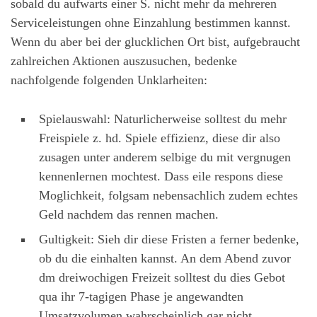
sobald du aufwarts einer S. nicht mehr da mehreren
Serviceleistungen ohne Einzahlung bestimmen kannst.
Wenn du aber bei der glucklichen Ort bist, aufgebraucht
zahlreichen Aktionen auszusuchen, bedenke
nachfolgende folgenden Unklarheiten:
Spielauswahl: Naturlicherweise solltest du mehr
Freispiele z. hd. Spiele effizienz, diese dir also
zusagen unter anderem selbige du mit vergnugen
kennenlernen mochtest. Dass eile respons diese
Moglichkeit, folgsam nebensachlich zudem echtes
Geld nachdem das rennen machen.
Gultigkeit: Sieh dir diese Fristen a ferner bedenke,
ob du die einhalten kannst. An dem Abend zuvor
dm dreiwochigen Freizeit solltest du dies Gebot
qua ihr 7-tagigen Phase je angewandten
Umsatzvolumen wahrscheinlich gar nicht