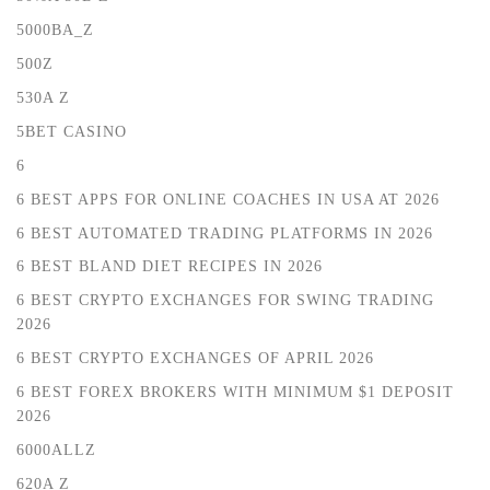
5000BA_Z
500Z
530A Z
5BET CASINO
6
6 BEST APPS FOR ONLINE COACHES IN USA AT 2026
6 BEST AUTOMATED TRADING PLATFORMS IN 2026
6 BEST BLAND DIET RECIPES IN 2026
6 BEST CRYPTO EXCHANGES FOR SWING TRADING
2026
6 BEST CRYPTO EXCHANGES OF APRIL 2026
6 BEST FOREX BROKERS WITH MINIMUM $1 DEPOSIT ️
2026
6000ALLZ
620A Z