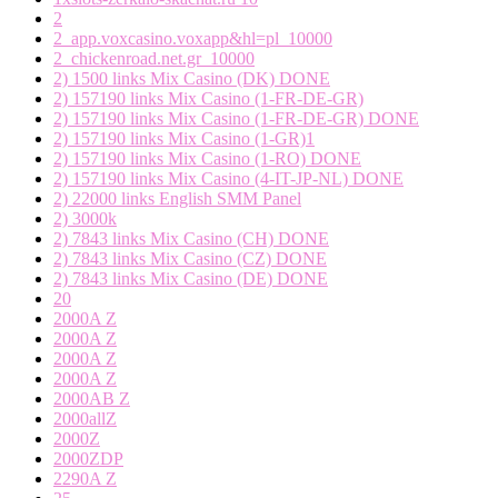
2
2_app.voxcasino.voxapp&hl=pl_10000
2_chickenroad.net.gr_10000
2) 1500 links Mix Casino (DK) DONE
2) 157190 links Mix Casino (1-FR-DE-GR)
2) 157190 links Mix Casino (1-FR-DE-GR) DONE
2) 157190 links Mix Casino (1-GR)1
2) 157190 links Mix Casino (1-RO) DONE
2) 157190 links Mix Casino (4-IT-JP-NL) DONE
2) 22000 links English SMM Panel
2) 3000k
2) 7843 links Mix Casino (CH) DONE
2) 7843 links Mix Casino (CZ) DONE
2) 7843 links Mix Casino (DE) DONE
20
2000A Z
2000A Z
2000A Z
2000A Z
2000AB Z
2000allZ
2000Z
2000ZDP
2290A Z