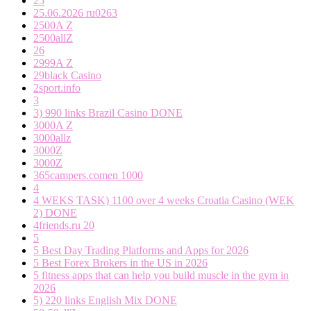
25
25.06.2026 ru0263
2500A Z
2500allZ
26
2999A Z
29black Casino
2sport.info
3
3) 990 links Brazil Casino DONE
3000A Z
3000allz
3000Z
3000Z
365campers.comen 1000
4
4 WEKS TASK) 1100 over 4 weeks Croatia Casino (WEK
2) DONE
4friends.ru 20
5
5 Best Day Trading Platforms and Apps for 2026
5 Best Forex Brokers in the US in 2026
5 fitness apps that can help you build muscle in the gym in
2026
5) 220 links English Mix DONE