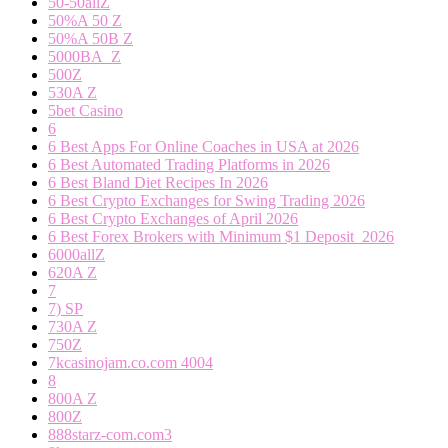
50-50allZ
50%A 50 Z
50%A 50B Z
5000BA_Z
500Z
530A Z
5bet Casino
6
6 Best Apps For Online Coaches in USA at 2026
6 Best Automated Trading Platforms in 2026
6 Best Bland Diet Recipes In 2026
6 Best Crypto Exchanges for Swing Trading 2026
6 Best Crypto Exchanges of April 2026
6 Best Forex Brokers with Minimum $1 Deposit ️ 2026
6000allZ
620A Z
7
7) SP
730A Z
750Z
7kcasinojam.co.com 4004
8
800A Z
800Z
888starz-com.com3