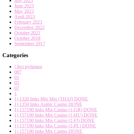
July 2023
June 2023
May 2023
April 2023
February 2023
December 2022
October 2021
October 2018
September 2017
Categories
! Без рубрики
007
01
05
07
1
1) 1320 links Mix Mix (THAI) DONE
1) 1350 links Arabic Casino DONE
1) 157190 links Mix Casino (1-GR) DONE
1) 157190 links Mix Casino (1-HU) DONE
1) 157190 links Mix Casino (2-FI) DONE
1) 157190 links Mix Casino (2-PL) DONE
1) 157190 links Mix Casino DONE