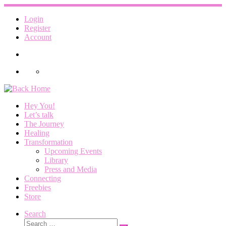
Skip
to
Login
content
Register
Account
Hey You!
Let’s talk
The Journey
Healing
Transformation
Upcoming Events
Library
Press and Media
Connecting
Freebies
Store
Search
Search