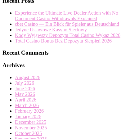
Recent Posts
Experience the Ultimate Live Dealer Action with No
Document Casino Withdrawals Explained
cbet Casino — Ein Blick für Spieler aus Deutschland
Jedyne Ustawowe Kasyno Sieciowy
Kody Wyjąwszy Depozytu Total Casino Wykaz 2026
Total Сasino Bonus Bez Depozytu Sierpień 2026
Recent Comments
Archives
August 2026
July 2026
June 2026
May 2026
April 2026
March 2026
February 2026
January 2026
December 2025
November 2025
October 2025
September 2025