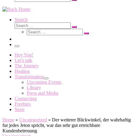
Search
…
Search
Search
Search
Search
…
Search
…
Menu
Hey You!
Let’s talk
The Journey
Healing
Transformation
Upcoming Events
Library
Press and Media
Connecting
Freebies
Store
Home
»
Uncategorized
»
Der weiterer Blickwinkel, der wahrhaftig
fur jedes Jeton spricht, war das sehr gut erreichbare
Kundenbetreuung