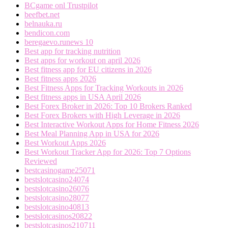
BCgame onl Trustpilot
beefbet.net
belnauka.ru
bendicon.com
beregaevo.runews 10
Best app for tracking nutrition
Best apps for workout on april 2026
Best fitness app for EU citizens in 2026
Best fitness apps 2026
Best Fitness Apps for Tracking Workouts in 2026
Best fitness apps in USA April 2026
Best Forex Broker in 2026: Top 10 Brokers Ranked
Best Forex Brokers with High Leverage in 2026
Best Interactive Workout Apps for Home Fitness 2026
Best Meal Planning App in USA for 2026
Best Workout Apps 2026
Best Workout Tracker App for 2026: Top 7 Options
Reviewed
bestcasinogame25071
bestslotcasino24074
bestslotcasino26076
bestslotcasino28077
bestslotcasino40813
bestslotcasinos20822
bestslotcasinos210711