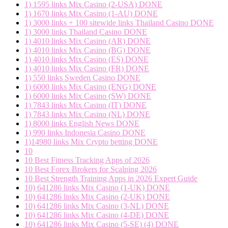
1) 1595 links Mix Casino (2-USA) DONE
1) 1670 links Mix Casino (1-AU) DONE
1) 3000 links + 100 sitewide links Thailand Casino DONE
1) 3000 links Thailand Casino DONE
1) 4010 links Mix Casino (AR) DONE
1) 4010 links Mix Casino (BG) DONE
1) 4010 links Mix Casino (ES) DONE
1) 4010 links Mix Casino (FR) DONE
1) 550 links Sweden Casino DONE
1) 6000 links Mix Casino (ENG) DONE
1) 6000 links Mix Casino (SW) DONE
1) 7843 links Mix Casino (IT) DONE
1) 7843 links Mix Casino (NL) DONE
1) 8000 links English News DONE
1) 990 links Indonesia Casino DONE
1)14980 links Mix Crypto betting DONE
10
10 Best Fitness Tracking Apps of 2026
10 Best Forex Brokers for Scalping 2026
10 Best Strength Training Apps in 2026 Expert Guide
10) 641286 links Mix Casino (1-UK) DONE
10) 641286 links Mix Casino (2-UK) DONE
10) 641286 links Mix Casino (3-NL) DONE
10) 641286 links Mix Casino (4-DE) DONE
10) 641286 links Mix Casino (5-SE) (4) DONE