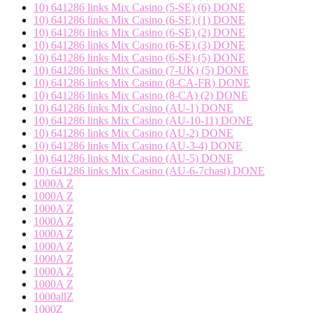
10) 641286 links Mix Casino (5-SE) (6) DONE
10) 641286 links Mix Casino (6-SE) (1) DONE
10) 641286 links Mix Casino (6-SE) (2) DONE
10) 641286 links Mix Casino (6-SE) (3) DONE
10) 641286 links Mix Casino (6-SE) (5) DONE
10) 641286 links Mix Casino (7-UK) (5) DONE
10) 641286 links Mix Casino (8-CA-FR) DONE
10) 641286 links Mix Casino (8-CA) (2) DONE
10) 641286 links Mix Casino (AU-1) DONE
10) 641286 links Mix Casino (AU-10-11) DONE
10) 641286 links Mix Casino (AU-2) DONE
10) 641286 links Mix Casino (AU-3-4) DONE
10) 641286 links Mix Casino (AU-5) DONE
10) 641286 links Mix Casino (AU-6-7chast) DONE
1000A Z
1000A Z
1000A Z
1000A Z
1000A Z
1000A Z
1000A Z
1000A Z
1000A Z
1000allZ
1000Z