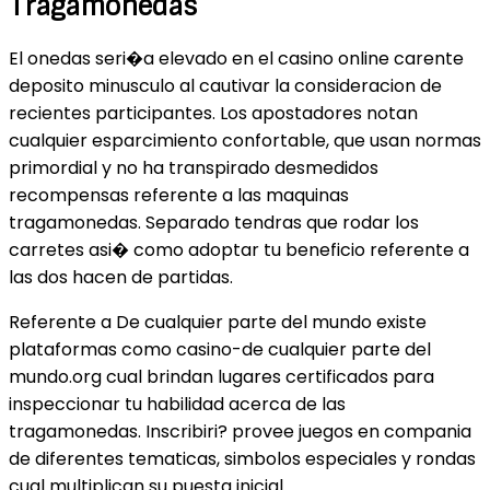
Tragamonedas
El onedas seri�a elevado en el casino online carente
deposito minusculo al cautivar la consideracion de
recientes participantes. Los apostadores notan
cualquier esparcimiento confortable, que usan normas
primordial y no ha transpirado desmedidos
recompensas referente a las maquinas
tragamonedas. Separado tendras que rodar los
carretes asi� como adoptar tu beneficio referente a
las dos hacen de partidas.
Referente a De cualquier parte del mundo existe
plataformas como casino-de cualquier parte del
mundo.org cual brindan lugares certificados para
inspeccionar tu habilidad acerca de las
tragamonedas. Inscribiri? provee juegos en compania
de diferentes tematicas, simbolos especiales y rondas
cual multiplican su puesta inicial.