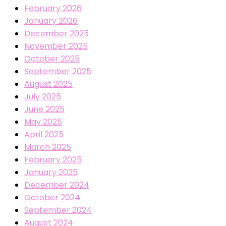
February 2026
January 2026
December 2025
November 2025
October 2025
September 2025
August 2025
July 2025
June 2025
May 2025
April 2025
March 2025
February 2025
January 2025
December 2024
October 2024
September 2024
August 2024