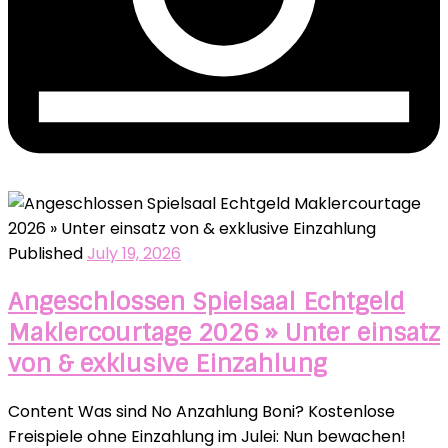
Published
July 19, 2026
Angeschlossen Spielsaal Echtgeld
Maklercourtage 2026 » Unter einsatz
von & exklusive Einzahlung
Content Was sind No Anzahlung Boni? Kostenlose
Freispiele ohne Einzahlung im Julei: Nun bewachen!