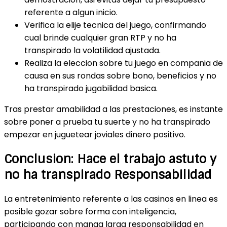
referente a algun inicio.
Verifica la elije tecnica del juego, confirmando
cual brinde cualquier gran RTP y no ha
transpirado la volatilidad ajustada.
Realiza la eleccion sobre tu juego en compania de
causa en sus rondas sobre bono, beneficios y no
ha transpirado jugabilidad basica.
Tras prestar amabilidad a las prestaciones, es instante
sobre poner a prueba tu suerte y no ha transpirado
empezar en juguetear joviales dinero positivo.
Conclusion: Hace el trabajo astuto y
no ha transpirado Responsabilidad
La entretenimiento referente a las casinos en linea es
posible gozar sobre forma con inteligencia,
participando con manga larga responsabilidad en