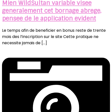
Mien WildSultan variable visee
generalement cet bornage abrege,
pensee de le application evident
Le temps afin de beneficier en bonus reste de trente
mois des l’inscription sur le site Cette pratique ne
necessite jamais de […]