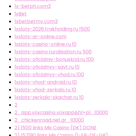
1x-betph.com3
1xBet
1xbetbetmy.com3
1xslots-2026.trakholding.ru 1500
1xslots-ar-online.com
1xslots-casino-online.ru 10
1xslots-casino.ruralisation.ru 500
1xslots-oficialniy-bonuskod.ru 100
1xslots-oficialnyy-sayt.ru 10
1xslots-oficialnyy-vhod.ru 100
1xslots-vhod-android.ru 10
1xslots-vhod-zerkalo.ru 10
1xslots-zerkalo-skachat.ru 10
2
2_app.voxcasino.voxapp&hl=pl_10000
2_chickenroad.net.gr_10000
2) 1500 links Mix Casino (DK) DONE
2) 157190 links Mix Casino (1-FR-DE-GR)