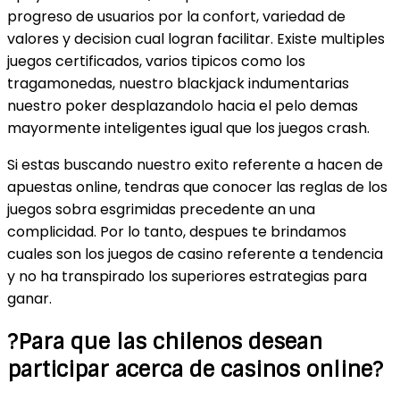
progreso de usuarios por la confort, variedad de
valores y decision cual logran facilitar. Existe multiples
juegos certificados, varios tipicos como los
tragamonedas, nuestro blackjack indumentarias
nuestro poker desplazandolo hacia el pelo demas
mayormente inteligentes igual que los juegos crash.
Si estas buscando nuestro exito referente a hacen de
apuestas online, tendras que conocer las reglas de los
juegos sobra esgrimidas precedente an una
complicidad. Por lo tanto, despues te brindamos
cuales son los juegos de casino referente a tendencia
y no ha transpirado los superiores estrategias para
ganar.
?Para que las chilenos desean
participar acerca de casinos online?