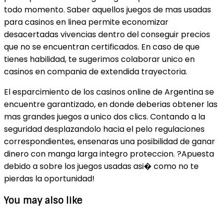
todo momento. Saber aquellos juegos de mas usadas
para casinos en linea permite economizar
desacertadas vivencias dentro del conseguir precios
que no se encuentran certificados. En caso de que
tienes habilidad, te sugerimos colaborar unico en
casinos en compania de extendida trayectoria.
El esparcimiento de los casinos online de Argentina se
encuentre garantizado, en donde deberias obtener las
mas grandes juegos a unico dos clics. Contando a la
seguridad desplazandolo hacia el pelo regulaciones
correspondientes, ensenaras una posibilidad de ganar
dinero con manga larga integro proteccion. ?Apuesta
debido a sobre los juegos usadas asi� como no te
pierdas la oportunidad!
You may also like