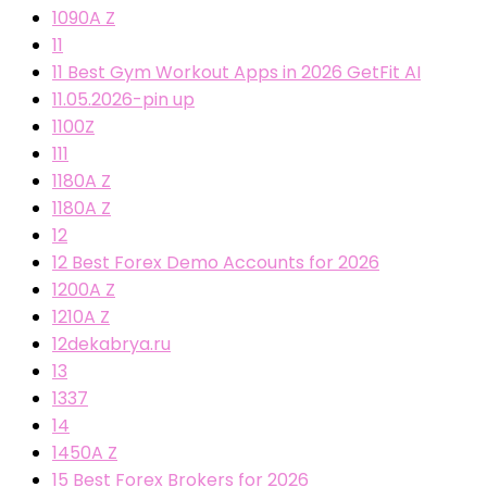
1090A Z
11
11 Best Gym Workout Apps in 2026 GetFit AI
11.05.2026-pin up
1100Z
111
1180A Z
1180A Z
12
12 Best Forex Demo Accounts for 2026
1200A Z
1210A Z
12dekabrya.ru
13
1337
14
1450A Z
15 Best Forex Brokers for 2026