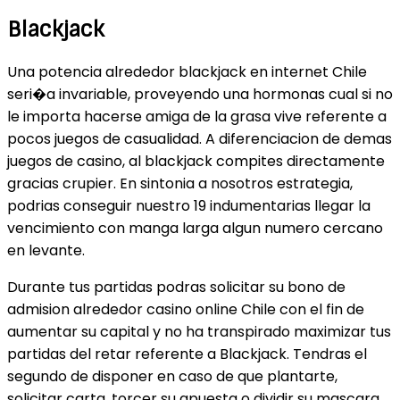
Blackjack
Una potencia alrededor blackjack en internet Chile
seri�a invariable, proveyendo una hormonas cual si no
le importa hacerse amiga de la grasa vive referente a
pocos juegos de casualidad. A diferenciacion de demas
juegos de casino, al blackjack compites directamente
gracias crupier. En sintonia a nosotros estrategia,
podrias conseguir nuestro 19 indumentarias llegar la
vencimiento con manga larga algun numero cercano
en levante.
Durante tus partidas podras solicitar su bono de
admision alrededor casino online Chile con el fin de
aumentar su capital y no ha transpirado maximizar tus
partidas del retar referente a Blackjack. Tendras el
segundo de disponer en caso de que plantarte,
solicitar carta, torcer su apuesta o dividir su mascara