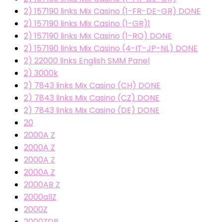
2) 157190 links Mix Casino (1-FR-DE-GR) DONE
2) 157190 links Mix Casino (1-GR)1
2) 157190 links Mix Casino (1-RO) DONE
2) 157190 links Mix Casino (4-IT-JP-NL) DONE
2) 22000 links English SMM Panel
2) 3000k
2) 7843 links Mix Casino (CH) DONE
2) 7843 links Mix Casino (CZ) DONE
2) 7843 links Mix Casino (DE) DONE
20
2000A Z
2000A Z
2000A Z
2000A Z
2000AB Z
2000allZ
2000Z
2000ZDP