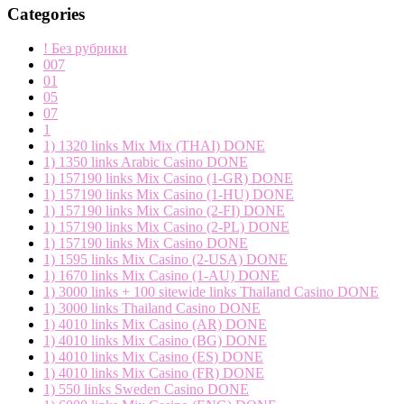
Categories
! Без рубрики
007
01
05
07
1
1) 1320 links Mix Mix (THAI) DONE
1) 1350 links Arabic Casino DONE
1) 157190 links Mix Casino (1-GR) DONE
1) 157190 links Mix Casino (1-HU) DONE
1) 157190 links Mix Casino (2-FI) DONE
1) 157190 links Mix Casino (2-PL) DONE
1) 157190 links Mix Casino DONE
1) 1595 links Mix Casino (2-USA) DONE
1) 1670 links Mix Casino (1-AU) DONE
1) 3000 links + 100 sitewide links Thailand Casino DONE
1) 3000 links Thailand Casino DONE
1) 4010 links Mix Casino (AR) DONE
1) 4010 links Mix Casino (BG) DONE
1) 4010 links Mix Casino (ES) DONE
1) 4010 links Mix Casino (FR) DONE
1) 550 links Sweden Casino DONE