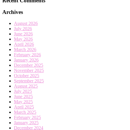
Recent Comments
Archives
August 2026
July 2026
June 2026
May 2026
April 2026
March 2026
February 2026
January 2026
December 2025
November 2025
October 2025
September 2025
August 2025
July 2025
June 2025
May 2025
April 2025
March 2025
February 2025
January 2025
December 2024