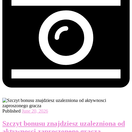
Published
June 20, 2026
Szczyt bonusu znajdziesz uzalezniona od
aktywnosci zaproszonego gracza