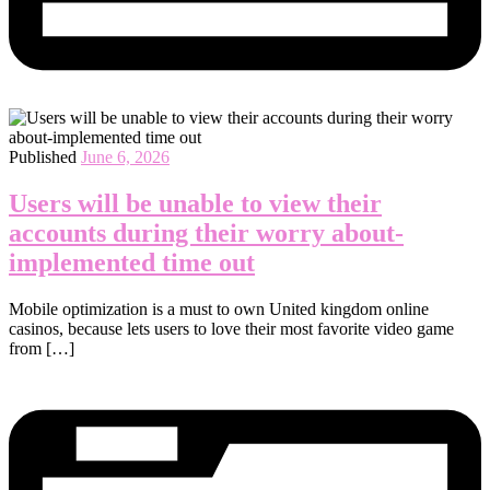
Published
June 6, 2026
Users will be unable to view their
accounts during their worry about-
implemented time out
Mobile optimization is a must to own United kingdom online
casinos, because lets users to love their most favorite video game
from […]