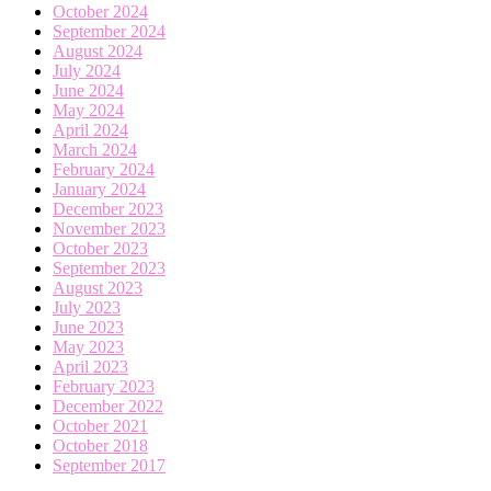
October 2024
September 2024
August 2024
July 2024
June 2024
May 2024
April 2024
March 2024
February 2024
January 2024
December 2023
November 2023
October 2023
September 2023
August 2023
July 2023
June 2023
May 2023
April 2023
February 2023
December 2022
October 2021
October 2018
September 2017