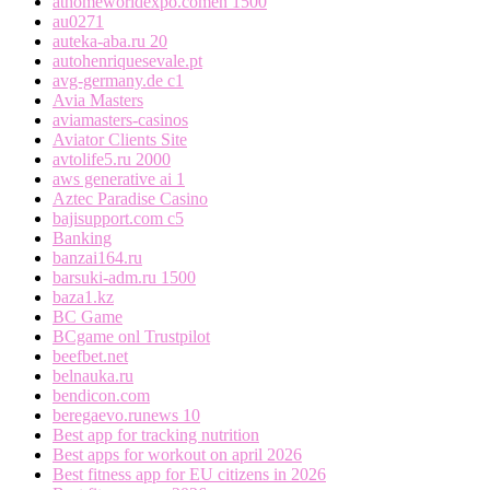
athomeworldexpo.comen 1500
au0271
auteka-aba.ru 20
autohenriquesevale.pt
avg-germany.de c1
Avia Masters
aviamasters-casinos
Aviator Clients Site
avtolife5.ru 2000
aws generative ai 1
Aztec Paradise Casino
bajisupport.com c5
Banking
banzai164.ru
barsuki-adm.ru 1500
baza1.kz
BC Game
BCgame onl Trustpilot
beefbet.net
belnauka.ru
bendicon.com
beregaevo.runews 10
Best app for tracking nutrition
Best apps for workout on april 2026
Best fitness app for EU citizens in 2026