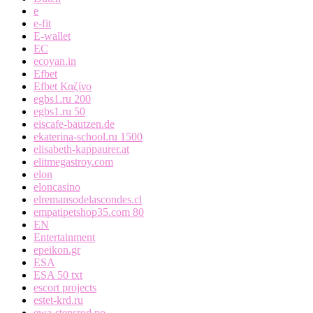
e
e-fit
E-wallet
EC
ecoyan.in
Efbet
Efbet Καζίνο
egbs1.ru 200
egbs1.ru 50
eiscafe-bautzen.de
ekaterina-school.ru 1500
elisabeth-kappaurer.at
elitmegastroy.com
elon
eloncasino
elremansodelascondes.cl
empatipetshop35.com 80
EN
Entertainment
epeikon.gr
ESA
ESA 50 txt
escort projects
estet-krd.ru
ewa-stensrod.no