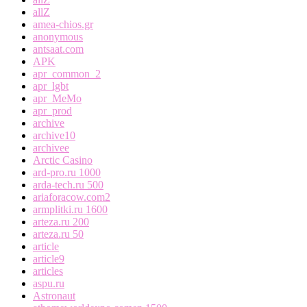
allZ
amea-chios.gr
anonymous
antsaat.com
APK
apr_common_2
apr_lgbt
apr_MeMo
apr_prod
archive
archive10
archivee
Arctic Casino
ard-pro.ru 1000
arda-tech.ru 500
ariaforacow.com2
armplitki.ru 1600
arteza.ru 200
arteza.ru 50
article
article9
articles
aspu.ru
Astronaut