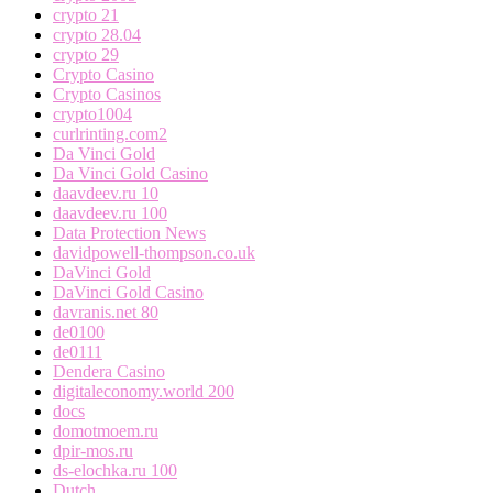
crypto 21
crypto 28.04
crypto 29
Crypto Casino
Crypto Casinos
crypto1004
curlrinting.com2
Da Vinci Gold
Da Vinci Gold Casino
daavdeev.ru 10
daavdeev.ru 100
Data Protection News
davidpowell-thompson.co.uk
DaVinci Gold
DaVinci Gold Casino
davranis.net 80
de0100
de0111
Dendera Casino
digitaleconomy.world 200
docs
domotmoem.ru
dpir-mos.ru
ds-elochka.ru 100
Dutch