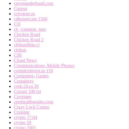
cavemantheband.com
Cazeus
cctvstore.ru
cdkennel.net 1500
CH
ch_common_may
Chicken Road
Chicken Road 2
chileanfibio.cl
chilton
CIB
Cloud News
Communications, Mobile Phones
complexinvest.ru 150
Computers, Games
Containers
cork-24.ru 20
Corsair 100 txt
Coverage
cpmhealthgrades.com
Crazy Luck Casino
Cruising
crypro 17.04
crypto 18
crypto 2005