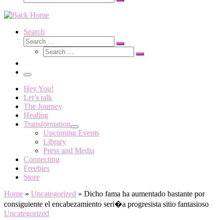
Search
…
Search
Search
Search
Search
…
Search
…
Menu
Hey You!
Let’s talk
The Journey
Healing
Transformation
Upcoming Events
Library
Press and Media
Connecting
Freebies
Store
Home
»
Uncategorized
»
Dicho fama ha aumentado bastante por
consiguiente el encabezamiento seri�a progresista sitio fantasioso
Uncategorized