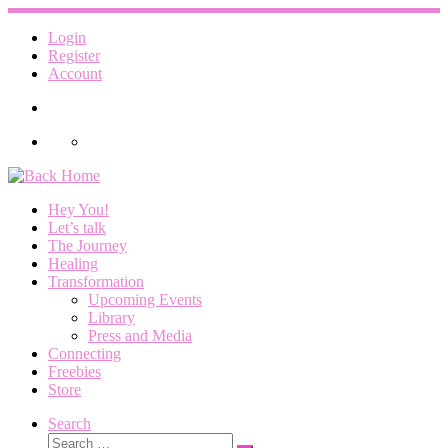
Skip
to
Login
content
Register
Account
Hey You!
Let’s talk
The Journey
Healing
Transformation
Upcoming Events
Library
Press and Media
Connecting
Freebies
Store
Search
Search