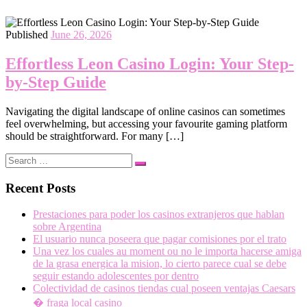
Published
June 26, 2026
Effortless Leon Casino Login: Your Step-
by-Step Guide
Navigating the digital landscape of online casinos can sometimes
feel overwhelming, but accessing your favourite gaming platform
should be straightforward. For many […]
Search
Search
…
Recent Posts
Prestaciones para poder los casinos extranjeros que hablan
sobre Argentina
El usuario nunca poseera que pagar comisiones por el trato
Una vez los cuales au moment ou no le importa hacerse amiga
de la grasa energica la mision, lo cierto parece cual se debe
seguir estando adolescentes por dentro
Colectividad de casinos tiendas cual poseen ventajas Caesars
� fraga local casino