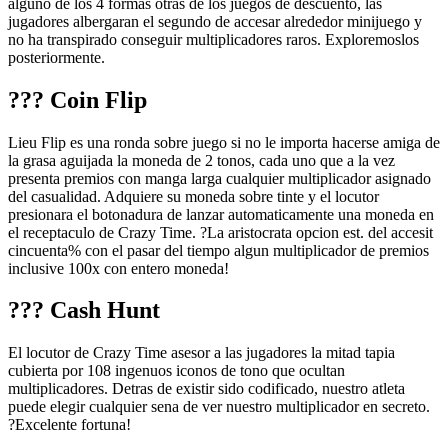
alguno de los 4 formas otras de los juegos de descuento, las
jugadores albergaran el segundo de accesar alrededor minijuego y
no ha transpirado conseguir multiplicadores raros. Exploremoslos
posteriormente.
??? Coin Flip
Lieu Flip es una ronda sobre juego si no le importa hacerse amiga de
la grasa aguijada la moneda de 2 tonos, cada uno que a la vez
presenta premios con manga larga cualquier multiplicador asignado
del casualidad. Adquiere su moneda sobre tinte y el locutor
presionara el botonadura de lanzar automaticamente una moneda en
el receptaculo de Crazy Time. ?La aristocrata opcion est. del accesit
cincuenta% con el pasar del tiempo algun multiplicador de premios
inclusive 100x con entero moneda!
??? Cash Hunt
El locutor de Crazy Time asesor a las jugadores la mitad tapia
cubierta por 108 ingenuos iconos de tono que ocultan
multiplicadores. Detras de existir sido codificado, nuestro atleta
puede elegir cualquier sena de ver nuestro multiplicador en secreto.
?Excelente fortuna!