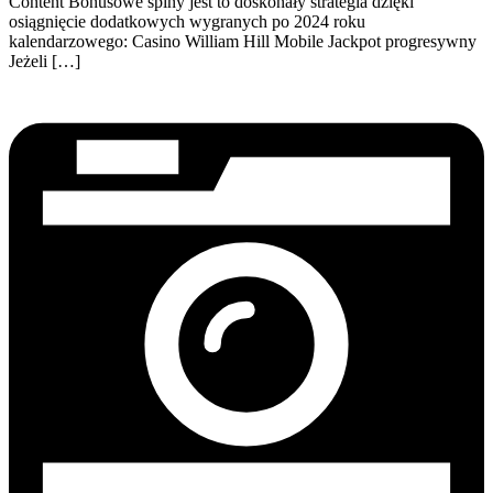
Content Bonusowe spiny jest to doskonały strategia dzięki
osiągnięcie dodatkowych wygranych po 2024 roku
kalendarzowego: Casino William Hill Mobile Jackpot progresywny
Jeżeli […]