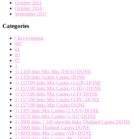
October 2021
October 2018
September 2017
Categories
! Без рубрики
007
01
05
07
1
1) 1320 links Mix Mix (THAI) DONE
1) 1350 links Arabic Casino DONE
1) 157190 links Mix Casino (1-GR) DONE
1) 157190 links Mix Casino (1-HU) DONE
1) 157190 links Mix Casino (2-FI) DONE
1) 157190 links Mix Casino (2-PL) DONE
1) 157190 links Mix Casino DONE
1) 1595 links Mix Casino (2-USA) DONE
1) 1670 links Mix Casino (1-AU) DONE
1) 3000 links + 100 sitewide links Thailand Casino DONE
1) 3000 links Thailand Casino DONE
1) 4010 links Mix Casino (AR) DONE
1) 4010 links Mix Casino (BG) DONE