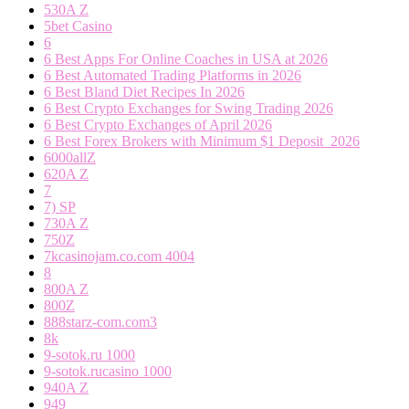
530A Z
5bet Casino
6
6 Best Apps For Online Coaches in USA at 2026
6 Best Automated Trading Platforms in 2026
6 Best Bland Diet Recipes In 2026
6 Best Crypto Exchanges for Swing Trading 2026
6 Best Crypto Exchanges of April 2026
6 Best Forex Brokers with Minimum $1 Deposit ️ 2026
6000allZ
620A Z
7
7) SP
730A Z
750Z
7kcasinojam.co.com 4004
8
800A Z
800Z
888starz-com.com3
8k
9-sotok.ru 1000
9-sotok.rucasino 1000
940A Z
949