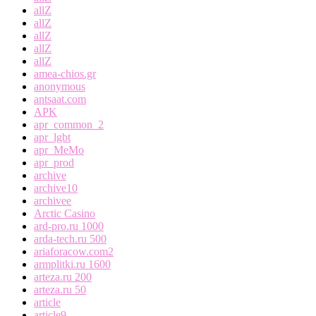
allZ
allZ
allZ
allZ
allZ
amea-chios.gr
anonymous
antsaat.com
APK
apr_common_2
apr_lgbt
apr_MeMo
apr_prod
archive
archive10
archivee
Arctic Casino
ard-pro.ru 1000
arda-tech.ru 500
ariaforacow.com2
armplitki.ru 1600
arteza.ru 200
arteza.ru 50
article
article9