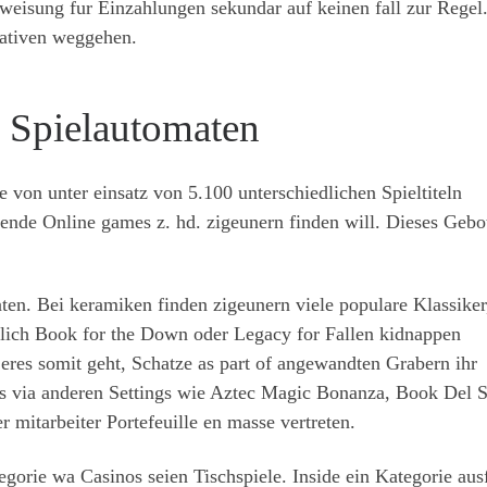
weisung fur Einzahlungen sekundar auf keinen fall zur Regel
nativen weggehen.
d Spielautomaten
 von unter einsatz von 5.100 unterschiedlichen Spieltiteln
sende Online games z. hd. zigeunern finden will. Dieses Gebo
aten. Bei keramiken finden zigeunern viele populare Klassiker
chtlich Book for the Down oder Legacy for Fallen kidnappen
eres somit geht, Schatze as part of angewandten Grabern ihr
ts via anderen Settings wie Aztec Magic Bonanza, Book Del 
 mitarbeiter Portefeuille en masse vertreten.
orie wa Casinos seien Tischspiele. Inside ein Kategorie aus