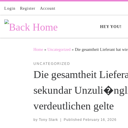
Skip to content
Login
Register
Account
HEY YOU!
Home
»
Uncategorized
»
Die gesamtheit Lieferant hat wie
UNCATEGORIZED
Die gesamtheit Liefer
sekundar Unzuli�nglic
verdeutlichen gelte
by
Tony Stark
|
Published
February 16, 2026