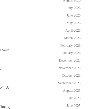
August 2026
.
July 2026
June 2026
May 2026
April 2026
March 2026
February 2026
t war
January 2026
December 2025
,
November 2025
October 2025
September 2025
Sol, &
August 2025
July 2025
June 2025
findig