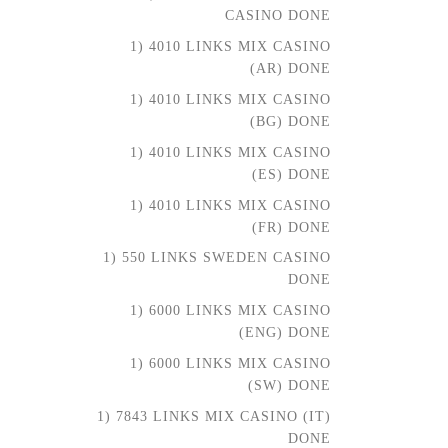
online casino games, scrape
CASINO DONE
a
cards appeal to players
1) 4010 LINKS MIX CASINO
 di
searching for quick enjoyment
(AR) DONE
nBet
instead state-of-the-art […]
 di 1
1) 4010 LINKS MIX CASINO
,
(BG) DONE
]
1) 4010 LINKS MIX CASINO
(ES) DONE
1) 4010 LINKS MIX CASINO
(FR) DONE
1) 550 LINKS SWEDEN CASINO
DONE
1) 6000 LINKS MIX CASINO
(ENG) DONE
1) 6000 LINKS MIX CASINO
(SW) DONE
1) 7843 LINKS MIX CASINO (IT)
DONE