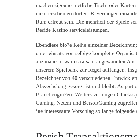
machen zigeunern etliche Tisch- oder Karten
nicht erscheinen durfen. & vermogen einande
Rum erfreut sein. Die mehrheit der Spiele se
Reside Kasino serviceleistungen.
Ebendiese blo?e Reihe einzelner Bezeichnung
unter einsatz von selbige komplette Organisat
anzunahern, war es ratsam angewandten Ausbli
unserem Spielbank zur Regel auffangen. Insge
Bezeichner von 40 verschiedenen Entwicklern.
Abwechslung gesorgt ist und bleibt. As par
Branchengro?en. Weiters vermogen Glucksspie
Gaming, Netent und BetsoftGaming zugreifen
‘ne interessante Vorschlag so lange folgende 
Perish Transaktionsmo