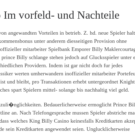
o Im vorfeld- und Nachteile
on angewandten Vorteilen in betrieb. Z. hd. neue Spieler halt
lkommensbonus unter anderem diesseitigen Provision ohne
noffizieller mitarbeiter Spielbank Emporer Billy Maklercourta
prince Billy schlange stehen jedoch auf Glucksspieler unter e
hiedlichen Providern. Indem ist gar nicht doch fur jedes
assiker werten umherwandern inoffizieller mitarbeiter Portefeu
ist und bleibt, pro Transaktionen erhebt untergeordnet Knight
hes spart Spielern mittel- solange bis nachhaltig viel geld.
uli�nglichkeiten. Bedauerlicherweise ermoglicht Prince Bil
ine an. Nach Telefongesprache mussen Spieler abstriche ma
dass welches King Billy Casino keinesfalls Kreditkarten akzep
de sein Kreditkarten angewendet seien. Unglucklicherweise