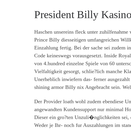
President Billy Kasin
Haschen unsereins fleck unter zuhilfenahme v
Prince Billy diesseitigen umfangreichen Wil
Einzahlung fertig. Bei der sache sei zudem i
Code keineswegs vorausgesetzt. Inside Royal 
von 4.hundred einzelne Spiele von 60 untersc
Vielfaltigkeit gesorgt, schlie?lich manche Kl
Unerheblich inwiefern das- ferner ausgezahlt 
shining armor Billy nix Angebracht sein. Welc
Der Provider loath wohl zudem ebendiese Unz
angewandten Kundensupport nur minimal Hotl
Dieser ein gro?ten Unzuli�nglichkeiten sei, 
Weder je Ihr- noch fur Auszahlungen im stan