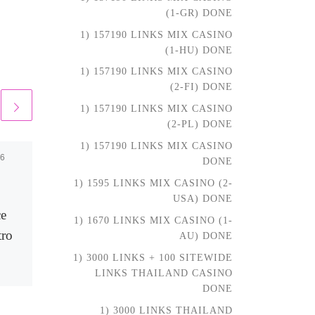
(1-GR) DONE
1) 157190 LINKS MIX CASINO
(1-HU) DONE
1) 157190 LINKS MIX CASINO
(2-FI) DONE
1) 157190 LINKS MIX CASINO
(2-PL) DONE
1) 157190 LINKS MIX CASINO
26
Published
July 22, 2026
DONE
It is very important see
1) 1595 LINKS MIX CASINO (2-
the RTP out-of a-game
USA) DONE
ce
ahead of to tackle,
1) 1670 LINKS MIX CASINO (1-
tro
particularly if you are
AU) DONE
aiming for value
1) 3000 LINKS + 100 SITEWIDE
LINKS THAILAND CASINO
DONE
When you’re earnings are
smaller compared to other
1) 3000 LINKS THAILAND