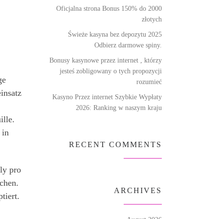
Oficjalna strona Bonus 150% do 2000
złotych
Świeże kasyna bez depozytu 2025
Odbierz darmowe spiny.
Bonusy kasynowe przez internet , którzy
jesteś zobligowany o tych propozycji
ge
rozumieć
insatz
Kasyno Przez internet Szybkie Wypłaty
2026: Ranking w naszym kraju
ille.
 in
RECENT COMMENTS
ly pro
chen.
ARCHIVES
tiert.