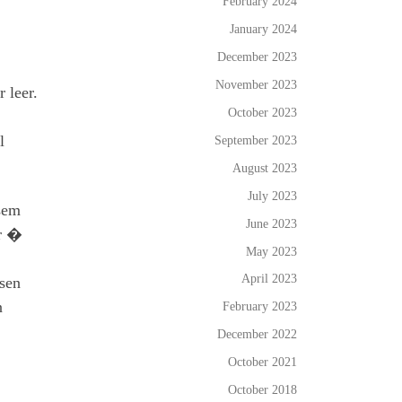
February 2024
January 2024
December 2023
November 2023
 leer.
October 2023
l
September 2023
August 2023
July 2023
sem
June 2023
er �
May 2023
April 2023
sen
n
February 2023
December 2022
October 2021
October 2018