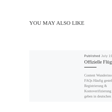
YOU MAY ALSO LIKE
Published
July 1
Offizielle Flü
Content Wunderino
FAQs Häufig gestel
Registrierung &
Kontoverifizierung
geben in deutschen
Kann man as part o
Wunderino […]