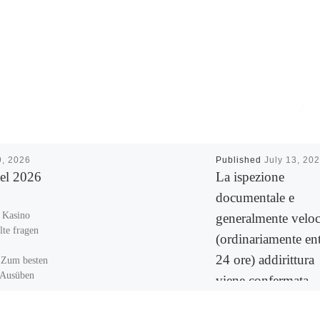
9, 2026
Published
July 13, 20
gel 2026
La ispezione
documentale e
 Kasino
generalmente velo
lte fragen
(ordinariamente en
24 ore) addirittura
 Zum besten
 Ausüben
viene confermata
f
coraggio email