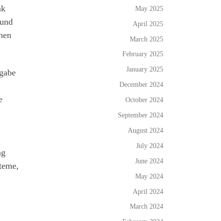
nk
May 2025
 und
April 2025
enen
March 2025
February 2025
January 2025
sgabe
December 2024
e
October 2024
September 2024
August 2024
July 2024
ng
June 2024
teme,
May 2024
April 2024
March 2024