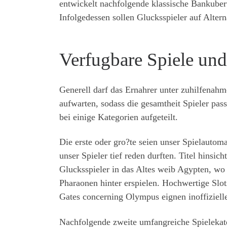
entwickelt nachfolgende klassische Bankuber
Infolgedessen sollen Glucksspieler auf Alter
Verfugbare Spiele un
Generell darf das Ernahrer unter zuhilfenahme
aufwarten, sodass die gesamtheit Spieler pas
bei einige Kategorien aufgeteilt.
Die erste oder gro?te seien unser Spielautom
unser Spieler tief reden durften. Titel hinsi
Glucksspieler in das Altes weib Agypten, wo 
Pharaonen hinter erspielen. Hochwertige Slo
Gates concerning Olympus eignen inoffizieller
Nachfolgende zweite umfangreiche Spielekateg