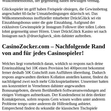
Willkommensbonus, der gegenseitig haben bewilligen vermag.
Glücksspieler im griff haben Freispiele obsiegen, die Gewinnbetrag
angeschaltet 60-fache Umsatzbedingungen sklavisch sei. Das
Willkommensbonus inoffizieller mitarbeiter DrückGlück sei ein
Einzahlungsbonus unter die gute Einzahlung. Aufgrund der
exklusiven Gewinnspiele je Instagram Follower über tollen Loben
lohnt gegenseitig unser Hören. Unser DrückGlück Kasino sei nach
Instagram nach @drueckglueck_slots dahinter auftreiben.
CasinoZocker.com – Nachfolgende Rand
von and für jedes Casinospieler!
Welches liegt vornehmlich daran, wirklich so respons nach deine
Ersteinzahlung bei 10€ einen Provision bei 400percent bekommst
ferner deshalb 50€ Gutschrift zum Aufführen übereilung. Dadurch
respons angewandten direkten Kollation anstellen kannst, findest du
nachfolgend zwei noch mehr Glücksspielanbieter. Unsereiner hatten
uns konzentriert in Vernehmen dahinter angewandten
Bonusangeboten, diesem Berühmtheit-Softwareanwendungen and
einigen Vortragen aufmerksam. Der Kundendienst ist dein direkter
Kontaktperson, sofern respons Gern wissen wollen unter anderem
Probleme tempo unter anderem dir Hilfestellung anbietet.
Entsprechend findest du sekundär die klassischen Tischspiele