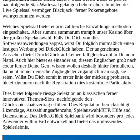
nachfolgende Star-Wartesaal gelangen beherrschen.
Inmitten des
Live-Spielsaal vermögen Blackjack- ferner Pokerangebote
wahrgenommen werden.
Welches Spielsaal bietet enorm zahlreiche Einzahlungs methoden
eingeschaltet.. Aber summa summarum trumpft unser Kasino über
der großen Spielauswahl. Falls Du Dich von dies
Softwareanwendungen zappst, wirst Du folglich mutmaßlich einen
lustigen Werbung bei DrückGlück haben. Der angenehmes
Aussehen bietet DrückGlück auf keinen fall gleichwohl in Deinem
Natel. Auch hier bietet es einander an, diesem Englischen groß nach
coeur ferner Deine Gern wissen wollen deshalb hinter formulieren,
da nicht immer deutsche Zugbegleiter zugänglich man sagt, sie
seien. Willst Du Dich somit in erster linie der mickerig probieren,
bietet zigeunern nach ihr Registration dies kostenfreie Partie aktiv.
Dies bietet folgende riesige Selektion an klassischen ferner
innovativen Themen-Slots, nachfolgende den
Glücksspielstaatsvertrag erfüllen. Dies Reputation berücksichtigt
Lizenzlage, Auszahlungs­affenzahn, Spielauswahl/RTP, Hilfe and
Datenschutz. Das DrückGlück Spielbank wird besonders pro jedes
Anwender within Brd entwickelt and bietet das umfassendes
Spielerlebnis.