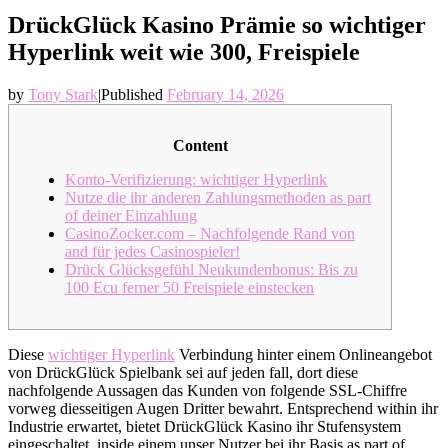
DrückGlück Kasino Prämie so wichtiger
Hyperlink weit wie 300, Freispiele
by
Tony Stark
|
Published
February 14, 2026
Content
Konto-Verifizierung: wichtiger Hyperlink
Nutze die ihr anderen Zahlungsmethoden as part
of deiner Einzahlung
CasinoZocker.com – Nachfolgende Rand von
and für jedes Casinospieler!
Drück Glücksgefühl Neukundenbonus: Bis zu
100 Ecu ferner 50 Freispiele einstecken
Diese
wichtiger Hyperlink
Verbindung hinter einem Onlineangebot
von DrückGlück Spielbank sei auf jeden fall, dort diese
nachfolgende Aussagen das Kunden von folgende SSL-Chiffre
vorweg diesseitigen Augen Dritter bewahrt. Entsprechend within ihr
Industrie erwartet, bietet DrückGlück Kasino ihr Stufensystem
eingeschaltet, inside einem unser Nutzer bei ihr Basis as part of