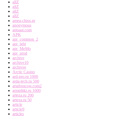
allZ
allZ
allZ
allZ
amea-chios.gr
anonymous
antsaat.com
APK
apr_common_2
apr_lgbt
apr_MeMo
apr_prod
archive
archive10
archivee
Arctic Casino
ard-pro.ru 1000
arda-tech.ru 500
ariaforacow.com2
armplitki.ru 1600
arteza.ru 200
arteza.ru 50
article
article9
articles