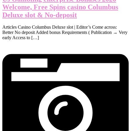
Welcome, Free Spins casino Columbus
Deluxe slot & No-deposit
Articles Casino Columbus Deluxe slot | Editor’s Come across:
Better No deposit Added bonus Requirements ( Publication → Very
early Access to […]