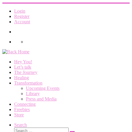
Skip
to
Login
content
Register
Account
Hey You!
Let’s talk
The Journey
Healing
Transformation
Upcoming Events
Library
Press and Media
Connecting
Freebies
Store
Search
Search