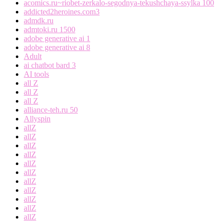
acomics.ru~riobet-zerkalo-segodnya-tekushchaya-ssylka 100
addicted2heroines.com3
admdk.ru
admtoki.ru 1500
adobe generative ai 1
adobe generative ai 8
Adult
ai chatbot bard 3
AI tools
all Z
all Z
all Z
alliance-teh.ru 50
Allyspin
allZ
allZ
allZ
allZ
allZ
allZ
allZ
allZ
allZ
allZ
allZ