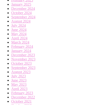
February 2025
January 2025
December 2024
October 2024
September 2024
August 2024
July 2024
June 2024
May 2024
April 2024
March 2024
February 2024
January 2024
December 2023
November 2023
October 2023
September 2023
August 2023
July 2023
June 2023
May 2023
April 2023
February 2023
December 2022
October 2021