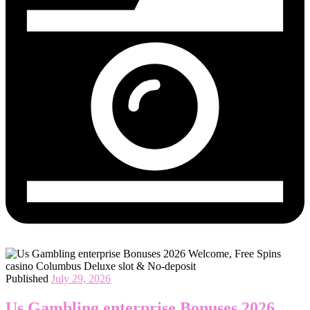
Published
July 29, 2026
Us Gambling enterprise Bonuses 2026