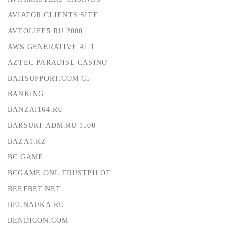
AVIATOR CLIENTS SITE
AVTOLIFE5.RU 2000
AWS GENERATIVE AI 1
AZTEC PARADISE CASINO
BAJISUPPORT.COM C5
BANKING
BANZAI164.RU
BARSUKI-ADM.RU 1500
BAZA1.KZ
BC GAME
BCGAME ONL TRUSTPILOT
BEEFBET.NET
BELNAUKA.RU
BENDICON.COM