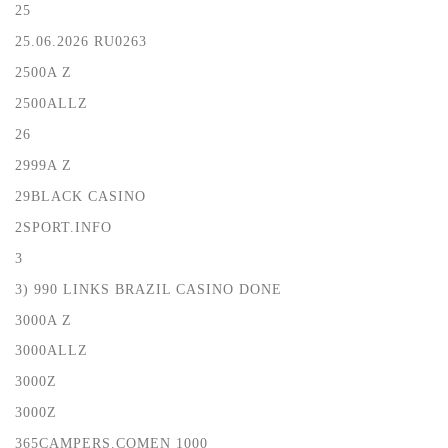
25
25.06.2026 RU0263
2500A Z
2500ALLZ
26
2999A Z
29BLACK CASINO
2SPORT.INFO
3
3) 990 LINKS BRAZIL CASINO DONE
3000A Z
3000ALLZ
3000Z
3000Z
365CAMPERS.COMEN 1000