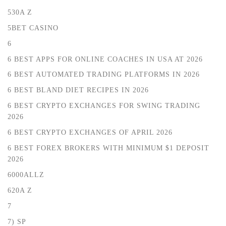
530A Z
5BET CASINO
6
6 BEST APPS FOR ONLINE COACHES IN USA AT 2026
6 BEST AUTOMATED TRADING PLATFORMS IN 2026
6 BEST BLAND DIET RECIPES IN 2026
6 BEST CRYPTO EXCHANGES FOR SWING TRADING
2026
6 BEST CRYPTO EXCHANGES OF APRIL 2026
6 BEST FOREX BROKERS WITH MINIMUM $1 DEPOSIT ️
2026
6000ALLZ
620A Z
7
7) SP