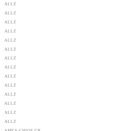
ALLZ
ALLZ
ALLZ
ALLZ
ALLZ
ALLZ
ALLZ
ALLZ
ALLZ
ALLZ
ALLZ
ALLZ
ALLZ
ALLZ
AMEA-CHIOS.GR