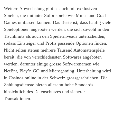
Weitere Abwechslung gibt es auch mit exklusiven
Spielen, die mitunter Sofortspiele wie Mines und Crash
Games umfassen können. Das Beste ist, dass häufig viele
Spieloptionen angeboten werden, die sich sowohl in den
Tischlimits als auch den Spielerniveaus unterscheiden,
sodass Einsteiger und Profis passende Optionen finden.
Nicht selten stehen mehrere Tausend Automatenspiele
bereit, die von verschiedensten Softwares angeboten
werden, darunter einige grosse Softwarenamen wie
NetEnt, Play’n GO und Microgaming. Unterhaltung wird
in Casinos online in der Schweiz grossgeschrieben. Die
Zahlungsdienste bieten allesamt hohe Standards
hinsichtlich des Datenschutzes und sicherer
Transaktionen.