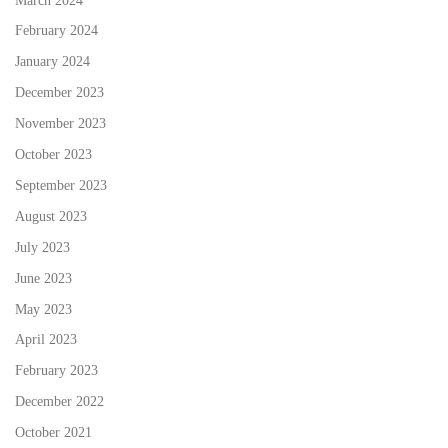
February 2024
January 2024
December 2023
November 2023
October 2023
September 2023
August 2023
July 2023
June 2023
May 2023
April 2023
February 2023
December 2022
October 2021