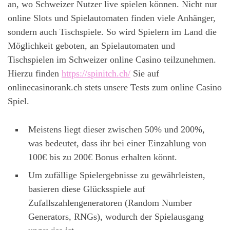
an, wo Schweizer Nutzer live spielen können. Nicht nur
online Slots und Spielautomaten finden viele Anhänger,
sondern auch Tischspiele. So wird Spielern im Land die
Möglichkeit geboten, an Spielautomaten und
Tischspielen im Schweizer online Casino teilzunehmen.
Hierzu finden
https://spinitch.ch/
Sie auf
onlinecasinorank.ch stets unsere Tests zum online Casino
Spiel.
Meistens liegt dieser zwischen 50% und 200%,
was bedeutet, dass ihr bei einer Einzahlung von
100€ bis zu 200€ Bonus erhalten könnt.
Um zufällige Spielergebnisse zu gewährleisten,
basieren diese Glücksspiele auf
Zufallszahlengeneratoren (Random Number
Generators, RNGs), wodurch der Spielausgang