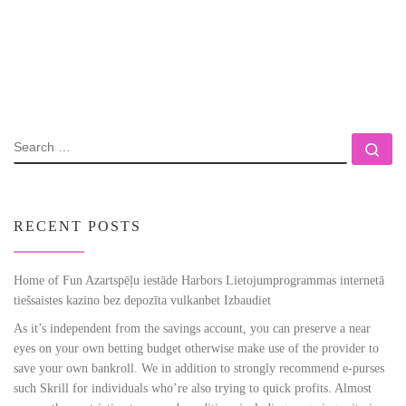
SEARCH
Se
RECENT POSTS
Home of Fun Azartspēļu iestāde Harbors Lietojumprogrammas internetā
tiešsaistes kazino bez depozīta vulkanbet Izbaudiet
As it’s independent from the savings account, you can preserve a near
eyes on your own betting budget otherwise make use of the provider to
save your own bankroll. We in addition to strongly recommend e-purses
such Skrill for individuals who’re also trying to quick profits. Almost