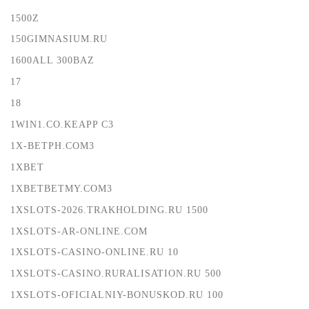
1500Z
150GIMNASIUM.RU
1600ALL 300BAZ
17
18
1WIN1.CO.KEAPP C3
1X-BETPH.COM3
1XBET
1XBETBETMY.COM3
1XSLOTS-2026.TRAKHOLDING.RU 1500
1XSLOTS-AR-ONLINE.COM
1XSLOTS-CASINO-ONLINE.RU 10
1XSLOTS-CASINO.RURALISATION.RU 500
1XSLOTS-OFICIALNIY-BONUSKOD.RU 100