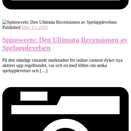
Published
May 15, 2026
Spinsweets: Den Ultimata Recensionen av
Spelupplevelsen
På den ständigt växande marknaden för online casinon dyker nya
aktörer upp regelbundet, var och en med löften om unika
spelupplevelser och […]