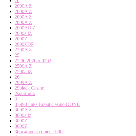
20
2000A Z
2000A Z
2000A Z
2000A Z
2000AB Z
2000allZ
2000Z
2000ZDP
2290A Z
25
25.06.2026 ru0263
2500A Z
2500allZ
26
2999A Z
29black Casino
2sport.info
3
3) 990 links Brazil Casino DONE
3000A Z
3000allz
3000Z
3000Z
365campers.comen 1000