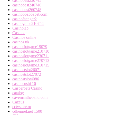
casinobest230745
casinobest240746
casinobest260748
casinoboaboabet.com
casinofaenger2
casinogame210754
Casinolab
Casinos
Casinos online
casinos uk
casinoslotgame19079
casinoslotgame210710
casinoslotgame230711
casinoslotgame270713
casinoslotgame310715
casinostslot26071
casinostslot27072
casinostslot4086
casinosushi 16
Casperbets Casino
catalog
cavemantheband.com
Cazeus
cctvstore.ru
cdkennel.net 1500