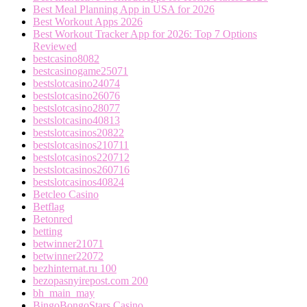
Best Meal Planning App in USA for 2026
Best Workout Apps 2026
Best Workout Tracker App for 2026: Top 7 Options
Reviewed
bestcasino8082
bestcasinogame25071
bestslotcasino24074
bestslotcasino26076
bestslotcasino28077
bestslotcasino40813
bestslotcasinos20822
bestslotcasinos210711
bestslotcasinos220712
bestslotcasinos260716
bestslotcasinos40824
Betcleo Casino
Betflag
Betonred
betting
betwinner21071
betwinner22072
bezhinternat.ru 100
bezopasnyirepost.com 200
bh_main_may
BingoBongoStars Casino