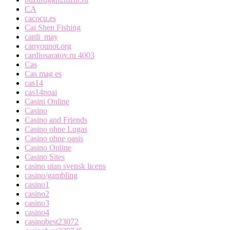
CA
cacocu.es
Cai Shen Fishing
canli_may
canyounot.org
cardiosaratov.ru 4003
Cas
Cas mag es
cas14
cas14noai
Casini Online
Casino
Casino and Friends
Casino ohne Lugas
Casino ohne oasis
Casino Online
Casino Sites
casino utan svensk licens
casino/gambling
casino1
casino2
casino3
casino4
casinobest23072