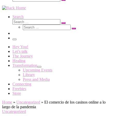
Search
…
Search
Search
Search
Search
…
Search
…
Menu
Hey You!
Let’s talk
The Journey
Healing
Transformation
Upcoming Events
Library
Press and Media
Connecting
Freebies
Store
Home
»
Uncategorized
»
El comercio de los casinos online a lo
largo de la pandemia
Uncategorized