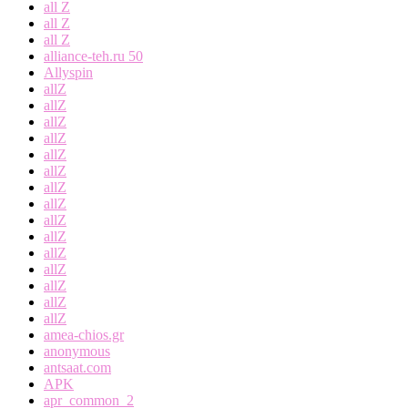
all Z
all Z
all Z
alliance-teh.ru 50
Allyspin
allZ
allZ
allZ
allZ
allZ
allZ
allZ
allZ
allZ
allZ
allZ
allZ
allZ
allZ
allZ
amea-chios.gr
anonymous
antsaat.com
APK
apr_common_2