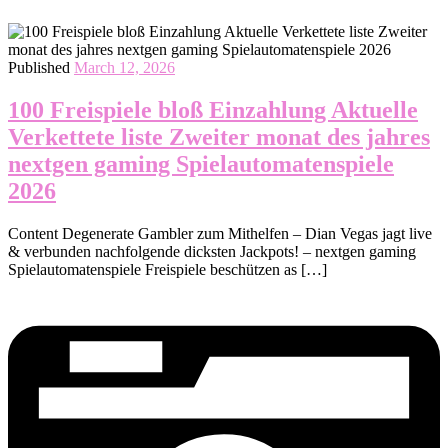
Published
March 12, 2026
100 Freispiele bloß Einzahlung Aktuelle
Verkettete liste Zweiter monat des jahres
nextgen gaming Spielautomatenspiele
2026
Content Degenerate Gambler zum Mithelfen – Dian Vegas jagt live
& verbunden nachfolgende dicksten Jackpots! – nextgen gaming
Spielautomatenspiele Freispiele beschützen as […]