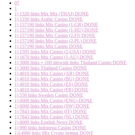
07
1
1) 1320 links Mix Mix (THAI) DONE
1) 1350 links Arabic Casino DONE
1) 157190 links Mix Casino (1-GR) DONE
1) 157190 links Mix Casino (1-HU) DONE
1) 157190 links Mix Casino (2-FI) DONE
1) 157190 links Mix Casino (2-PL) DONE
1) 157190 links Mix Casino DONE
1) 1595 links Mix Casino (2-USA) DONE
1) 1670 links Mix Casino (1-AU) DONE
1) 3000 links + 100 sitewide links Thailand Casino DONE
1) 3000 links Thailand Casino DONE
1) 4010 links Mix Casino (AR) DONE
1) 4010 links Mix Casino (BG) DONE
1) 4010 links Mix Casino (ES) DONE
1) 4010 links Mix Casino (FR) DONE
1) 550 links Sweden Casino DONE
1) 6000 links Mix Casino (ENG) DONE
1) 6000 links Mix Casino (SW) DONE
1) 7843 links Mix Casino (IT) DONE
1) 7843 links Mix Casino (NL) DONE
1) 8000 links English News DONE
1) 990 links Indonesia Casino DONE
1)14980 links Mix Crypto betting DONE