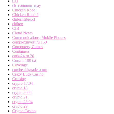
CH
ch_common_may
Chicken Road
Chicken Road 2
chileanfibio.cl
chilton
CIB
Cloud News
Communications, Mobile Phones
complexinvest.ru 150
Computers, Games
Containers
cork-24.ru 20
Corsair 100 txt
Coverage
cpmhealthgrades.com
Crazy Luck Casino
Cruising
crypro 17.04
crypto 18
crypto 2005
crypto 21
crypto 28.04
crypto 29
Crypto Casino