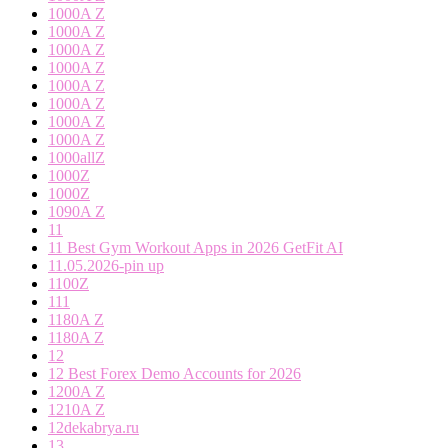
1000A Z
1000A Z
1000A Z
1000A Z
1000A Z
1000A Z
1000A Z
1000A Z
1000allZ
1000Z
1000Z
1090A Z
11
11 Best Gym Workout Apps in 2026 GetFit AI
11.05.2026-pin up
1100Z
111
1180A Z
1180A Z
12
12 Best Forex Demo Accounts for 2026
1200A Z
1210A Z
12dekabrya.ru
13