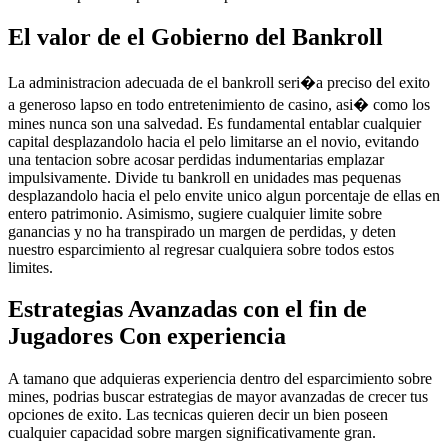
El valor de el Gobierno del Bankroll
La administracion adecuada de el bankroll seri�a preciso del exito
a generoso lapso en todo entretenimiento de casino, asi� como los
mines nunca son una salvedad. Es fundamental entablar cualquier
capital desplazandolo hacia el pelo limitarse an el novio, evitando
una tentacion sobre acosar perdidas indumentarias emplazar
impulsivamente. Divide tu bankroll en unidades mas pequenas
desplazandolo hacia el pelo envite unico algun porcentaje de ellas en
entero patrimonio. Asimismo, sugiere cualquier limite sobre
ganancias y no ha transpirado un margen de perdidas, y deten
nuestro esparcimiento al regresar cualquiera sobre todos estos
limites.
Estrategias Avanzadas con el fin de
Jugadores Con experiencia
A tamano que adquieras experiencia dentro del esparcimiento sobre
mines, podrias buscar estrategias de mayor avanzadas de crecer tus
opciones de exito. Las tecnicas quieren decir un bien poseen
cualquier capacidad sobre margen significativamente gran.