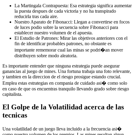
La Martingala Contrapuesta: Esa estrategia significa aumentar
la puesta despues de cada victoria y no ha transpirado
reducirla tras cada aire.
Nuestro Aparato de Fibonacci: Llegan a convertirse en focos
de luces podio sobre la secuencia sobre Fibonacci para
establecer nuestro volumen de el apuesta.
El Estudio de Patrones: Mirar las objetivos anteriores con el
fin de identificar probables patrones, no obstante es
importante rememorar cual las minas se podri�an mover
distribuyen sobre modo aleatoria.
Es importante entender que ninguna estrategia puede asegurar
ganancias al juego de mines. Una fortuna trabaja una foto relevante,
y tambien en la direccion de el riesgo prosigue estando crucial.
Emplea estas estrategias en compania de cuidado asi� como solo
en caso de que os encuentras tranquilo llevando grado sobre riesgo
capitalista.
El Golpe de la Volatilidad acerca de las
tecnicas
Una volatilidad de un juego lleva incluido a la frecuencia asi�
como nuestro volumen de los premios. Las mines resultan algun