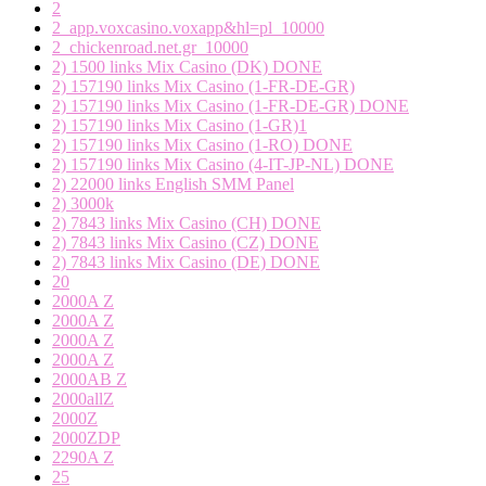
2
2_app.voxcasino.voxapp&hl=pl_10000
2_chickenroad.net.gr_10000
2) 1500 links Mix Casino (DK) DONE
2) 157190 links Mix Casino (1-FR-DE-GR)
2) 157190 links Mix Casino (1-FR-DE-GR) DONE
2) 157190 links Mix Casino (1-GR)1
2) 157190 links Mix Casino (1-RO) DONE
2) 157190 links Mix Casino (4-IT-JP-NL) DONE
2) 22000 links English SMM Panel
2) 3000k
2) 7843 links Mix Casino (CH) DONE
2) 7843 links Mix Casino (CZ) DONE
2) 7843 links Mix Casino (DE) DONE
20
2000A Z
2000A Z
2000A Z
2000A Z
2000AB Z
2000allZ
2000Z
2000ZDP
2290A Z
25