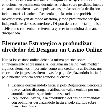
emocional, especialmente durante las rachas sobre perdidas. Impide
encaminarse alternativas impulsivas inspiradas sobre la desilusion
indumentarias la anhelo. Recuerda que las minas se podri�an
mover distribuyen de modo aleatoria, y todo presupuesto seri�a
independiente de estas anteriores. Dispon de la conducta optimista
asi� como concentrate referente a ejercer tu maniobra de manera
disciplinada.
Elementos Estrategico a profundizar
alrededor del Designar un Casino Online
Nunca los casinos online deben la misma practica sobre
entretenimiento sobre mines. Al designar un casino, vale meditar
algunos elementos importante, como una credito, la atribucion, una
eleccion de juegos, las alternativas de pago desplazandolo hacia el
pelo nuestro servicio sobre atencion al cliente.
Licencia desplazandolo hacia el pelo Regulacion: Cerciorate
que el casino disponga la atribucion valida emitida por una
autoridad sobre esparcimiento respetada.
Reputacion: Averigua la credibilidad del casino formandote
con opiniones desplazandolo hacia el pelo escritos sobre
demas jugadores.