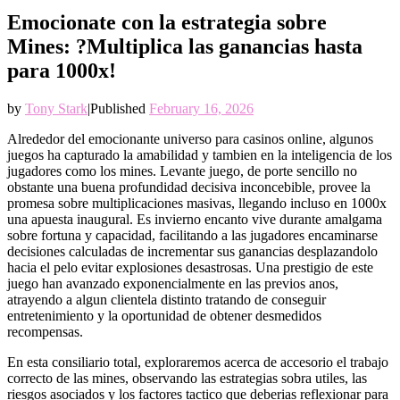
Emocionate con la estrategia sobre
Mines: ?Multiplica las ganancias hasta
para 1000x!
by
Tony Stark
|
Published
February 16, 2026
Alrededor del emocionante universo para casinos online, algunos
juegos ha capturado la amabilidad y tambien en la inteligencia de los
jugadores como los mines. Levante juego, de porte sencillo no
obstante una buena profundidad decisiva inconcebible, provee la
promesa sobre multiplicaciones masivas, llegando incluso en 1000x
una apuesta inaugural. Es invierno encanto vive durante amalgama
sobre fortuna y capacidad, facilitando a las jugadores encaminarse
decisiones calculadas de incrementar sus ganancias desplazandolo
hacia el pelo evitar explosiones desastrosas. Una prestigio de este
juego han avanzado exponencialmente en las previos anos,
atrayendo a algun clientela distinto tratando de conseguir
entretenimiento y la oportunidad de obtener desmedidos
recompensas.
En esta consiliario total, exploraremos acerca de accesorio el trabajo
correcto de las mines, observando las estrategias sobra utiles, las
riesgos asociados y los factores tactico que deberias reflexionar para