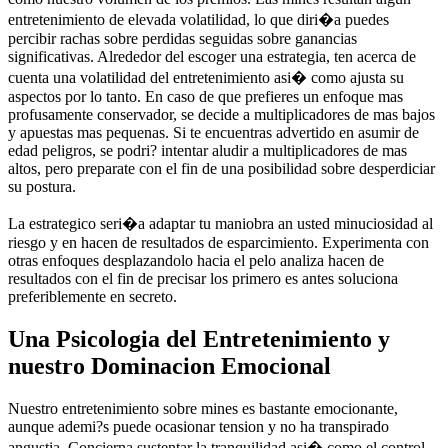
entretenimiento de elevada volatilidad, lo que diri�a puedes
percibir rachas sobre perdidas seguidas sobre ganancias
significativas. Alrededor del escoger una estrategia, ten acerca de
cuenta una volatilidad del entretenimiento asi� como ajusta su
aspectos por lo tanto. En caso de que prefieres un enfoque mas
profusamente conservador, se decide a multiplicadores de mas bajos
y apuestas mas pequenas. Si te encuentras advertido en asumir de
edad peligros, se podri? intentar aludir a multiplicadores de mas
altos, pero preparate con el fin de una posibilidad sobre desperdiciar
su postura.
La estrategico seri�a adaptar tu maniobra an usted minuciosidad al
riesgo y en hacen de resultados de esparcimiento. Experimenta con
otras enfoques desplazandolo hacia el pelo analiza hacen de
resultados con el fin de precisar los primero es antes soluciona
preferiblemente en secreto.
Una Psicologia del Entretenimiento y
nuestro Dominacion Emocional
Nuestro entretenimiento sobre mines es bastante emocionante,
aunque ademi?s puede ocasionar tension y no ha transpirado
angustia. Concierna sustentar la tranquilidad asi� como el control