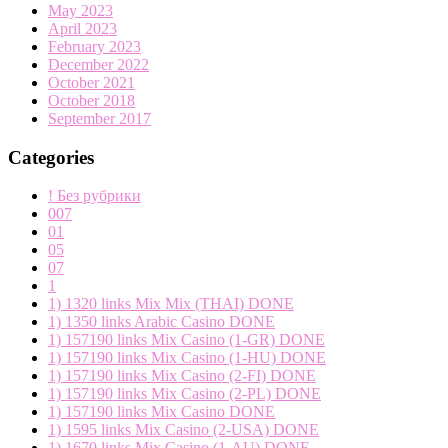
May 2023
April 2023
February 2023
December 2022
October 2021
October 2018
September 2017
Categories
! Без рубрики
007
01
05
07
1
1) 1320 links Mix Mix (THAI) DONE
1) 1350 links Arabic Casino DONE
1) 157190 links Mix Casino (1-GR) DONE
1) 157190 links Mix Casino (1-HU) DONE
1) 157190 links Mix Casino (2-FI) DONE
1) 157190 links Mix Casino (2-PL) DONE
1) 157190 links Mix Casino DONE
1) 1595 links Mix Casino (2-USA) DONE
1) 1670 links Mix Casino (1-AU) DONE