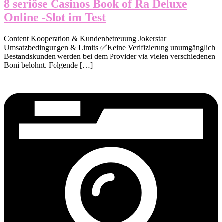
8 seriöse Casinos Book of Ra Deluxe
Online -Slot im Test
Content Kooperation & Kundenbetreuung Jokerstar
Umsatzbedingungen & Limits ✅Keine Verifizierung unumgänglich
Bestandskunden werden bei dem Provider via vielen verschiedenen
Boni belohnt. Folgende […]