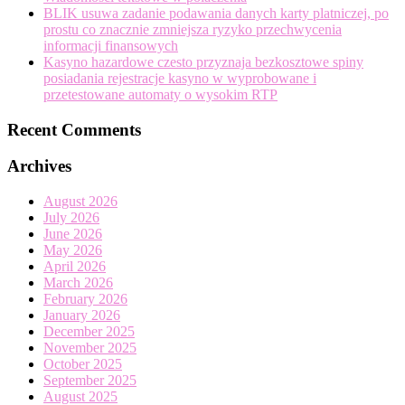
BLIK usuwa zadanie podawania danych karty platniczej, po
prostu co znacznie zmniejsza ryzyko przechwycenia
informacji finansowych
Kasyno hazardowe czesto przyznaja bezkosztowe spiny
posiadania rejestracje kasyno w wyprobowane i
przetestowane automaty o wysokim RTP
Recent Comments
Archives
August 2026
July 2026
June 2026
May 2026
April 2026
March 2026
February 2026
January 2026
December 2025
November 2025
October 2025
September 2025
August 2025