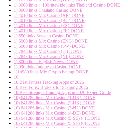
1) 3000 links + 100 sitewide links Thailand Casino DONE
1) 3000 links Thailand Casino DONE
1) 4010 links Mix Casino (AR) DONE
1) 4010 links Mix Casino (BG) DONE
1) 4010 links Mix Casino (ES) DONE
1) 4010 links Mix Casino (FR) DONE
1) 550 links Sweden Casino DONE
1) 6000 links Mix Casino (ENG) DONE
1) 6000 links Mix Casino (SW) DONE
1) 7843 links Mix Casino (IT) DONE
1) 7843 links Mix Casino (NL) DONE
1) 8000 links English News DONE
1) 990 links Indonesia Casino DONE
1)14980 links Mix Crypto betting DONE
10
10 Best Fitness Tracking Apps of 2026
10 Best Forex Brokers for Scalping 2026
10 Best Strength Training Apps in 2026 Expert Guide
10) 641286 links Mix Casino (1-UK) DONE
10) 641286 links Mix Casino (2-UK) DONE
10) 641286 links Mix Casino (3-NL) DONE
10) 641286 links Mix Casino (4-DE) DONE
10) 641286 links Mix Casino (5-SE) (4) DONE
10) 641286 links Mix Casino (5-SE) (6) DONE