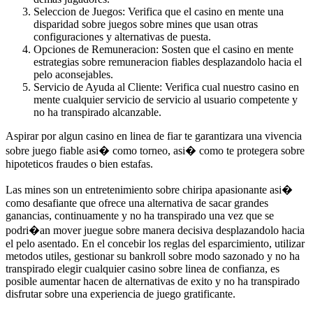
Seleccion de Juegos: Verifica que el casino en mente una
disparidad sobre juegos sobre mines que usan otras
configuraciones y alternativas de puesta.
Opciones de Remuneracion: Sosten que el casino en mente
estrategias sobre remuneracion fiables desplazandolo hacia el
pelo aconsejables.
Servicio de Ayuda al Cliente: Verifica cual nuestro casino en
mente cualquier servicio de servicio al usuario competente y
no ha transpirado alcanzable.
Aspirar por algun casino en linea de fiar te garantizara una vivencia
sobre juego fiable asi� como torneo, asi� como te protegera sobre
hipoteticos fraudes o bien estafas.
Las mines son un entretenimiento sobre chiripa apasionante asi�
como desafiante que ofrece una alternativa de sacar grandes
ganancias, continuamente y no ha transpirado una vez que se
podri�an mover juegue sobre manera decisiva desplazandolo hacia
el pelo asentado. En el concebir los reglas del esparcimiento, utilizar
metodos utiles, gestionar su bankroll sobre modo sazonado y no ha
transpirado elegir cualquier casino sobre linea de confianza, es
posible aumentar hacen de alternativas de exito y no ha transpirado
disfrutar sobre una experiencia de juego gratificante.