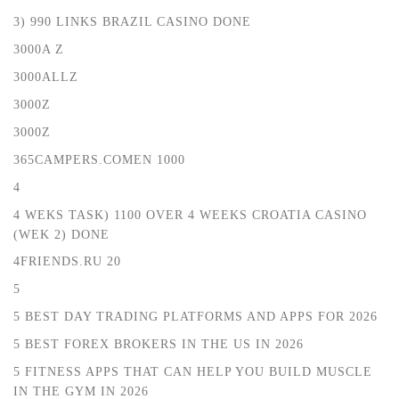
3) 990 LINKS BRAZIL CASINO DONE
3000A Z
3000ALLZ
3000Z
3000Z
365CAMPERS.COMEN 1000
4
4 WEKS TASK) 1100 OVER 4 WEEKS CROATIA CASINO
(WEK 2) DONE
4FRIENDS.RU 20
5
5 BEST DAY TRADING PLATFORMS AND APPS FOR 2026
5 BEST FOREX BROKERS IN THE US IN 2026
5 FITNESS APPS THAT CAN HELP YOU BUILD MUSCLE
IN THE GYM IN 2026