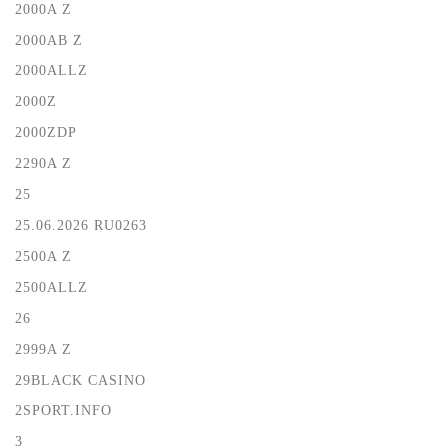
2000A Z
2000AB Z
2000ALLZ
2000Z
2000ZDP
2290A Z
25
25.06.2026 RU0263
2500A Z
2500ALLZ
26
2999A Z
29BLACK CASINO
2SPORT.INFO
3