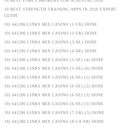
10 BEST FOREX BROKERS FOR SCALPING 2026
10 BEST STRENGTH TRAINING APPS IN 2026 EXPERT
GUIDE
10) 641286 LINKS MIX CASINO (1-UK) DONE
10) 641286 LINKS MIX CASINO (2-UK) DONE
10) 641286 LINKS MIX CASINO (3-NL) DONE
10) 641286 LINKS MIX CASINO (4-DE) DONE
10) 641286 LINKS MIX CASINO (5-SE) (4) DONE
10) 641286 LINKS MIX CASINO (5-SE) (6) DONE
10) 641286 LINKS MIX CASINO (6-SE) (1) DONE
10) 641286 LINKS MIX CASINO (6-SE) (2) DONE
10) 641286 LINKS MIX CASINO (6-SE) (3) DONE
10) 641286 LINKS MIX CASINO (6-SE) (5) DONE
10) 641286 LINKS MIX CASINO (7-UK) (5) DONE
10) 641286 LINKS MIX CASINO (8-CA-FR) DONE