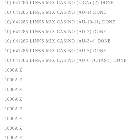
10) 641286 LINKS MIX CASINO (8-CA) (2) DONE
10) 641286 LINKS MIX CASINO (AU-1) DONE
10) 641286 LINKS MIX CASINO (AU-10-11) DONE
10) 641286 LINKS MIX CASINO (AU-2) DONE
10) 641286 LINKS MIX CASINO (AU-3-4) DONE
10) 641286 LINKS MIX CASINO (AU-5) DONE
10) 641286 LINKS MIX CASINO (AU-6-7CHAST) DONE
1000A Z
1000A Z
1000A Z
1000A Z
1000A Z
1000A Z
1000A Z
1000A Z