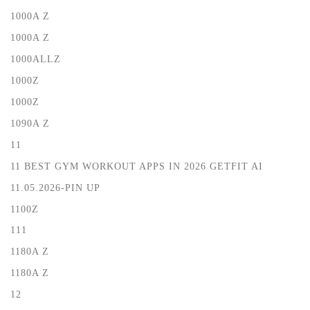
1000A Z
1000A Z
1000ALLZ
1000Z
1000Z
1090A Z
11
11 BEST GYM WORKOUT APPS IN 2026 GETFIT AI
11.05.2026-PIN UP
1100Z
111
1180A Z
1180A Z
12