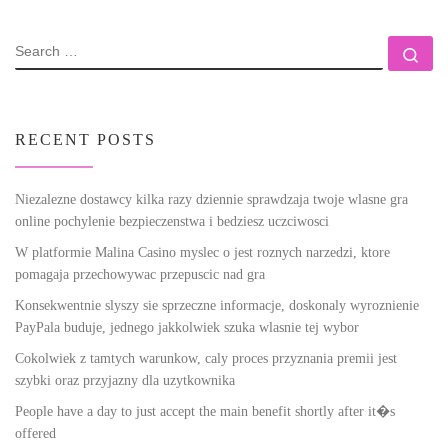
SEARCH
Se
RECENT POSTS
Niezalezne dostawcy kilka razy dziennie sprawdzaja twoje wlasne gra
online pochylenie bezpieczenstwa i bedziesz uczciwosci
W platformie Malina Casino myslec o jest roznych narzedzi, ktore
pomagaja przechowywac przepuscic nad gra
Konsekwentnie slyszy sie sprzeczne informacje, doskonaly wyroznienie
PayPala buduje, jednego jakkolwiek szuka wlasnie tej wybor
Cokolwiek z tamtych warunkow, caly proces przyznania premii jest
szybki oraz przyjazny dla uzytkownika
People have a day to just accept the main benefit shortly after it�s
offered