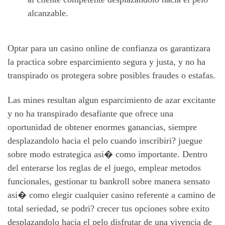
alcanzable.
Optar para un casino online de confianza os garantizara
la practica sobre esparcimiento segura y justa, y no ha
transpirado os protegera sobre posibles fraudes o estafas.
Las mines resultan algun esparcimiento de azar excitante
y no ha transpirado desafiante que ofrece una
oportunidad de obtener enormes ganancias, siempre
desplazandolo hacia el pelo cuando inscribiri? juegue
sobre modo estrategica asi� como importante. Dentro
del enterarse los reglas de el juego, emplear metodos
funcionales, gestionar tu bankroll sobre manera sensato
asi� como elegir cualquier casino referente a camino de
total seriedad, se podri? crecer tus opciones sobre exito
desplazandolo hacia el pelo disfrutar de una vivencia de