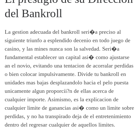
del Bankroll
La gestion adecuada del bankroll seri�a preciso al
siguiente triunfo a esplendido decenio en todo juego de
casino, y las mines nunca son la salvedad. Seri�a
fundamental establecer un capital asi� como ajustarse
an el novio, evitando una tentacion de acorralar perdidas
o bien colocar impulsivamente. Divide tu bankroll en
unidades mas bajas desplazandolo hacia el pelo puesta
unicamente algun proporcii?n de ellas acerca de
cualquier importe. Asimismo, es la explicacion de
cualquier limite de ganancias asi� como un limite sobre
perdidas, y no ha transpirado deja de el entretenimiento
dentro del regresar cualquier de aquellos limites.