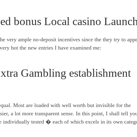
ded bonus Local casino Launc
e very ample no-deposit incentives since the they try to app
 very hot the new entries I have examined me:
xtra Gambling establishment
equal. Most are loaded with well worth but invisible for the
er, a lot more transparent sense. In this point, I shall tell yo
e individually tested � each of which excels in its own categ