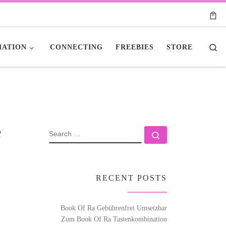
Se
ATION
CONNECTING
FREEBIES
STORE
e
SEARCH
Search …
RECENT POSTS
Book Of Ra Gebührenfrei Umsetzbar
Zum Book Of Ra Tastenkombination