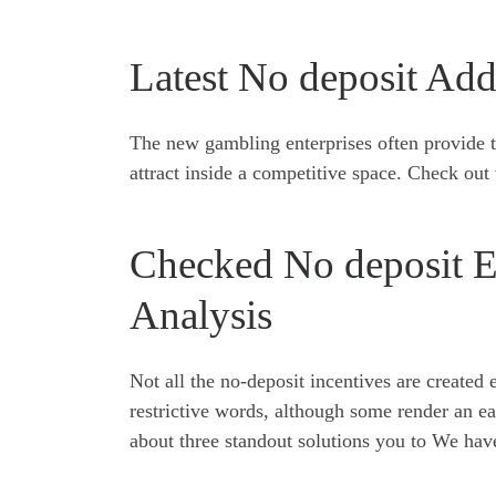
Latest No deposit Ad
The new gambling enterprises often provide th
attract inside a competitive space. Check out
Checked No deposit E
Analysis
Not all the no-deposit incentives are created 
restrictive words, although some render an easi
about three standout solutions you to We hav