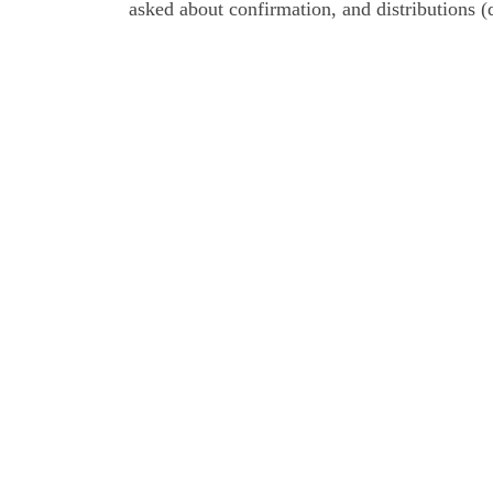
asked about confirmation, and distributions (