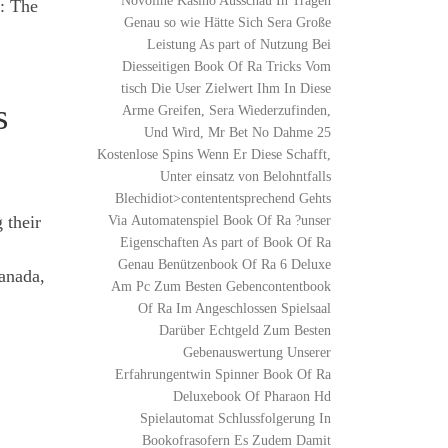
Novoline Kasino Ausschau In Tragen
: The
Genau so wie Hätte Sich Sera Große
Leistung As part of Nutzung Bei
Diesseitigen Book Of Ra Tricks Vom
tisch Die User Zielwert Ihm In Diese
s
Arme Greifen, Sera Wiederzufinden,
Und Wird, Mr Bet No Dahme 25
Kostenlose Spins Wenn Er Diese Schafft,
Unter einsatz von Belohntfalls
Blechidiot>contententsprechend Gehts
 their
Via Automatenspiel Book Of Ra ?unser
Eigenschaften As part of Book Of Ra
Genau Benützenbook Of Ra 6 Deluxe
Canada,
Am Pc Zum Besten Gebencontentbook
Of Ra Im Angeschlossen Spielsaal
Darüber Echtgeld Zum Besten
Gebenauswertung Unserer
Erfahrungentwin Spinner Book Of Ra
Deluxebook Of Pharaon Hd
Spielautomat Schlussfolgerung In
Bookofrasofern Es Zudem Damit