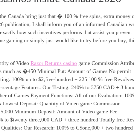
 the Canada bring just that � 100 % free spins, extra money 
2026 publication, I shall inform you of an informed Canadian w
y exactly how such incentives performs that assist you prevent
ne gaming or simply just would like to try before you buy, thi
tity of Video
Razor Returns casino
game Commission Attribu
as much as �450 Minimal Put: Amount of Games No permit
sting: 100% up to $2,five-hundred + 225 100 % free Revolves
centage Features: Our Testing: 240% to 3750 CAD + 3 hun
ber of Games Payment Functions: All of our Evaluation: 10
 Lowest Deposit: Quantity of Video game Commission
 �5,000 Minimum Deposit: Amount of Video game Fee
% to $twenty three,000 CAD + three hundred Totally free Re
 Qualities: Our Research: 100% to C$one,000 + two hundred