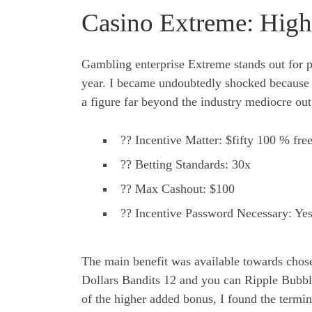
Casino Extreme: Highe
Gambling enterprise Extreme stands out for p
year. I became undoubtedly shocked because 
a figure far beyond the industry mediocre ou
?? Incentive Matter: $fifty 100 % free
?? Betting Standards: 30x
?? Max Cashout: $100
?? Incentive Password Necessary: Y
The main benefit was available towards chos
Dollars Bandits 12 and you can Ripple Bubble
of the higher added bonus, I found the termin