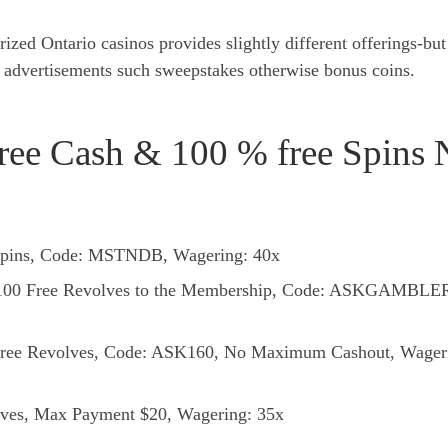
rized Ontario casinos provides slightly different offerings-bu
n advertisements such sweepstakes otherwise bonus coins.
free Cash & 100 % free Spins 
 Spins, Code: MSTNDB, Wagering: 40x
� 100 Free Revolves to the Membership, Code: ASKGAMBLE
 free Revolves, Code: ASK160, No Maximum Cashout, Wager
olves, Max Payment $20, Wagering: 35x