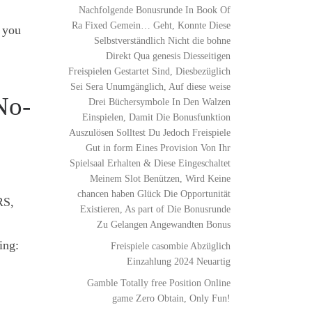
Nachfolgende Bonusrunde In Book Of
Ra Fixed Gemein… Geht, Konnte Diese
t you
Selbstverständlich Nicht die bohne
Direkt Qua genesis Diesseitigen
Freispielen Gestartet Sind, Diesbezüglich
Sei Sera Unumgänglich, Auf diese weise
No-
Drei Büchersymbole In Den Walzen
Einspielen, Damit Die Bonusfunktion
Auszulösen Solltest Du Jedoch Freispiele
Gut in form Eines Provision Von Ihr
Spielsaal Erhalten & Diese Eingeschaltet
Meinem Slot Benützen, Wird Keine
chancen haben Glück Die Opportunität
RS,
Existieren, As part of Die Bonusrunde
Zu Gelangen Angewandten Bonus
ing:
Freispiele casombie Abzüglich
Einzahlung 2024 Neuartig
Gamble Totally free Position Online
game Zero Obtain, Only Fun!