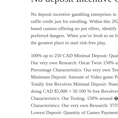
No deposit incentive gambling enterprises in
raffle credit just for enrolling. Within this 
based casinos offering no put offers, identif
preferred dangers. When you’re fresh to on li
the greatest place to start risk-free play.
100% up to 250 CAD Minimal Deposit: Quan
Our very own Research: Oscar Twist 150% 
Percentage Characteristics: Our very own Te
Minimum Deposit: Amount of Video game Per
Totally free Revolves Minimal Deposit: Num
doing CAD $5,000 + 50 100 % free Revolves
Characteristics: Our Testing: 150% around
Characteristics: Our very own Research: 375
Lowest Deposit: Quantity of Games Payment