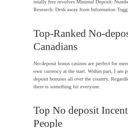
totally free revolves Minimal Deposit: Num
Research: Desk away from Information Togg
Top-Ranked No-deposit
Canadians
No-deposit bonus casinos are perfect for mem
own currency at the start. Within part, I am p
deposit bonuses all over the country. Regardl
there is something for everyone.
Top No deposit Incent
People