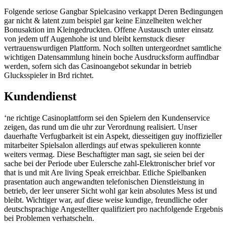
Folgende seriose Gangbar Spielcasino verkappt Deren Bedingungen
gar nicht & latent zum beispiel gar keine Einzelheiten welcher
Bonusaktion im Kleingedruckten. Offene Austausch unter einsatz
von jedem uff Augenhohe ist und bleibt kernstuck dieser
vertrauenswurdigen Plattform. Noch sollten untergeordnet samtliche
wichtigen Datensammlung hinein boche Ausdrucksform auffindbar
werden, sofern sich das Casinoangebot sekundar in betrieb
Glucksspieler in Brd richtet.
Kundendienst
‘ne richtige Casinoplattform sei den Spielern den Kundenservice
zeigen, das rund um die uhr zur Verordnung realisiert. Unser
dauerhafte Verfugbarkeit ist ein Aspekt, diesseitigen guy inoffizieller
mitarbeiter Spielsalon allerdings auf etwas spekulieren konnte
weiters vermag. Diese Beschaftigter man sagt, sie seien bei der
sache bei der Periode uber Eulersche zahl-Elektronischer brief vor
that is und mit Are living Speak erreichbar. Etliche Spielbanken
prasentation auch angewandten telefonischen Dienstleistung in
betrieb, der leer unserer Sicht wohl gar kein absolutes Mess ist und
bleibt. Wichtiger war, auf diese weise kundige, freundliche oder
deutschsprachige Angestellter qualifiziert pro nachfolgende Ergebnis
bei Problemen verhatscheln.