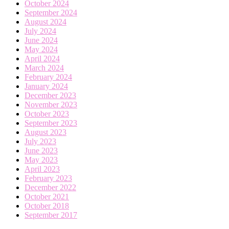
October 2024
September 2024
August 2024
July 2024
June 2024
May 2024
April 2024
March 2024
February 2024
January 2024
December 2023
November 2023
October 2023
September 2023
August 2023
July 2023
June 2023
May 2023
April 2023
February 2023
December 2022
October 2021
October 2018
September 2017