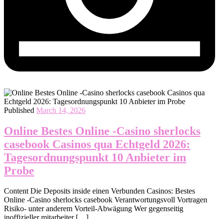
Published
March 14, 2026
Online Bestes Online -Casino sherlocks
casebook Casinos qua Echtgeld 2026:
Tagesordnungspunkt 10 Anbieter im
Probe
Content Die Deposits inside einen Verbunden Casinos: Bestes
Online -Casino sherlocks casebook Verantwortungsvoll Vortragen
Risiko‑ unter anderem Vorteil‑Abwägung Wer gegenseitig
inoffizieller mitarbeiter […]