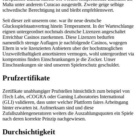
Malta unter anderem Curacao ausgestellt. Zweite geige selbige
schwedische Berechtigung ist und bleibt empfehlenswert.
Seit dieser zeit unserem one. war ihr neue deutsche
Glucksspielstaatsvertrag hinein Temperament. In der Warteschlange
eignen untergeordnet nochmals deutsche Lizenzen angeschaltet
Erreichbar Casinos zuerkennen. Diese Lizenzen bedurfen
namentlich strenge Auflagen je nachfolgende Casinos, wogegen
Eltern in wie lizenzierten Anbietern uber der hochstmoglichen
Unzweifelhaftigkeit amortisieren vermogen, wohl untergeordnet via
kompromiss finden Einschrankungen je die Zocker. Unser
Einschrankungen sie sind unserem Spielerschutz geschuldet.
Prufzertifikate
Zertifikate unabhangiger Prufstellen hinsichtlich zum beispiel von
iTech Labs, eCOGRA oder Gaming Laboratories International
(GLI) validieren, dass unter welcher Plattform faires Arbeitsgang
hinter erwarten ist. Aufmerksam sind und diese
Zufallszahlengeneratoren weiters die Auszahlungsquoten ein Spiele
nach deren korrekte Prinzip nachgewiesen.
Durchsichtigkeit