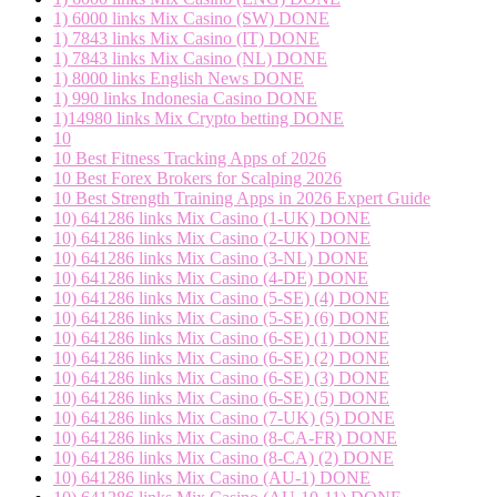
1) 6000 links Mix Casino (SW) DONE
1) 7843 links Mix Casino (IT) DONE
1) 7843 links Mix Casino (NL) DONE
1) 8000 links English News DONE
1) 990 links Indonesia Casino DONE
1)14980 links Mix Crypto betting DONE
10
10 Best Fitness Tracking Apps of 2026
10 Best Forex Brokers for Scalping 2026
10 Best Strength Training Apps in 2026 Expert Guide
10) 641286 links Mix Casino (1-UK) DONE
10) 641286 links Mix Casino (2-UK) DONE
10) 641286 links Mix Casino (3-NL) DONE
10) 641286 links Mix Casino (4-DE) DONE
10) 641286 links Mix Casino (5-SE) (4) DONE
10) 641286 links Mix Casino (5-SE) (6) DONE
10) 641286 links Mix Casino (6-SE) (1) DONE
10) 641286 links Mix Casino (6-SE) (2) DONE
10) 641286 links Mix Casino (6-SE) (3) DONE
10) 641286 links Mix Casino (6-SE) (5) DONE
10) 641286 links Mix Casino (7-UK) (5) DONE
10) 641286 links Mix Casino (8-CA-FR) DONE
10) 641286 links Mix Casino (8-CA) (2) DONE
10) 641286 links Mix Casino (AU-1) DONE