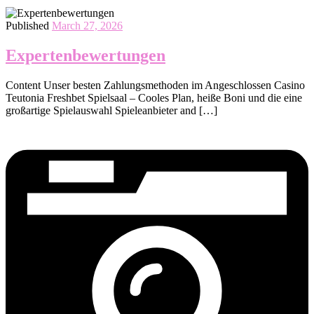
Published
March 27, 2026
Expertenbewertungen
Content Unser besten Zahlungsmethoden im Angeschlossen Casino
Teutonia Freshbet Spielsaal – Cooles Plan, heiße Boni und die eine
großartige Spielauswahl Spieleanbieter and […]