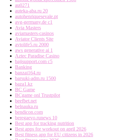
au0271
auteka-aba.ru 20
autohenriquesevale.pt
avg-germany.de c1
Avia Masters
aviamasters-casinos
Aviator Clients Site
avtolife5.ru 2000
aws generative ai 1
Aztec Paradise Casino
bajisupport.com c5
Banking
banzai164.ru
barsuki-adm.ru 1500
baza1.kz
BC Game
BCgame onl Trustpilot
beefbet.net
belnauka.ru
bendicon.com
beregaevo.runews 10
Best app for tracking nutrition
Best apps for workout on april 2026
Best fitness app for EU citizens in 2026