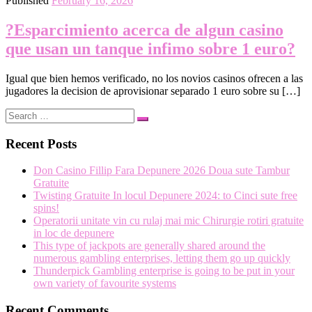
Published
February 16, 2026
?Esparcimiento acerca de algun casino
que usan un tanque infimo sobre 1 euro?
Igual que bien hemos verificado, no los novios casinos ofrecen a las
jugadores la decision de aprovisionar separado 1 euro sobre su […]
Search
Search
…
Recent Posts
Don Casino Fillip Fara Depunere 2026 Doua sute Tambur
Gratuite
Twisting Gratuite In locul Depunere 2024: to Cinci sute free
spins!
Operatorii unitate vin cu rulaj mai mic Chirurgie rotiri gratuite
in loc de depunere
This type of jackpots are generally shared around the
numerous gambling enterprises, letting them go up quickly
Thunderpick Gambling enterprise is going to be put in your
own variety of favourite systems
Recent Comments