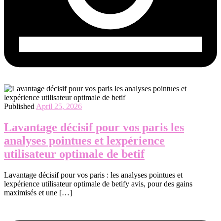
Published
April 25, 2026
Lavantage décisif pour vos paris les
analyses pointues et lexpérience
utilisateur optimale de betif
Lavantage décisif pour vos paris : les analyses pointues et
lexpérience utilisateur optimale de betify avis, pour des gains
maximisés et une […]