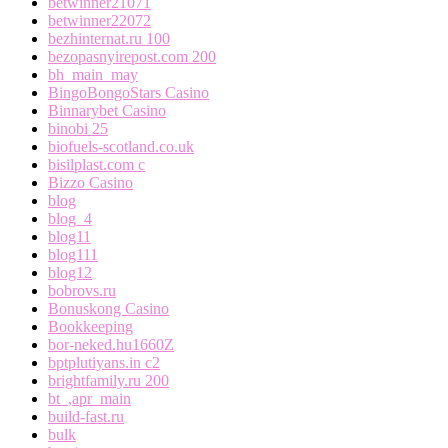
betwinner21071
betwinner22072
bezhinternat.ru 100
bezopasnyirepost.com 200
bh_main_may
BingoBongoStars Casino
Binnarybet Casino
binobi 25
biofuels-scotland.co.uk
bisilplast.com c
Bizzo Casino
blog
blog_4
blog11
blog111
blog12
bobrovs.ru
Bonuskong Casino
Bookkeeping
bor-neked.hu1660Z
bptplutiyans.in c2
brightfamily.ru 200
bt_,apr_main
build-fast.ru
bulk