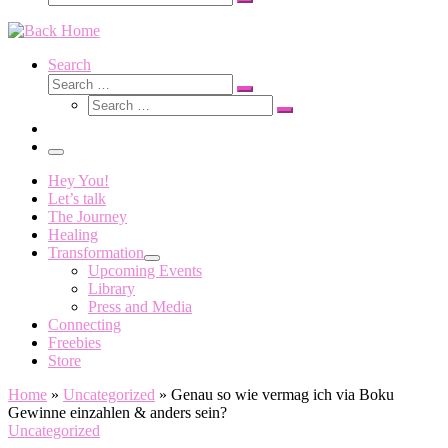
Search
…
Search
Search
Search
Search
…
Search
…
Menu
Hey You!
Let’s talk
The Journey
Healing
Transformation
Upcoming Events
Library
Press and Media
Connecting
Freebies
Store
Home
»
Uncategorized
»
Genau so wie vermag ich via Boku
Gewinne einzahlen & anders sein?
Uncategorized