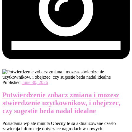
Published
June 30, 2026
Potwierdzenie zobacz zmiana i mozesz
stwierdzenie uzytkownikow, i obejrzec,
czy sugestie beda nadal idealne
Posiadania wplate minuta Obecny te sa aktualizowane czesto
zawieraja informacje dotyczace nagrodach w nowych