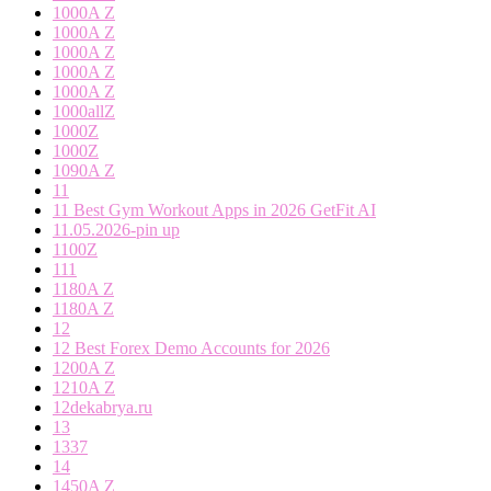
1000A Z
1000A Z
1000A Z
1000A Z
1000A Z
1000allZ
1000Z
1000Z
1090A Z
11
11 Best Gym Workout Apps in 2026 GetFit AI
11.05.2026-pin up
1100Z
111
1180A Z
1180A Z
12
12 Best Forex Demo Accounts for 2026
1200A Z
1210A Z
12dekabrya.ru
13
1337
14
1450A Z