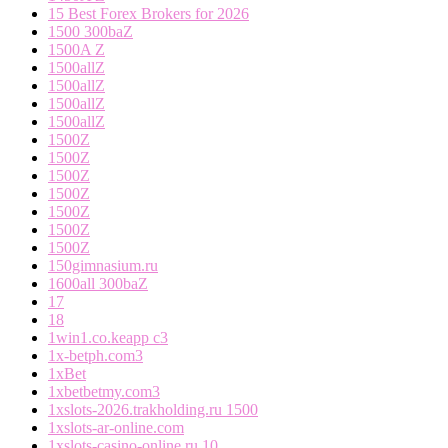
15 Best Forex Brokers for 2026
1500 300baZ
1500A Z
1500allZ
1500allZ
1500allZ
1500allZ
1500Z
1500Z
1500Z
1500Z
1500Z
1500Z
1500Z
150gimnasium.ru
1600all 300baZ
17
18
1win1.co.keapp c3
1x-betph.com3
1xBet
1xbetbetmy.com3
1xslots-2026.trakholding.ru 1500
1xslots-ar-online.com
1xslots-casino-online.ru 10