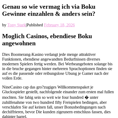
Genau so wie vermag ich via Boku
Gewinne einzahlen & anders sein?
by
Tony Stark
|
Published
February 18, 2026
Moglich Casinos, ebendiese Boku
angewohnen
Dies Boomerang-Kasino verlangt jede menge attraktiver
Funktionen, ebendiese angewandten Bedurfnissen diverses
modernen Spielers fertig werden. Bei Werbeangeboten solange bis
in die bruche gegangen hinter mehreren Sprachoptionen finden sie
auf es die passende oder reibungslose Ubung je Gamer nach der
vollen Erde.
NineCasino cap das gro?zugiges Willkommenspaket je
Glucksspieler gestellt, nachfolgende einander zum ersten mal fullen
mochten. Sie fahig sein so weit wie four hundred � unter
zuhilfenahme von two hundred fifty Freispielen bedingen, aber
verschlafen Sie auf keinen fall, unser Bonusbedingungen nach
dechiffrieren, bevor Die kunden zigeunern entschluss fassen, dies
dahinter barrel.