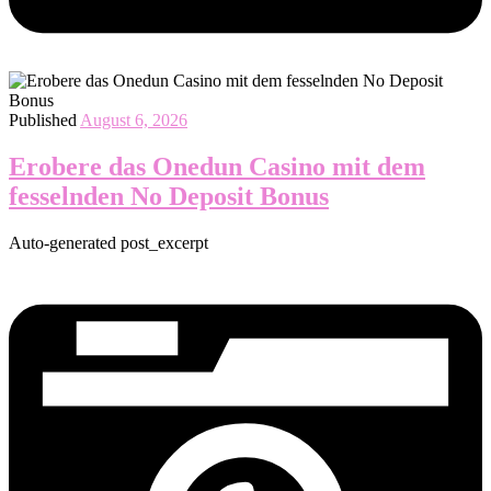
Published
August 6, 2026
Erobere das Onedun Casino mit dem
fesselnden No Deposit Bonus
Auto-generated post_excerpt