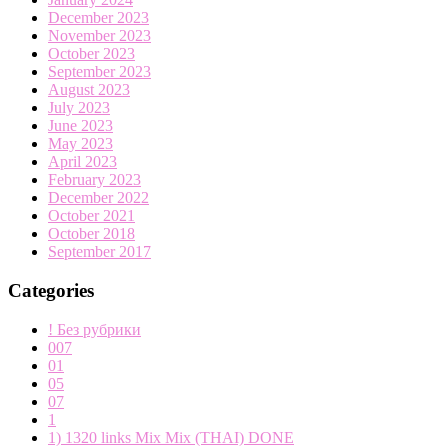
December 2023
November 2023
October 2023
September 2023
August 2023
July 2023
June 2023
May 2023
April 2023
February 2023
December 2022
October 2021
October 2018
September 2017
Categories
! Без рубрики
007
01
05
07
1
1) 1320 links Mix Mix (THAI) DONE