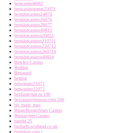
bestcasino8082
bestcasinogame25071
bestslotcasino24074
bestslotcasino26076
bestslotcasino28077
bestslotcasino40813
bestslotcasinos20822
bestslotcasinos210711
bestslotcasinos220712
bestslotcasinos260716
bestslotcasinos40824
Betcleo Casino
Betflag
Betonred
betting
betwinner21071
betwinner22072
bezhinternat.ru 100
bezopasnyirepost.com 200
bh_main_may
BingoBongoStars Casino
Binnarybet Casino
binobi 25
biofuels-scotland.co.uk
bisilplast.com c