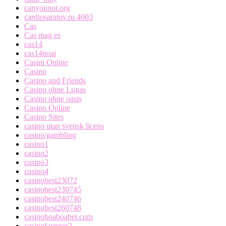
canyounot.org
cardiosaratov.ru 4003
Cas
Cas mag es
cas14
cas14noai
Casini Online
Casino
Casino and Friends
Casino ohne Lugas
Casino ohne oasis
Casino Online
Casino Sites
casino utan svensk licens
casino/gambling
casino1
casino2
casino3
casino4
casinobest23072
casinobest230745
casinobest240746
casinobest260748
casinoboaboabet.com
casinofaenger2