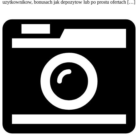
uzytkownikow, bonusach jak depozytow lub po prostu ofertach […]