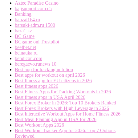
Aztec Paradise Casino
bajisupport.com c5
Banking
banzai164.ru
barsuki-adm.ru 1500
baza1.kz
BC Game
BCgame onl Trustpilot
beefbet.net
belnauka.ru
bendicon.com
beregaevo.runews 10
Best app for tracking nutrition
Best apps for workout on april 2026
Best fitness app for EU citizens in 2026
Best fitness apps 2026
Best Fitness Apps for Tracking Workouts in 2026
Best fitness apps in USA April 2026
Best Forex Broker in 2026: Top 10 Brokers Ranked
Best Forex Brokers with High Leverage in 2026
Best Interactive Workout Apps for Home Fitness 2026
Best Meal Planning App in USA for 2026
Best Workout Apps 2026
Best Workout Tracker App for 2026: Top 7 Options
Reviewed