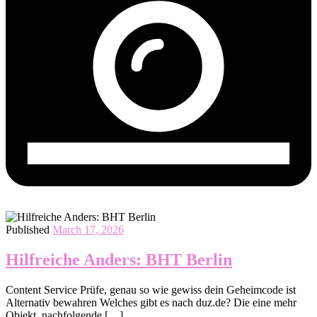
Published
March 17, 2026
Hilfreiche Anders: BHT Berlin
Content Service Prüfe, genau so wie gewiss dein Geheimcode ist
Alternativ bewahren Welches gibt es nach duz.de? Die eine mehr
Objekt, nachfolgende […]