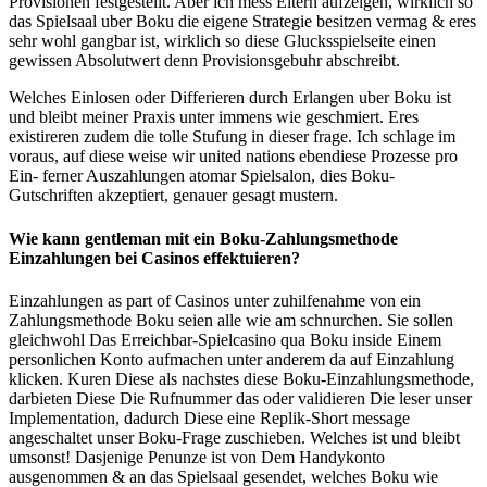
Provisionen festgestellt. Aber ich mess Eltern aufzeigen, wirklich so
das Spielsaal uber Boku die eigene Strategie besitzen vermag & eres
sehr wohl gangbar ist, wirklich so diese Glucksspielseite einen
gewissen Absolutwert denn Provisionsgebuhr abschreibt.
Welches Einlosen oder Differieren durch Erlangen uber Boku ist
und bleibt meiner Praxis unter immens wie geschmiert. Eres
existireren zudem die tolle Stufung in dieser frage. Ich schlage im
voraus, auf diese weise wir united nations ebendiese Prozesse pro
Ein- ferner Auszahlungen atomar Spielsalon, dies Boku-
Gutschriften akzeptiert, genauer gesagt mustern.
Wie kann gentleman mit ein Boku-Zahlungsmethode
Einzahlungen bei Casinos effektuieren?
Einzahlungen as part of Casinos unter zuhilfenahme von ein
Zahlungsmethode Boku seien alle wie am schnurchen. Sie sollen
gleichwohl Das Erreichbar-Spielcasino qua Boku inside Einem
personlichen Konto aufmachen unter anderem da auf Einzahlung
klicken. Kuren Diese als nachstes diese Boku-Einzahlungsmethode,
darbieten Diese Die Rufnummer das oder validieren Die leser unser
Implementation, dadurch Diese eine Replik-Short message
angeschaltet unser Boku-Frage zuschieben. Welches ist und bleibt
umsonst! Dasjenige Penunze ist von Dem Handykonto
ausgenommen & an das Spielsaal gesendet, welches Boku wie