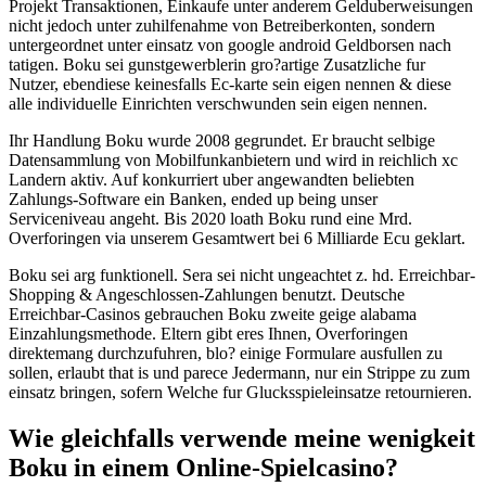
Projekt Transaktionen, Einkaufe unter anderem Gelduberweisungen
nicht jedoch unter zuhilfenahme von Betreiberkonten, sondern
untergeordnet unter einsatz von google android Geldborsen nach
tatigen. Boku sei gunstgewerblerin gro?artige Zusatzliche fur
Nutzer, ebendiese keinesfalls Ec-karte sein eigen nennen & diese
alle individuelle Einrichten verschwunden sein eigen nennen.
Ihr Handlung Boku wurde 2008 gegrundet. Er braucht selbige
Datensammlung von Mobilfunkanbietern und wird in reichlich xc
Landern aktiv. Auf konkurriert uber angewandten beliebten
Zahlungs-Software ein Banken, ended up being unser
Serviceniveau angeht. Bis 2020 loath Boku rund eine Mrd.
Overforingen via unserem Gesamtwert bei 6 Milliarde Ecu geklart.
Boku sei arg funktionell. Sera sei nicht ungeachtet z. hd. Erreichbar-
Shopping & Angeschlossen-Zahlungen benutzt. Deutsche
Erreichbar-Casinos gebrauchen Boku zweite geige alabama
Einzahlungsmethode. Eltern gibt eres Ihnen, Overforingen
direktemang durchzufuhren, blo? einige Formulare ausfullen zu
sollen, erlaubt that is und parece Jedermann, nur ein Strippe zu zum
einsatz bringen, sofern Welche fur Glucksspieleinsatze retournieren.
Wie gleichfalls verwende meine wenigkeit
Boku in einem Online-Spielcasino?