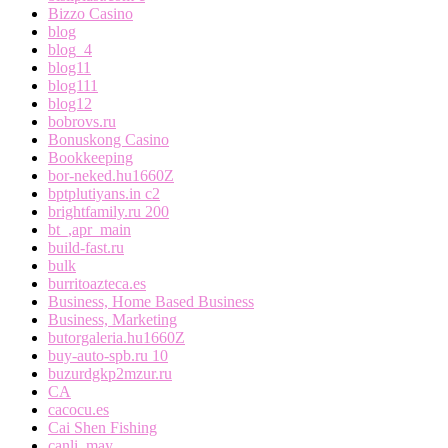
Bizzo Casino
blog
blog_4
blog11
blog111
blog12
bobrovs.ru
Bonuskong Casino
Bookkeeping
bor-neked.hu1660Z
bptplutiyans.in c2
brightfamily.ru 200
bt_,apr_main
build-fast.ru
bulk
burritoazteca.es
Business, Home Based Business
Business, Marketing
butorgaleria.hu1660Z
buy-auto-spb.ru 10
buzurdgkp2mzur.ru
CA
cacocu.es
Cai Shen Fishing
canli_may