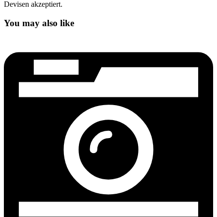
Devisen akzeptiert.
You may also like