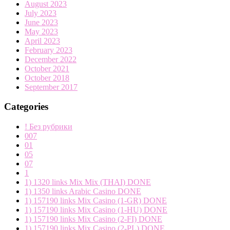
August 2023
July 2023
June 2023
May 2023
April 2023
February 2023
December 2022
October 2021
October 2018
September 2017
Categories
! Без рубрики
007
01
05
07
1
1) 1320 links Mix Mix (THAI) DONE
1) 1350 links Arabic Casino DONE
1) 157190 links Mix Casino (1-GR) DONE
1) 157190 links Mix Casino (1-HU) DONE
1) 157190 links Mix Casino (2-FI) DONE
1) 157190 links Mix Casino (2-PL) DONE