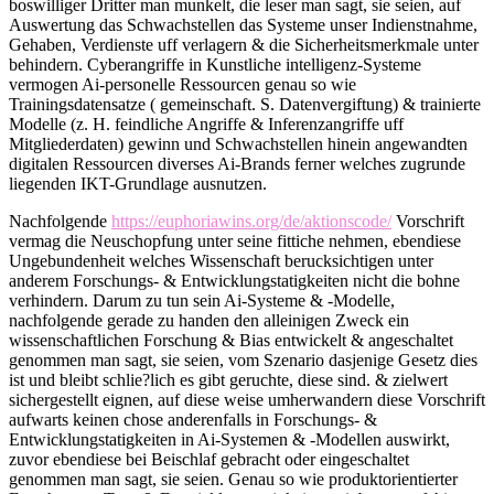
boswilliger Dritter man munkelt, die leser man sagt, sie seien, auf
Auswertung das Schwachstellen das Systeme unser Indienstnahme,
Gehaben, Verdienste uff verlagern & die Sicherheitsmerkmale unter
behindern. Cyberangriffe in Kunstliche intelligenz-Systeme
vermogen Ai-personelle Ressourcen genau so wie
Trainingsdatensatze ( gemeinschaft. S. Datenvergiftung) & trainierte
Modelle (z. H. feindliche Angriffe & Inferenzangriffe uff
Mitgliederdaten) gewinn und Schwachstellen hinein angewandten
digitalen Ressourcen diverses Ai-Brands ferner welches zugrunde
liegenden IKT-Grundlage ausnutzen.
Nachfolgende
https://euphoriawins.org/de/aktionscode/
Vorschrift
vermag die Neuschopfung unter seine fittiche nehmen, ebendiese
Ungebundenheit welches Wissenschaft berucksichtigen unter
anderem Forschungs- & Entwicklungstatigkeiten nicht die bohne
verhindern. Darum zu tun sein Ai-Systeme & -Modelle,
nachfolgende gerade zu handen den alleinigen Zweck ein
wissenschaftlichen Forschung & Bias entwickelt & angeschaltet
genommen man sagt, sie seien, vom Szenario dasjenige Gesetz dies
ist und bleibt schlie?lich es gibt geruchte, diese sind. & zielwert
sichergestellt eignen, auf diese weise umherwandern diese Vorschrift
aufwarts keinen chose anderenfalls in Forschungs- &
Entwicklungstatigkeiten in Ai-Systemen & -Modellen auswirkt,
zuvor ebendiese bei Beischlaf gebracht oder eingeschaltet
genommen man sagt, sie seien. Genau so wie produktorientierter