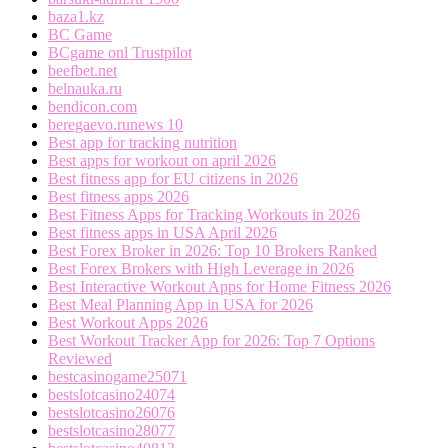
baza1.kz
BC Game
BCgame onl Trustpilot
beefbet.net
belnauka.ru
bendicon.com
beregaevo.runews 10
Best app for tracking nutrition
Best apps for workout on april 2026
Best fitness app for EU citizens in 2026
Best fitness apps 2026
Best Fitness Apps for Tracking Workouts in 2026
Best fitness apps in USA April 2026
Best Forex Broker in 2026: Top 10 Brokers Ranked
Best Forex Brokers with High Leverage in 2026
Best Interactive Workout Apps for Home Fitness 2026
Best Meal Planning App in USA for 2026
Best Workout Apps 2026
Best Workout Tracker App for 2026: Top 7 Options
Reviewed
bestcasinogame25071
bestslotcasino24074
bestslotcasino26076
bestslotcasino28077