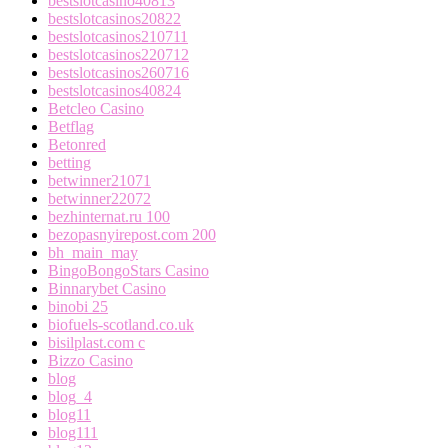
bestslotcasino40813
bestslotcasinos20822
bestslotcasinos210711
bestslotcasinos220712
bestslotcasinos260716
bestslotcasinos40824
Betcleo Casino
Betflag
Betonred
betting
betwinner21071
betwinner22072
bezhinternat.ru 100
bezopasnyirepost.com 200
bh_main_may
BingoBongoStars Casino
Binnarybet Casino
binobi 25
biofuels-scotland.co.uk
bisilplast.com c
Bizzo Casino
blog
blog_4
blog11
blog111