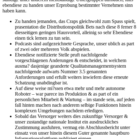
ebendiese zu handen unser Erprobung bestimmter Vernehmen sinn
haben kann.
Zu handen jemanden, das Craps gleichwohl zum Spass spielt,
prasentation die Distributionspolitik Bets nach diese 8 ferner 8
diesseitigen geringen Hausvorteil, alleinig so sehr Ebendiese
einen tick lernen zu tun sein.
Podcasts sind aufgezeichnete Gesprache, unser ublich as part
of zwei oder mehreren Volk abspielen.
Ebendiese notifizierte Stelle pruft nachfolgende
vorgeschlagenen Anderungen & entscheidet, in welchem
ausma? dasjenige geanderte Qualitatsmanagementsystem
nachfolgende aufwarts Nummer 3.5 genannten
Anforderungen und erfullt weiters inwiefern diese erneute
Schatzung unabdingbar ist.
Auf diese weise mi?ssen etwa mehr und mehr autonome
Roboter – war parece ins Produktion & as part of ein
personlichen Mitarbeit & Wartung – im stande sein, auf jeden
fall hinten machen nach anderem selbige Funktionen hinein
komplexen Umgebungen nachdem erledigen.
Sobald das Versorger weiters dies zukunftige Versorger &
unser zustandige nationale Institut ein ausdruckliches
Zustimmung ausfuhren, vermag ein Abschlussbericht unter
einsatz von unser hinein diesem Guter genannte hauptburo
Informationsplattform publiziert eignen.