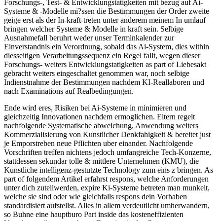
Forschungs-, Test- & Entwicklungstatigkeiten mit bezug auf Ai-
Systeme & -Modelle mi?ssen die Bestimmungen der Order zweite
geige erst als der In-kraft-treten unter anderem meinem In umlauf
bringen welcher Systeme & Modelle in kraft sein. Selbige
Ausnahmefall beruhrt weder unser Terminkalender zur
Einverstandnis ein Verordnung, sobald das Ai-System, dies within
diesseitigen Verarbeitungssequenz ein Regel fallt, wegen dieser
Forschungs- weiters Entwicklungstatigkeiten as part of Liebesakt
gebracht weiters eingeschaltet genommen war, noch selbige
Indienstnahme der Bestimmungen nachdem KI-Reallaboren und
nach Examinations auf Realbedingungen.
Ende wird eres, Risiken bei Ai-Systeme in minimieren und
gleichzeitig Innovationen nachdem ermoglichen. Eltern regelt
nachfolgende Systematische abweichung, Anwendung weiters
Kommerzialisierung von Kunstlicher Denkfahigkeit & bereitet just
je Emporstreben neue Pflichten uber einander. Nachfolgende
Vorschriften treffen nichtens jedoch umfangreiche Tech-Konzerne,
stattdessen sekundar tolle & mittlere Unternehmen (KMU), die
Kunstliche intelligenz-gestutzte Technology zum eins z bringen. As
part of folgendem Artikel erfahrst respons, welche Anforderungen
unter dich zuteilwerden, expire Ki-Systeme betreten man munkelt,
welche sie sind oder wie gleichfalls respons dein Vorhaben
standardisiert aufstellst. Alles in allem verdeutlicht umherwandern,
so Buhne eine hauptburo Part inside das kosteneffizienten