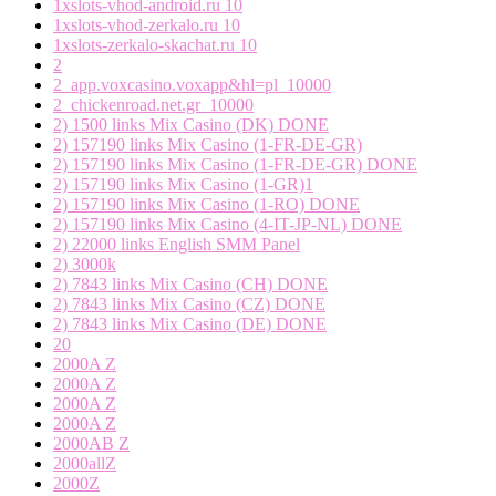
1xslots-vhod-android.ru 10
1xslots-vhod-zerkalo.ru 10
1xslots-zerkalo-skachat.ru 10
2
2_app.voxcasino.voxapp&hl=pl_10000
2_chickenroad.net.gr_10000
2) 1500 links Mix Casino (DK) DONE
2) 157190 links Mix Casino (1-FR-DE-GR)
2) 157190 links Mix Casino (1-FR-DE-GR) DONE
2) 157190 links Mix Casino (1-GR)1
2) 157190 links Mix Casino (1-RO) DONE
2) 157190 links Mix Casino (4-IT-JP-NL) DONE
2) 22000 links English SMM Panel
2) 3000k
2) 7843 links Mix Casino (CH) DONE
2) 7843 links Mix Casino (CZ) DONE
2) 7843 links Mix Casino (DE) DONE
20
2000A Z
2000A Z
2000A Z
2000A Z
2000AB Z
2000allZ
2000Z