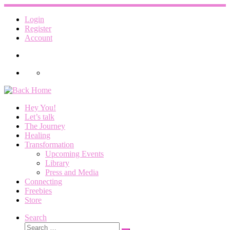
Skip
to
Login
content
Register
Account
Hey You!
Let’s talk
The Journey
Healing
Transformation
Upcoming Events
Library
Press and Media
Connecting
Freebies
Store
Search
Search