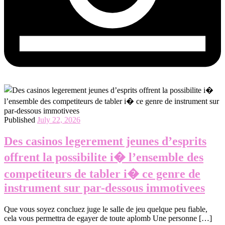
Published
July 22, 2026
Des casinos legerement jeunes d’esprits
offrent la possibilite i� l’ensemble des
competiteurs de tabler i� ce genre de
instrument sur par-dessous immotivees
Que vous soyez concluez juge le salle de jeu quelque peu fiable,
cela vous permettra de egayer de toute aplomb Une personne […]