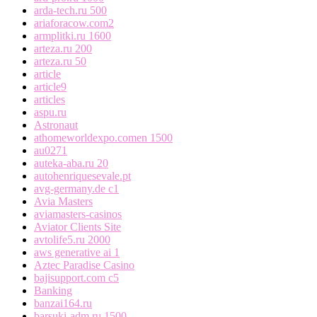
arda-tech.ru 500
ariaforacow.com2
armplitki.ru 1600
arteza.ru 200
arteza.ru 50
article
article9
articles
aspu.ru
Astronaut
athomeworldexpo.comen 1500
au0271
auteka-aba.ru 20
autohenriquesevale.pt
avg-germany.de c1
Avia Masters
aviamasters-casinos
Aviator Clients Site
avtolife5.ru 2000
aws generative ai 1
Aztec Paradise Casino
bajisupport.com c5
Banking
banzai164.ru
barsuki-adm.ru 1500