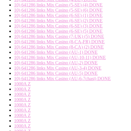
10) 641286 links Mix Casino (5-SE) (4) DONE
10) 641286 links Mix Casino (5-SE) (6) DONE
10) 641286 links Mix Casino (6-SE) (1) DONE
10) 641286 links Mix Casino (6-SE) (2) DONE
10) 641286 links Mix Casino (6-SE) (3) DONE
10) 641286 links Mix Casino (6-SE) (5) DONE
10) 641286 links Mix Casino (7-UK) (5) DONE
10) 641286 links Mix Casino (8-CA-FR) DONE
10) 641286 links Mix Casino (8-CA) (2) DONE
10) 641286 links Mix Casino (AU-1) DONE
10) 641286 links Mix Casino (AU-10-11) DONE
10) 641286 links Mix Casino (AU-2) DONE
10) 641286 links Mix Casino (AU-3-4) DONE
10) 641286 links Mix Casino (AU-5) DONE
10) 641286 links Mix Casino (AU-6-7chast) DONE
1000A Z
1000A Z
1000A Z
1000A Z
1000A Z
1000A Z
1000A Z
1000A Z
1000A Z