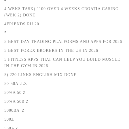
4 WEKS TASK) 1100 OVER 4 WEEKS CROATIA CASINO
(WEK 2) DONE
4FRIENDS.RU 20
5
5 BEST DAY TRADING PLATFORMS AND APPS FOR 2026
5 BEST FOREX BROKERS IN THE US IN 2026
5 FITNESS APPS THAT CAN HELP YOU BUILD MUSCLE
IN THE GYM IN 2026
5) 220 LINKS ENGLISH MIX DONE
50-50ALLZ
50%A 50 Z
50%A 50B Z
5000BA_Z
500Z
530A Z