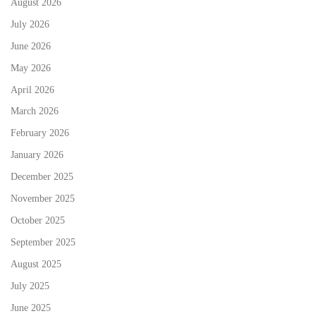
August 2026
July 2026
June 2026
May 2026
April 2026
March 2026
February 2026
January 2026
December 2025
November 2025
October 2025
September 2025
August 2025
July 2025
June 2025