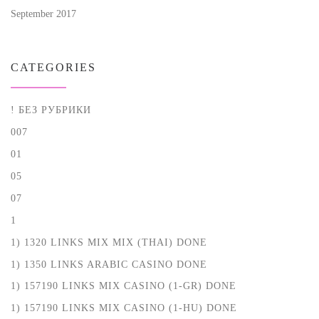
September 2017
CATEGORIES
! БЕЗ РУБРИКИ
007
01
05
07
1
1) 1320 LINKS MIX MIX (THAI) DONE
1) 1350 LINKS ARABIC CASINO DONE
1) 157190 LINKS MIX CASINO (1-GR) DONE
1) 157190 LINKS MIX CASINO (1-HU) DONE