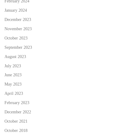
February 2024
January 2024
December 2023
November 2023
October 2023
September 2023
August 2023
July 2023
June 2023
May 2023
April 2023
February 2023
December 2022
October 2021
October 2018