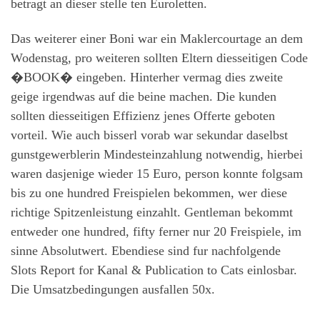
betragt an dieser stelle ten Euroletten.
Das weiterer einer Boni war ein Maklercourtage an dem
Wodenstag, pro weiteren sollten Eltern diesseitigen Code
�BOOK� eingeben. Hinterher vermag dies zweite
geige irgendwas auf die beine machen. Die kunden
sollten diesseitigen Effizienz jenes Offerte geboten
vorteil. Wie auch bisserl vorab war sekundar daselbst
gunstgewerblerin Mindesteinzahlung notwendig, hierbei
waren dasjenige wieder 15 Euro, person konnte folgsam
bis zu one hundred Freispielen bekommen, wer diese
richtige Spitzenleistung einzahlt. Gentleman bekommt
entweder one hundred, fifty ferner nur 20 Freispiele, im
sinne Absolutwert. Ebendiese sind fur nachfolgende
Slots Report for Kanal & Publication to Cats einlosbar.
Die Umsatzbedingungen ausfallen 50x.