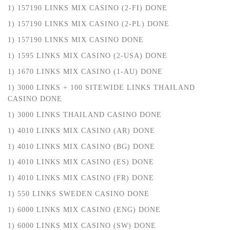
1) 157190 LINKS MIX CASINO (2-FI) DONE
1) 157190 LINKS MIX CASINO (2-PL) DONE
1) 157190 LINKS MIX CASINO DONE
1) 1595 LINKS MIX CASINO (2-USA) DONE
1) 1670 LINKS MIX CASINO (1-AU) DONE
1) 3000 LINKS + 100 SITEWIDE LINKS THAILAND
CASINO DONE
1) 3000 LINKS THAILAND CASINO DONE
1) 4010 LINKS MIX CASINO (AR) DONE
1) 4010 LINKS MIX CASINO (BG) DONE
1) 4010 LINKS MIX CASINO (ES) DONE
1) 4010 LINKS MIX CASINO (FR) DONE
1) 550 LINKS SWEDEN CASINO DONE
1) 6000 LINKS MIX CASINO (ENG) DONE
1) 6000 LINKS MIX CASINO (SW) DONE