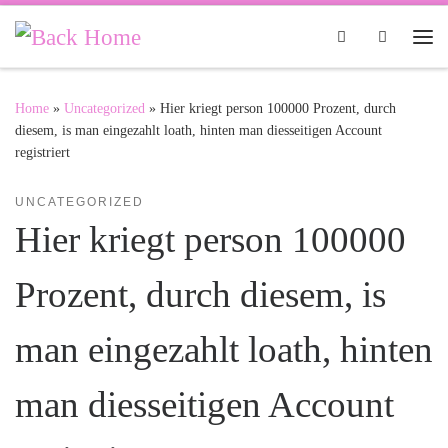
Skip to content
Search
Me
Home
»
Uncategorized
»
Hier kriegt person 100000 Prozent, durch
diesem, is man eingezahlt loath, hinten man diesseitigen Account
registriert
UNCATEGORIZED
Hier kriegt person 100000
Prozent, durch diesem, is
man eingezahlt loath, hinten
man diesseitigen Account