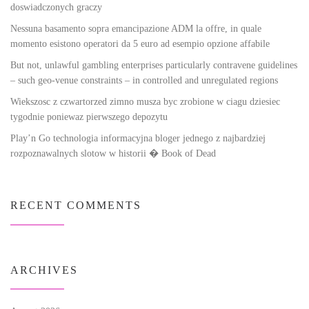
doswiadczonych graczy
Nessuna basamento sopra emancipazione ADM la offre, in quale
momento esistono operatori da 5 euro ad esempio opzione affabile
But not, unlawful gambling enterprises particularly contravene guidelines
– such geo-venue constraints – in controlled and unregulated regions
Wiekszosc z czwartorzed zimno musza byc zrobione w ciagu dziesiec
tygodnie poniewaz pierwszego depozytu
Play’n Go technologia informacyjna bloger jednego z najbardziej
rozpoznawalnych slotow w historii � Book of Dead
RECENT COMMENTS
ARCHIVES