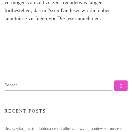
vermogen von zeit zu zeit irgendetwas langer
fortbestehen, das mi?ssen Die leser wirklich uber
kenntnisse verfugen vor Die leser annehmen.
SEARCH
Se
RECENT POSTS
Bez ryzyka, jest to ulubiona cena i albo w nowych, poniewaz i mozesz