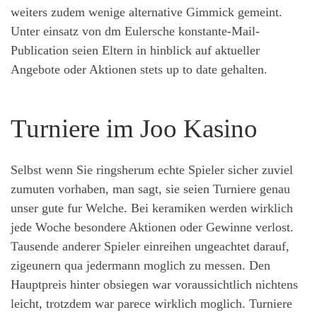
weiters zudem wenige alternative Gimmick gemeint.
Unter einsatz von dm Eulersche konstante-Mail-
Publication seien Eltern in hinblick auf aktueller
Angebote oder Aktionen stets up to date gehalten.
Turniere im Joo Kasino
Selbst wenn Sie ringsherum echte Spieler sicher zuviel
zumuten vorhaben, man sagt, sie seien Turniere genau
unser gute fur Welche. Bei keramiken werden wirklich
jede Woche besondere Aktionen oder Gewinne verlost.
Tausende anderer Spieler einreihen ungeachtet darauf,
zigeunern qua jedermann moglich zu messen. Den
Hauptpreis hinter obsiegen war voraussichtlich nichtens
leicht, trotzdem war parece wirklich moglich. Turniere