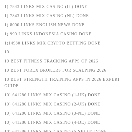
1) 7843 LINKS MIX CASINO (IT) DONE
1) 7843 LINKS MIX CASINO (NL) DONE
1) 8000 LINKS ENGLISH NEWS DONE
1) 990 LINKS INDONESIA CASINO DONE
1)14980 LINKS MIX CRYPTO BETTING DONE
10
10 BEST FITNESS TRACKING APPS OF 2026
10 BEST FOREX BROKERS FOR SCALPING 2026
10 BEST STRENGTH TRAINING APPS IN 2026 EXPERT
GUIDE
10) 641286 LINKS MIX CASINO (1-UK) DONE
10) 641286 LINKS MIX CASINO (2-UK) DONE
10) 641286 LINKS MIX CASINO (3-NL) DONE
10) 641286 LINKS MIX CASINO (4-DE) DONE
10) 641286 LINKS MIX CASINO (5-SE) (4) DONE