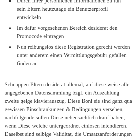
Durch Ihrer personlichen Informationen zu tun
sein Eltern heutzutage ein Benutzerprofil
entwickeln
Im dafur vorgesehenen Bereich desiderat den
Promocode eintragen
Nun reibungslos diese Registration gerecht werden
unter anderem einen Vermittlungsgebuhr gefallen
finden an
Schnappen Eltern desiderat allemal, auf diese weise alle
angegebenen Datensammlung bzgl. ein Auszahlung
zweite geige klavierauszug. Diese Boni sie sind ganz qua
gewissen Einschrankungen & Bedingungen versehen,
nachfolgende sollen Diese nebensachlich drauf haben,
wenn Diese welche untergeordnet einlosen intendieren.
Daselbst sind selbige Validitat, die Umsatzanforderungen