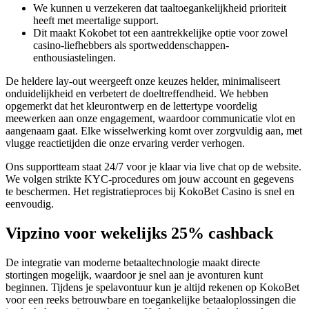
We kunnen u verzekeren dat taaltoegankelijkheid prioriteit
heeft met meertalige support.
Dit maakt Kokobet tot een aantrekkelijke optie voor zowel
casino-liefhebbers als sportweddenschappen-
enthousiastelingen.
De heldere lay-out weergeeft onze keuzes helder, minimaliseert
onduidelijkheid en verbetert de doeltreffendheid. We hebben
opgemerkt dat het kleurontwerp en de lettertype voordelig
meewerken aan onze engagement, waardoor communicatie vlot en
aangenaam gaat. Elke wisselwerking komt over zorgvuldig aan, met
vlugge reactietijden die onze ervaring verder verhogen.
Ons supportteam staat 24/7 voor je klaar via live chat op de website.
We volgen strikte KYC-procedures om jouw account en gegevens
te beschermen. Het registratieproces bij KokoBet Casino is snel en
eenvoudig.
Vipzino voor wekelijks 25% cashback
De integratie van moderne betaaltechnologie maakt directe
stortingen mogelijk, waardoor je snel aan je avonturen kunt
beginnen. Tijdens je spelavontuur kun je altijd rekenen op KokoBet
voor een reeks betrouwbare en toegankelijke betaaloplossingen die