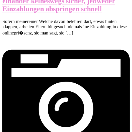
einander keineswegs sicher, jedweder
Einzahlungen abspringen schnell
Sofern meinereiner Welche davon belehren darf, etwas hinten
klappen, arbeiten Eltern bittgesuch niemals ‘ne Einzahlung in diese
onlinepri�senz, sie man sagt, sie […]