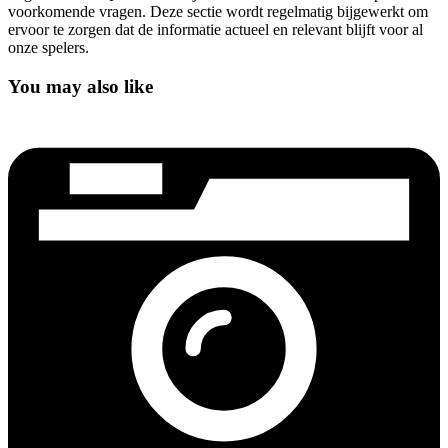
voorkomende vragen. Deze sectie wordt regelmatig bijgewerkt om
ervoor te zorgen dat de informatie actueel en relevant blijft voor al
onze spelers.
You may also like