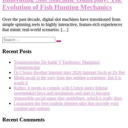
Evolution of Fish Hunting Mechanics
Over the past decade, digital slot machines have transitioned from
simple spinning reels to highly interactive, feature-rich experiences
that mimic real-world scenarios. […]
Search
Search
…
Recent Posts
Tragamonedas De balde 5 Tambores: Maquinas
Tragamonedas
Dr Choice Brother Internet sites 2026 Internet Such as Dr Bet
Might await at the very least day getting a response, but it is
worth it
Rather, it needs to comply with United states federal
sweepstakes laws and regulations and start to become
responsible social game play guidelines, which it really does
I guarantee the best roulette internet sites that provide your
comfort and options
Recent Comments