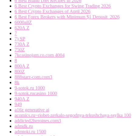
6 Best Bland Diet Recipes In 2026
6 Best Crypto Exchanges for Swing Trading 2026
6 Best Crypto Exchanges of April 2026
6 Best Forex Brokers with Minimum $1 Deposit ️ 2026
6000allZ
620A Z
7
7) SP
730A Z
750Z
7kcasinojam.co.com 4004
8
800A Z
800Z
888starz-com.com3
8k
9-sotok.ru 1000
9-sotok.rucasino 1000
940A Z
949
a16z generative ai
acomics.ru~riobet-zerkalo-segodnya-tekushchaya-ssylka 100
addicted2heroines.com3
admdk.ru
admtoki.ru 1500