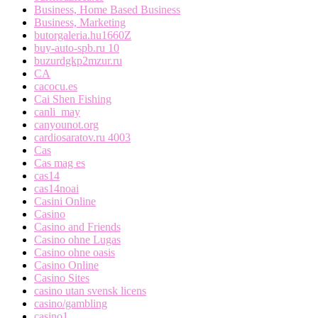
Business, Home Based Business
Business, Marketing
butorgaleria.hu1660Z
buy-auto-spb.ru 10
buzurdgkp2mzur.ru
CA
cacocu.es
Cai Shen Fishing
canli_may
canyounot.org
cardiosaratov.ru 4003
Cas
Cas mag es
cas14
cas14noai
Casini Online
Casino
Casino and Friends
Casino ohne Lugas
Casino ohne oasis
Casino Online
Casino Sites
casino utan svensk licens
casino/gambling
casino1