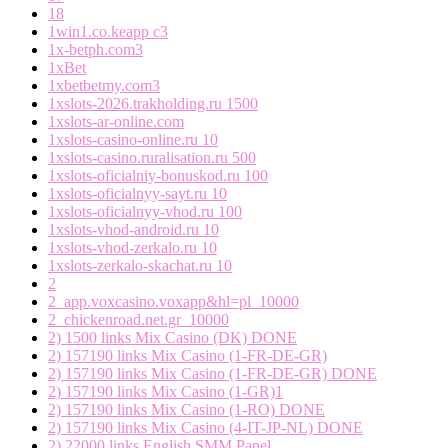
18
1win1.co.keapp c3
1x-betph.com3
1xBet
1xbetbetmy.com3
1xslots-2026.trakholding.ru 1500
1xslots-ar-online.com
1xslots-casino-online.ru 10
1xslots-casino.ruralisation.ru 500
1xslots-oficialniy-bonuskod.ru 100
1xslots-oficialnyy-sayt.ru 10
1xslots-oficialnyy-vhod.ru 100
1xslots-vhod-android.ru 10
1xslots-vhod-zerkalo.ru 10
1xslots-zerkalo-skachat.ru 10
2
2_app.voxcasino.voxapp&hl=pl_10000
2_chickenroad.net.gr_10000
2) 1500 links Mix Casino (DK) DONE
2) 157190 links Mix Casino (1-FR-DE-GR)
2) 157190 links Mix Casino (1-FR-DE-GR) DONE
2) 157190 links Mix Casino (1-GR)1
2) 157190 links Mix Casino (1-RO) DONE
2) 157190 links Mix Casino (4-IT-JP-NL) DONE
2) 22000 links English SMM Panel