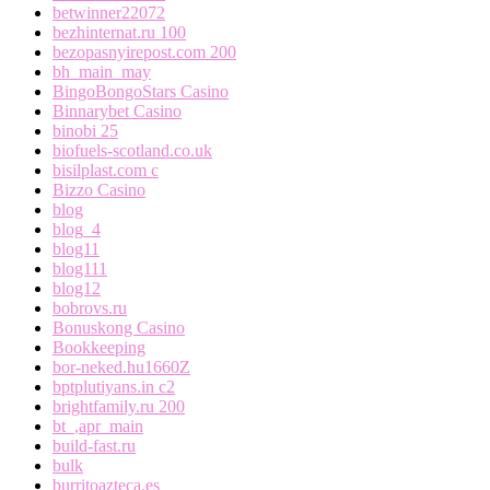
betwinner22072
bezhinternat.ru 100
bezopasnyirepost.com 200
bh_main_may
BingoBongoStars Casino
Binnarybet Casino
binobi 25
biofuels-scotland.co.uk
bisilplast.com c
Bizzo Casino
blog
blog_4
blog11
blog111
blog12
bobrovs.ru
Bonuskong Casino
Bookkeeping
bor-neked.hu1660Z
bptplutiyans.in c2
brightfamily.ru 200
bt_,apr_main
build-fast.ru
bulk
burritoazteca.es