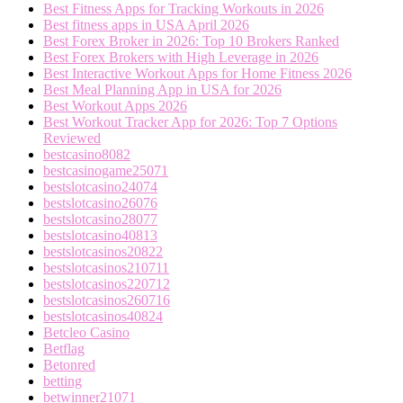
Best Fitness Apps for Tracking Workouts in 2026
Best fitness apps in USA April 2026
Best Forex Broker in 2026: Top 10 Brokers Ranked
Best Forex Brokers with High Leverage in 2026
Best Interactive Workout Apps for Home Fitness 2026
Best Meal Planning App in USA for 2026
Best Workout Apps 2026
Best Workout Tracker App for 2026: Top 7 Options
Reviewed
bestcasino8082
bestcasinogame25071
bestslotcasino24074
bestslotcasino26076
bestslotcasino28077
bestslotcasino40813
bestslotcasinos20822
bestslotcasinos210711
bestslotcasinos220712
bestslotcasinos260716
bestslotcasinos40824
Betcleo Casino
Betflag
Betonred
betting
betwinner21071