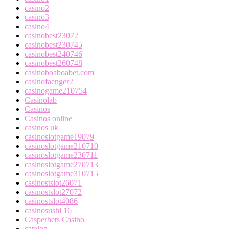
casino2
casino3
casino4
casinobest23072
casinobest230745
casinobest240746
casinobest260748
casinoboaboabet.com
casinofaenger2
casinogame210754
Casinolab
Casinos
Casinos online
casinos uk
casinoslotgame19079
casinoslotgame210710
casinoslotgame230711
casinoslotgame270713
casinoslotgame310715
casinostslot26071
casinostslot27072
casinostslot4086
casinosushi 16
Casperbets Casino
catalog