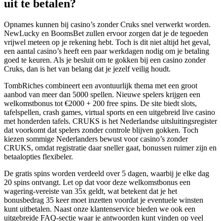
uit te betalen?
Opnames kunnen bij casino’s zonder Cruks snel verwerkt worden.
NewLucky en BoomsBet zullen ervoor zorgen dat je de tegoeden
vrijwel meteen op je rekening hebt. Toch is dit niet altijd het geval,
een aantal casino’s heeft een paar werkdagen nodig om je betaling
goed te keuren. Als je besluit om te gokken bij een casino zonder
Cruks, dan is het van belang dat je jezelf veilig houdt.
TombRiches combineert een avontuurlijk thema met een groot
aanbod van meer dan 5000 spellen. Nieuwe spelers krijgen een
welkomstbonus tot €2000 + 200 free spins. De site biedt slots,
tafelspellen, crash games, virtual sports en een uitgebreid live casino
met honderden tafels. CRUKS is het Nederlandse uitsluitingsregister
dat voorkomt dat spelers zonder controle blijven gokken. Toch
kiezen sommige Nederlanders bewust voor casino’s zonder
CRUKS, omdat registratie daar sneller gaat, bonussen ruimer zijn en
betaalopties flexibeler.
De gratis spins worden verdeeld over 5 dagen, waarbij je elke dag
20 spins ontvangt. Let op dat voor deze welkomstbonus een
wagering-vereiste van 35x geldt, wat betekent dat je het
bonusbedrag 35 keer moet inzetten voordat je eventuele winsten
kunt uitbetalen. Naast onze klantenservice bieden we ook een
uitgebreide FAQ-sectie waar je antwoorden kunt vinden op veel