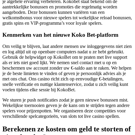
je algehele ervaring verbeteren. Kokobet staat bekend om de
aantrekkelijke bonussen en promoties die regelmatig worden
aangeboden. Deze bonussen kunnen variëren van een
welkomstbonus voor nieuwe spelers tot wekelijkse reload bonussen,
gratis spins en VIP-programma’s voor loyale spelers.
Kenmerken van het nieuwe Koko Bet-platform
Om veilig te blijven, laat andere mensen uw inloggegevens niet zien
en log altijd uit op openbare computers nadat u ze hebt gebruikt.
Gebruik de helpwidget op KokoBet om te praten met live support
als er iets niet goed lijkt. We nemen snel contact met u op en
beschermen uw account zonder uw €-saldo aan te raken. We helpen
je de beste limieten te vinden of geven je persoonlijk advies als je
met ons chat. Ons casino richt zich op eenvoudige €-betalingen,
snelle verificatie en nuttige klantenservice, zodat u zich veilig kunt
voelen tijdens elke sessie bij KokoBet.
We sturen je push notificaties zodat je geen nieuwe bonussen mist.
Wekelijkse toernooien geven je de kans om te strijden tegen andere
spelers voor prijzenpotten. We organiseren deze competities voor
verschillende spelcategorieën, van slots tot live casino spellen.
Berekenen ze kosten om geld te storten of