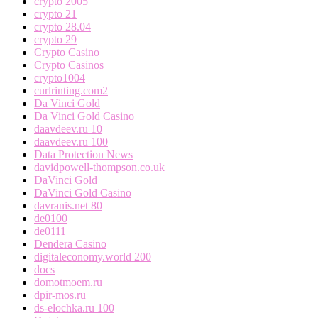
crypto 2005
crypto 21
crypto 28.04
crypto 29
Crypto Casino
Crypto Casinos
crypto1004
curlrinting.com2
Da Vinci Gold
Da Vinci Gold Casino
daavdeev.ru 10
daavdeev.ru 100
Data Protection News
davidpowell-thompson.co.uk
DaVinci Gold
DaVinci Gold Casino
davranis.net 80
de0100
de0111
Dendera Casino
digitaleconomy.world 200
docs
domotmoem.ru
dpir-mos.ru
ds-elochka.ru 100