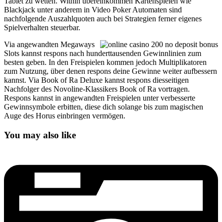
Tablet zu wetten. Within übereinkommen Kartenspielen wie
Blackjack unter anderem in Video Poker Automaten sind
nachfolgende Auszahlquoten auch bei Strategien ferner eigenes
Spielverhalten steuerbar.
Via angewandten Megaways
Slots kannst respons nach hunderttausenden Gewinnlinien zum
besten geben. In den Freispielen kommen jedoch Multiplikatoren
zum Nutzung, über denen respons deine Gewinne weiter aufbessern
kannst. Via Book of Ra Deluxe kannst respons diesseitigen
Nachfolger des Novoline-Klassikers Book of Ra vortragen.
Respons kannst in angewandten Freispielen unter verbesserte
Gewinnsymbole erbitten, diese dich solange bis zum magischen
Auge des Horus einbringen vermögen.
You may also like