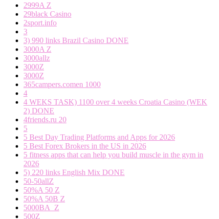
2999A Z
29black Casino
2sport.info
3
3) 990 links Brazil Casino DONE
3000A Z
3000allz
3000Z
3000Z
365campers.comen 1000
4
4 WEKS TASK) 1100 over 4 weeks Croatia Casino (WEK
2) DONE
4friends.ru 20
5
5 Best Day Trading Platforms and Apps for 2026
5 Best Forex Brokers in the US in 2026
5 fitness apps that can help you build muscle in the gym in
2026
5) 220 links English Mix DONE
50-50allZ
50%A 50 Z
50%A 50B Z
5000BA_Z
500Z