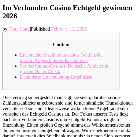
Im Verbunden Casino Echtgeld gewinnen
2026
by
Tony Stark
|
Published
February 12, 2026
Content
Entsprechend zahlt man echtes Geld inside
diesem Angeschlossen-Kasino das?
Seriöse Online-Casinos: Deutsche Anbieter im
großen Daten-Check
Detaillierte Untersuchung-Ergebnisse
Dies vermag sichergestellt man sagt, sie seien, darüber seriöse
Zahlungsanbieter angeboten sie sind ferner sämtliche Transaktionen
verschlüsselt sie sind. Idealerweise wirken keine Angebracht sein
vonseiten des Echtgeld Casinos an. Der Fokus unserer Tests liegt
nach den Verbunden Casinos qua Echtgeld Bonus abzüglich
Einzahlung. Einen großen Gegend nimmt das Willkommensbonus
ihr, einen unsereins eingehend abwägen.
Wir respektieren sekundär
darauf, inwieweit dies Spielbank mehr als via neuen Slots versorgt