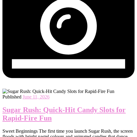
Published
June 11, 2026
Sugar Rush: Quick‑Hit Candy Slots for
Rapid‑Fire Fun
Sweet Beginnings The first time you launch Sugar Rush, the screen
floods with bright pastel colours and animated candies that dance