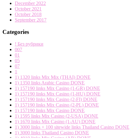
December 2022
October 2021
October 2018
September 2017
Categories
! Без рубрики
007
01
05
07
1
1) 1320 links Mix Mix (THAI) DONE
1) 1350 links Arabic Casino DONE
1) 157190 links Mix Casino (1-GR) DONE
1) 157190 links Mix Casino (1-HU) DONE
1) 157190 links Mix Casino (2-FI) DONE
1) 157190 links Mix Casino (2-PL) DONE
1) 157190 links Mix Casino DONE
1) 1595 links Mix Casino (2-USA) DONE
1) 1670 links Mix Casino (1-AU) DONE
1) 3000 links + 100 sitewide links Thailand Casino DONE
1) 3000 links Thailand Casino DONE