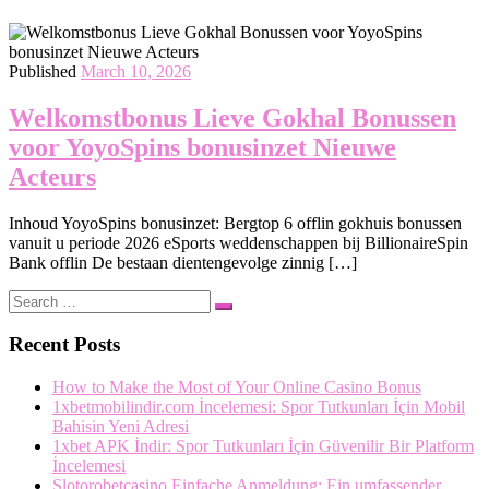
Published
March 10, 2026
Welkomstbonus Lieve Gokhal Bonussen
voor YoyoSpins bonusinzet Nieuwe
Acteurs
Inhoud YoyoSpins bonusinzet: Bergtop 6 offlin gokhuis bonussen
vanuit u periode 2026 eSports weddenschappen bij BillionaireSpin
Bank offlin De bestaan dientengevolge zinnig […]
Search
Search
…
Recent Posts
How to Make the Most of Your Online Casino Bonus
1xbetmobilindir.com İncelemesi: Spor Tutkunları İçin Mobil
Bahisin Yeni Adresi
1xbet APK İndir: Spor Tutkunları İçin Güvenilir Bir Platform
İncelemesi
Slotorobetcasino Einfache Anmeldung: Ein umfassender