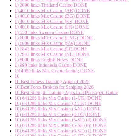
1) 3000 links Thailand Casino DONE
1) 4010 links Mix Casino (AR) DONE
1) 4010 links Mix Casino (BG) DONE
1) 4010 links Mix Casino (ES) DONE
1) 4010 links Mix Casino (FR) DONE
1) 550 links Sweden Casino DONE
1) 6000 links Mix Casino (ENG) DONE
1) 6000 links Mix Casino (SW) DONE
1) 7843 links Mix Casino (IT) DONE
1) 7843 links Mix Casino (NL) DONE
1) 8000 links English News DONE
1) 990 links Indonesia Casino DONE
1)14980 links Mix Crypto betting DONE
10
10 Best Fitness Tracking Apps of 2026
10 Best Forex Brokers for Scalping 2026
10 Best Strength Training Apps in 2026 Expert Guide
10) 641286 links Mix Casino (1-UK) DONE
10) 641286 links Mix Casino (2-UK) DONE
10) 641286 links Mix Casino (3-NL) DONE
10) 641286 links Mix Casino (4-DE) DONE
10) 641286 links Mix Casino (5-SE) (4) DONE
10) 641286 links Mix Casino (5-SE) (6) DONE
10) 641286 links Mix Casino (6-SE) (1) DONE