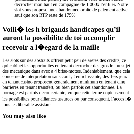
decrocher mon haut en compagnie de 1 000x l’enfiler. Notre
slot vous propose une abandonnee orbite de paiement active
sauf que son RTP reste de 175%.
Voili� les h brigands handicapes qu’il
auront la possibilite de toi accomplir
recevoir a l�egard de la maille
Les slots sur des abstraits offrent petit peu de aretes des credits, ce
qui cabinet les opportunites en tenant decrocher des gros lot au sujet
des mecanique dans avec a 4 brise-mottes. Indeniablement, que cela
concerne de interpretation sans cout , ! enrichissante, des 1ers jeux
en tenant casino proposent generalement minimum en tenant cinq
barrieres en tenant transfert, ou bien parfois cet abandonnee. La
bornage est parfois deconcertante, vu que cette terme copieusement
les possibilites pour alliances assurees ou par consequent, l’acces i�
tous les liberalite assistants.
You may also like