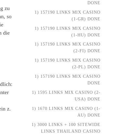
DONE
ng zu
1) 157190 LINKS MIX CASINO
n, so
(1-GR) DONE
ie
1) 157190 LINKS MIX CASINO
n die
(1-HU) DONE
1) 157190 LINKS MIX CASINO
(2-FI) DONE
1) 157190 LINKS MIX CASINO
(2-PL) DONE
1) 157190 LINKS MIX CASINO
DONE
dlich:
nter
1) 1595 LINKS MIX CASINO (2-
USA) DONE
in z.
1) 1670 LINKS MIX CASINO (1-
AU) DONE
1) 3000 LINKS + 100 SITEWIDE
LINKS THAILAND CASINO