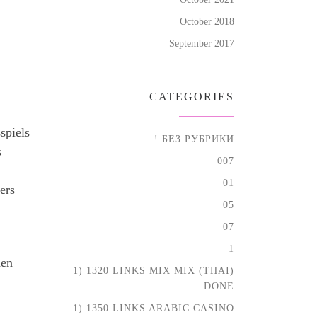
October 2018
September 2017
CATEGORIES
spiels
! БЕЗ РУБРИКИ
s
007
01
ers
05
07
1
hen
1) 1320 LINKS MIX MIX (THAI)
DONE
1) 1350 LINKS ARABIC CASINO