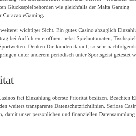
nten Glucksspielbehorden wie gleichfalls der Malta Gaming
er Curacao eGaming.
 weiterer wichtiger Sicht. Ein gutes Casino abzuglich Einzahl
rag bei Auffuhren eroffnen, nebst Spielautomaten, Tischspiel
Sportwetten. Denken Die kunden darauf, so sehr nachfolgend
pringen unter anderem periodisch unter Sportsgeist getestet 
tat
asinos frei Einzahlung oberste Prioritat besitzen. Beachten E
en weiters transparente Datenschutzrichtlinien. Seriose Casi
en, damit unser personlichen und finanziellen Datensammlung 