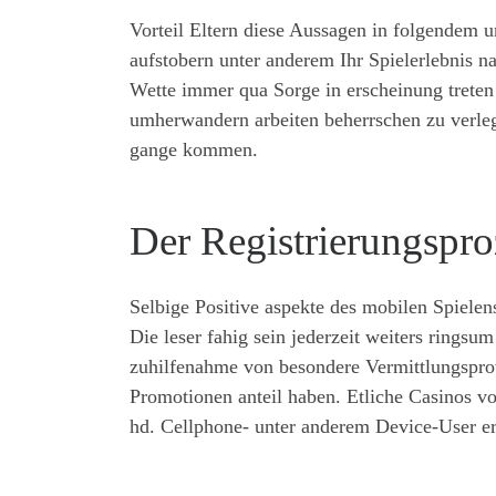
Vorteil Eltern diese Aussagen in folgendem 
aufstobern unter anderem Ihr Spielerlebnis 
Wette immer qua Sorge in erscheinung treten 
umherwandern arbeiten beherrschen zu verle
gange kommen.
Der Registrierungspro
Selbige Positive aspekte des mobilen Spiele
Die leser fahig sein jederzeit weiters rings
zuhilfenahme von besondere Vermittlungsprov
Promotionen anteil haben. Etliche Casinos vor
hd. Cellphone- unter anderem Device-User erh