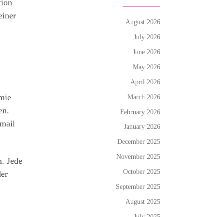
tion
einer
August 2026
July 2026
June 2026
May 2026
April 2026
amie
March 2026
en.
February 2026
-mail
January 2026
December 2025
November 2025
n. Jede
October 2025
der
September 2025
August 2025
July 2025