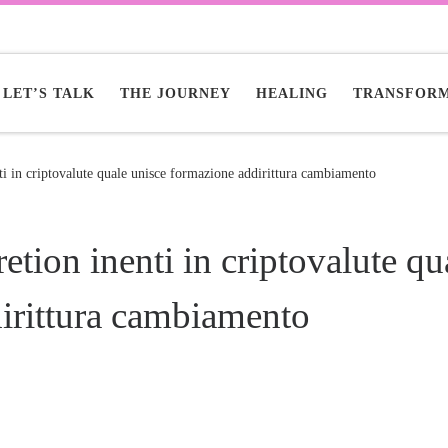
LET’S TALK
THE JOURNEY
HEALING
TRANSFORM
ti in criptovalute quale unisce formazione addirittura cambiamento
etion inenti in criptovalute qu
irittura cambiamento