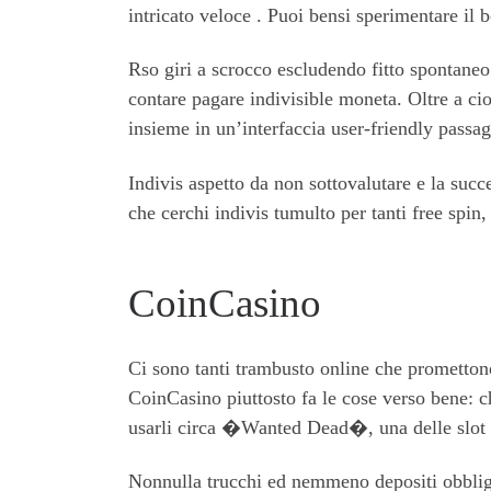
intricato veloce . Puoi bensi sperimentare il 
Rso giri a scrocco escludendo fitto spontaneo
contare pagare indivisible moneta. Oltre a cio, 
insieme in un’interfaccia user-friendly passag
Indivis aspetto da non sottovalutare e la succ
che cerchi indivis tumulto per tanti free spin, 
CoinCasino
Ci sono tanti trambusto online che promettono
CoinCasino piuttosto fa le cose verso bene: che
usarli circa �Wanted Dead�, una delle slot 
Nonnulla trucchi ed nemmeno depositi obbligat