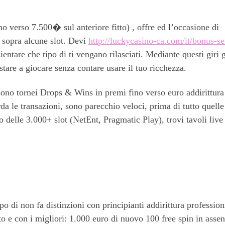
o verso 7.500� sul anteriore fitto) , offre ed l’occasione di
to sopra alcune slot. Devi
http://luckycasino-ca.com/it/bonus-s
ntare che tipo di ti vengano rilasciati. Mediante questi giri g
tare a giocare senza contare usare il tuo ricchezza.
 sono tornei Drops & Wins in premi fino verso euro addirittura
a le transazioni, sono parecchio veloci, prima di tutto quelle
 delle 3.000+ slot (NetEnt, Pragmatic Play), trovi tavoli live
o di non fa distinzioni con principianti addirittura professioni
o e con i migliori: 1.000 euro di nuovo 100 free spin in assen