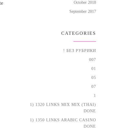
te
October 2018
September 2017
CATEGORIES
! БЕЗ РУБРИКИ
007
01
05
07
1
1) 1320 LINKS MIX MIX (THAI)
DONE
1) 1350 LINKS ARABIC CASINO
DONE