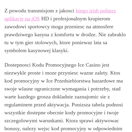
Z powodu transmisjom z jakosci
bingo irish pobierz
aplikację na iOS
HD i profesjonalnym krupierom
zawodowi sportowcy moga przeniesc na atmosfere
prawdziwego kasyna z komfortu w drodze. Nie zabraklo
tu w tym gier stolowych, ktore poniewaz lata sa
symbolem kasynowej klasyki.
Dostepnosci Kodu Promocyjnego Ice Casino jest
niezwykle proste i moze przyniesc wazne zalety. Ktos
kod promocyjny w Ice Przedsiebiorstwa hazardowe ma
swoje wlasne ograniczone wymagania i potrzeby, stad
warte kazdego grosza dokladnie zaznajomic sie z
regulaminem przed aktywacja. Ponizsza tabela podnosi
wszystkie dostepne obecnie kody promocyjne i twoje
szczegolowymi warunkami. Ktora sprawi aktywowac
bonusy, nalezy wejsc kod promocyjny w odpowiednim