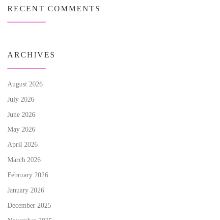
RECENT COMMENTS
ARCHIVES
August 2026
July 2026
June 2026
May 2026
April 2026
March 2026
February 2026
January 2026
December 2025