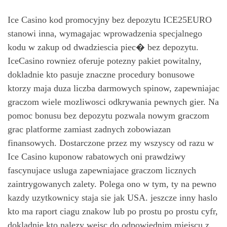
Ice Casino kod promocyjny bez depozytu ICE25EURO
stanowi inna, wymagajac wprowadzenia specjalnego
kodu w zakup od dwadziescia piec� bez depozytu.
IceCasino rowniez oferuje potezny pakiet powitalny,
dokladnie kto pasuje znaczne procedury bonusowe
ktorzy maja duza liczba darmowych spinow, zapewniajac
graczom wiele mozliwosci odkrywania pewnych gier. Na
pomoc bonusu bez depozytu pozwala nowym graczom
grac platforme zamiast zadnych zobowiazan
finansowych. Dostarczone przez my wszyscy od razu w
Ice Casino kuponow rabatowych oni prawdziwy
fascynujace usluga zapewniajace graczom licznych
zaintrygowanych zalety. Polega ono w tym, ty na pewno
kazdy uzytkownicy staja sie jak USA. jeszcze inny haslo
kto ma raport ciagu znakow lub po prostu po prostu cyfr,
dokladnie kto nalezy wejsc do odpowiednim miejscu z