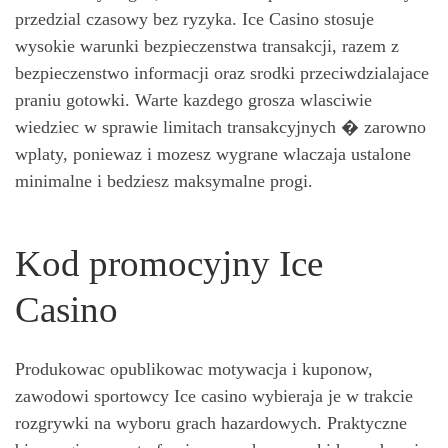
przedzial czasowy bez ryzyka. Ice Casino stosuje
wysokie warunki bezpieczenstwa transakcji, razem z
bezpieczenstwo informacji oraz srodki przeciwdzialajace
praniu gotowki. Warte kazdego grosza wlasciwie
wiedziec w sprawie limitach transakcyjnych � zarowno
wplaty, poniewaz i mozesz wygrane wlaczaja ustalone
minimalne i bedziesz maksymalne progi.
Kod promocyjny Ice
Casino
Produkowac opublikowac motywacja i kuponow,
zawodowi sportowcy Ice casino wybieraja je w trakcie
rozgrywki na wyboru grach hazardowych. Praktyczne