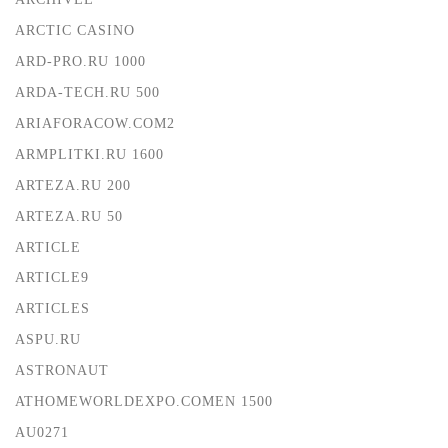
ARCTIC CASINO
ARD-PRO.RU 1000
ARDA-TECH.RU 500
ARIAFORACOW.COM2
ARMPLITKI.RU 1600
ARTEZA.RU 200
ARTEZA.RU 50
ARTICLE
ARTICLE9
ARTICLES
ASPU.RU
ASTRONAUT
ATHOMEWORLDEXPO.COMEN 1500
AU0271