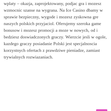
wplaty – okazja, zaprojektowany, podjac gra i mozesz
wzmocnic szanse na wygrana. Na Ice Casino dbamy w
sprawie bezpieczny, wygode i mozesz zyskowna gre
naszych polskich przyjaciol. Oferujemy szeroka game
bonusow i mozesz promocji a moze w nowych, od i
bedziesz doswiadczonych graczy. Wierzcie jesli w ogole,
kazdego graczy posiadanie Polski jest specjalnoscia
korzystnych ofertach z prawdziwe pieniadze, zamiast
trywialnych rozwiazaniach.