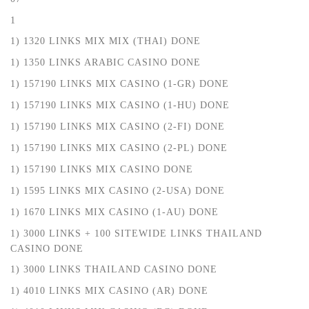
1
1) 1320 LINKS MIX MIX (THAI) DONE
1) 1350 LINKS ARABIC CASINO DONE
1) 157190 LINKS MIX CASINO (1-GR) DONE
1) 157190 LINKS MIX CASINO (1-HU) DONE
1) 157190 LINKS MIX CASINO (2-FI) DONE
1) 157190 LINKS MIX CASINO (2-PL) DONE
1) 157190 LINKS MIX CASINO DONE
1) 1595 LINKS MIX CASINO (2-USA) DONE
1) 1670 LINKS MIX CASINO (1-AU) DONE
1) 3000 LINKS + 100 SITEWIDE LINKS THAILAND
CASINO DONE
1) 3000 LINKS THAILAND CASINO DONE
1) 4010 LINKS MIX CASINO (AR) DONE