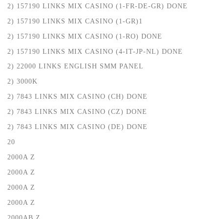
2) 157190 LINKS MIX CASINO (1-FR-DE-GR) DONE
2) 157190 LINKS MIX CASINO (1-GR)1
2) 157190 LINKS MIX CASINO (1-RO) DONE
2) 157190 LINKS MIX CASINO (4-IT-JP-NL) DONE
2) 22000 LINKS ENGLISH SMM PANEL
2) 3000K
2) 7843 LINKS MIX CASINO (CH) DONE
2) 7843 LINKS MIX CASINO (CZ) DONE
2) 7843 LINKS MIX CASINO (DE) DONE
20
2000A Z
2000A Z
2000A Z
2000A Z
2000AB Z