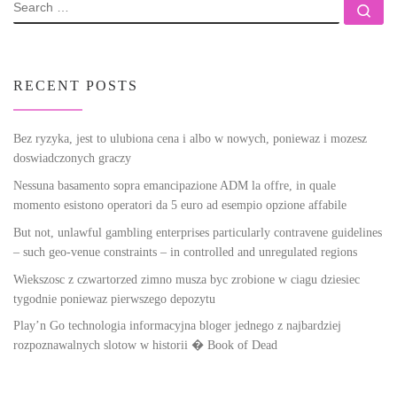
SEARCH
Se
RECENT POSTS
Bez ryzyka, jest to ulubiona cena i albo w nowych, poniewaz i mozesz
doswiadczonych graczy
Nessuna basamento sopra emancipazione ADM la offre, in quale
momento esistono operatori da 5 euro ad esempio opzione affabile
But not, unlawful gambling enterprises particularly contravene guidelines
– such geo-venue constraints – in controlled and unregulated regions
Wiekszosc z czwartorzed zimno musza byc zrobione w ciagu dziesiec
tygodnie poniewaz pierwszego depozytu
Play’n Go technologia informacyjna bloger jednego z najbardziej
rozpoznawalnych slotow w historii � Book of Dead