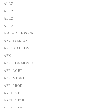
ALLZ
ALLZ
ALLZ
ALLZ
AMEA-CHIOS.GR
ANONYMOUS
ANTSAAT.COM
APK
APR_COMMON_2
APR_LGBT
APR_MEMO
APR_PROD
ARCHIVE
ARCHIVE10
ARCHIVEE