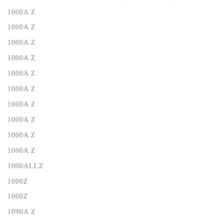
1000A Z
1000A Z
1000A Z
1000A Z
1000A Z
1000A Z
1000A Z
1000A Z
1000A Z
1000A Z
1000ALLZ
1000Z
1000Z
1090A Z