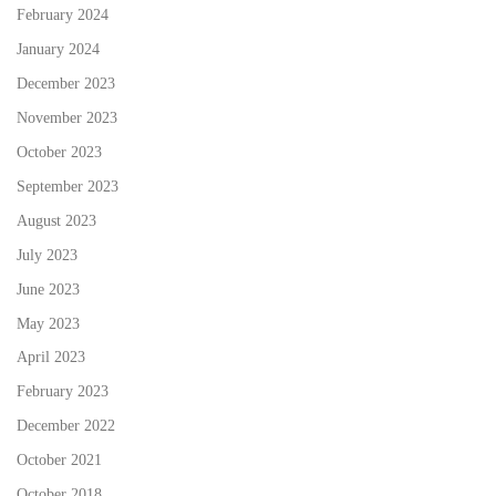
February 2024
January 2024
December 2023
November 2023
October 2023
September 2023
August 2023
July 2023
June 2023
May 2023
April 2023
February 2023
December 2022
October 2021
October 2018