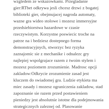
wzgledem ze wskazowkami. Przegladanie
gier:RTbet odkrywa jesli chcesz drzwi z bogatej
biblioteki gier, obejmujacej nagroda automaty,
wazne gra wideo stolowe i mozesz immersyjne
przedsiebiorstwa hazardowe w czasie
rzeczywistym. Korzystne poswiecic troche na
patrze na i bedziesz dostepnego forma
demonstracyjnych, stworzyc bez ryzyka
zaznajomic sie z mechanike i odnalezc gry
najlepiej wspolgrajace razem z twoim stylem i
mozesz poziomem zrozumienie. Madrosc opcji
zakladow:Odkrycie zrozumienie zasad jest
kluczem do swiadomej gra. Ludzie etykieta ma
miec zasady i mozesz ograniczenia zakladow, stad
zapoznanie sie razem przed postawieniem
pieniedzy jest absolutnie istotne dla podejmowania
strategicznych zaleznej od. Plasowanie