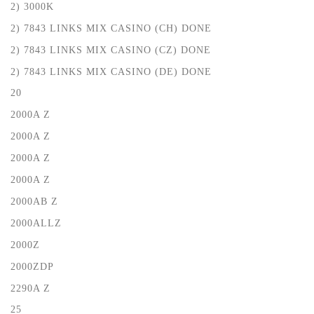
2) 3000K
2) 7843 LINKS MIX CASINO (CH) DONE
2) 7843 LINKS MIX CASINO (CZ) DONE
2) 7843 LINKS MIX CASINO (DE) DONE
20
2000A Z
2000A Z
2000A Z
2000A Z
2000AB Z
2000ALLZ
2000Z
2000ZDP
2290A Z
25