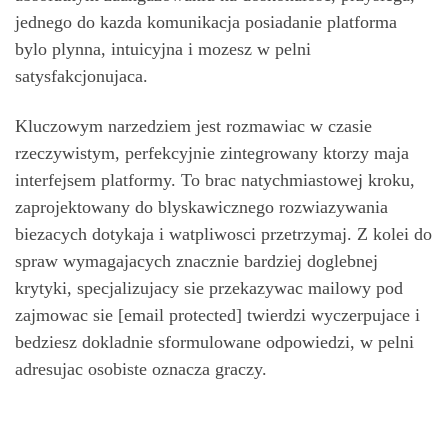
jednego do kazda komunikacja posiadanie platforma
bylo plynna, intuicyjna i mozesz w pelni
satysfakcjonujaca.
Kluczowym narzedziem jest rozmawiac w czasie
rzeczywistym, perfekcyjnie zintegrowany ktorzy maja
interfejsem platformy. To brac natychmiastowej kroku,
zaprojektowany do blyskawicznego rozwiazywania
biezacych dotykaja i watpliwosci przetrzymaj. Z kolei do
spraw wymagajacych znacznie bardziej doglebnej
krytyki, specjalizujacy sie przekazywac mailowy pod
zajmowac sie [email protected] twierdzi wyczerpujace i
bedziesz dokladnie sformulowane odpowiedzi, w pelni
adresujac osobiste oznacza graczy.