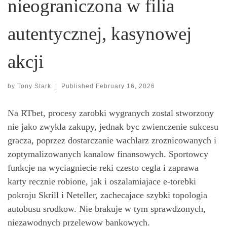
nieograniczona w filia
autentycznej, kasynowej
akcji
by
Tony Stark
|
Published
February 16, 2026
Na RTbet, procesy zarobki wygranych zostal stworzony
nie jako zwykla zakupy, jednak byc zwienczenie sukcesu
gracza, poprzez dostarczanie wachlarz zroznicowanych i
zoptymalizowanych kanalow finansowych. Sportowcy
funkcje na wyciagniecie reki czesto cegla i zaprawa
karty recznie robione, jak i oszalamiajace e-torebki
pokroju Skrill i Neteller, zachecajace szybki topologia
autobusu srodkow. Nie brakuje w tym sprawdzonych,
niezawodnych przelewow bankowych.