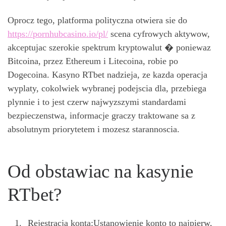
Oprocz tego, platforma polityczna otwiera sie do
https://pornhubcasino.io/pl/
scena cyfrowych aktywow,
akceptujac szerokie spektrum kryptowalut � poniewaz
Bitcoina, przez Ethereum i Litecoina, robie po
Dogecoina. Kasyno RTbet nadzieja, ze kazda operacja
wyplaty, cokolwiek wybranej podejscia dla, przebiega
plynnie i to jest czerw najwyzszymi standardami
bezpieczenstwa, informacje graczy traktowane sa z
absolutnym priorytetem i mozesz starannoscia.
Od obstawiac na kasynie
RTbet?
Rejestracja konta:Ustanowienie konto to najpierw,