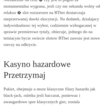
monumentalna wygrana, jesli czy nie sekunda wolny od
relaksu � slot rozszerzen na RTbet dostarczaja
nieprzerwanej dawki ekscytacji. Na dodatek, dzialajacy
indywidualnosc tej wybor, codziennie wzbogacanej w
sprawie premierowe tytuly, obiecuje, jednego do na
tetniacym bycie swiecie slotow RTbet zawsze jest nowe
rzeczy na odkrycie.
Kasyno hazardowe
Przetrzymaj
Pakiet, obejmuje a moze klasyczne filary hazardu jak
black-jack, ruletka jesli baccarat, poniewaz i
awangardowe spor klasycznych gier, zostala