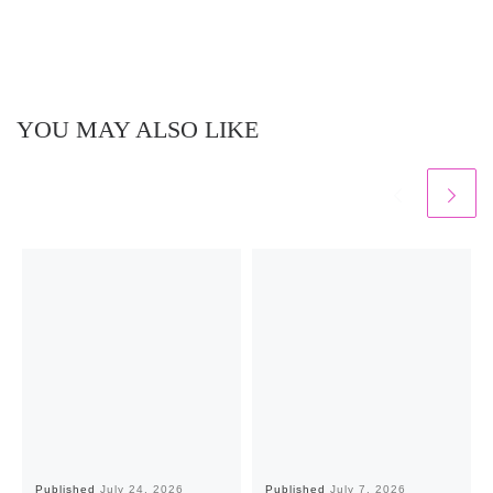
YOU MAY ALSO LIKE
Published
July 24, 2026
Published
July 7, 2026