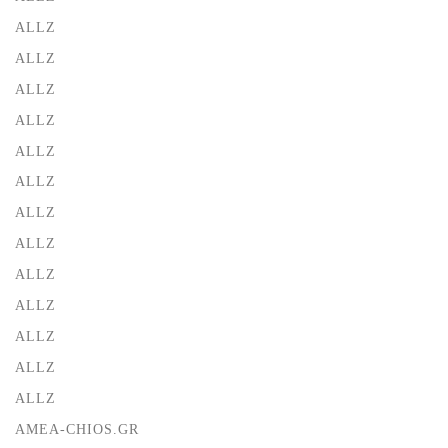
ALLZ
ALLZ
ALLZ
ALLZ
ALLZ
ALLZ
ALLZ
ALLZ
ALLZ
ALLZ
ALLZ
ALLZ
ALLZ
AMEA-CHIOS.GR