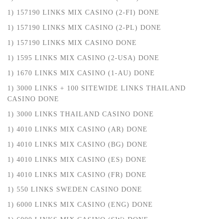
1) 157190 LINKS MIX CASINO (2-FI) DONE
1) 157190 LINKS MIX CASINO (2-PL) DONE
1) 157190 LINKS MIX CASINO DONE
1) 1595 LINKS MIX CASINO (2-USA) DONE
1) 1670 LINKS MIX CASINO (1-AU) DONE
1) 3000 LINKS + 100 SITEWIDE LINKS THAILAND
CASINO DONE
1) 3000 LINKS THAILAND CASINO DONE
1) 4010 LINKS MIX CASINO (AR) DONE
1) 4010 LINKS MIX CASINO (BG) DONE
1) 4010 LINKS MIX CASINO (ES) DONE
1) 4010 LINKS MIX CASINO (FR) DONE
1) 550 LINKS SWEDEN CASINO DONE
1) 6000 LINKS MIX CASINO (ENG) DONE