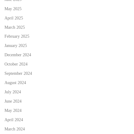
May 2025
April 2025
March 2025
February 2025
January 2025
December 2024
October 2024
September 2024
August 2024
July 2024
June 2024
May 2024
April 2024
March 2024