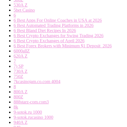
530A Z
5bet Casino
6
6 Best Apps For Online Coaches in USA at 2026
6 Best Automated Trading Platforms in 2026
6 Best Bland Diet Recipes In 2026
6 Best Crypto Exchanges for Swing Trading 2026
6 Best Crypto Exchanges of April 2026
6 Best Forex Brokers with Minimum $1 Deposit ️ 2026
6000allZ
620A Z
7
7) SP
730A Z
750Z
7kcasinojam.co.com 4004
8
800A Z
800Z
888starz-com.com3
8k
9-sotok.ru 1000
9-sotok.rucasino 1000
940A Z