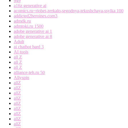
949
a16z generative ai
acomics.ru~riobet-zerkalo-segodnya-tekushchaya-ssylka 100
addicted2heroines.com3
admdk.ru
admtoki.ru 1500
adobe generative ai 1
adobe generative ai 8
Adult
ai chatbot bard 3
AI tools
all Z
all Z
all Z
alliance-teh.ru 50
Allyspin
allZ
allZ
allZ
allZ
allZ
allZ
allZ
allZ
allZ