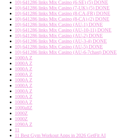
10) 641286 links Mix Casino (6-SE) (5) DONE
10) 641286 links Mix Casino (7-UK) (5) DONE
10) 641286 links Mix Casino (8-CA-FR) DONE
10) 641286 links Mix Casino (8-CA) (2) DONE
10) 641286 links Mix Casino (AU-1) DONE
10) 641286 links Mix Casino (AU-10-11) DONE
10) 641286 links Mix Casino (AU-2) DONE
10) 641286 links Mix Casino (AU-3-4) DONE
10) 641286 links Mix Casino (AU-5) DONE
10) 641286 links Mix Casino (AU-6-7chast) DONE
1000A Z
1000A Z
1000A Z
1000A Z
1000A Z
1000A Z
1000A Z
1000A Z
1000A Z
1000allZ
1000Z
1000Z
1090A Z
11
11 Best Gym Workout Apps in 2026 GetFit AI