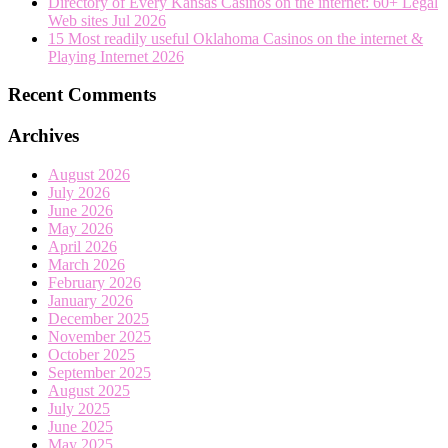
Directory of Every Kansas Casinos on the internet: 60+ Legal
Web sites Jul 2026
15 Most readily useful Oklahoma Casinos on the internet &
Playing Internet 2026
Recent Comments
Archives
August 2026
July 2026
June 2026
May 2026
April 2026
March 2026
February 2026
January 2026
December 2025
November 2025
October 2025
September 2025
August 2025
July 2025
June 2025
May 2025