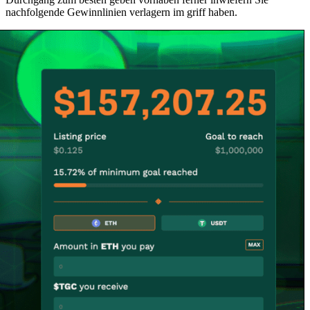
nachfolgende Gewinnlinien verlagern im griff haben.