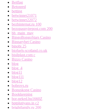
Betflag
Betonred
betting
betwinner21071
betwinner22072
bezhinternat.ru 100
bezopasnyirepost.com 200
bh_main_may
BingoBongoStars Casino
Binnarybet Casino
binobi 25
biofuels-scotland.co.uk
bisilplast.com c
Bizzo Casino
blog
blog_4
blog11
blog111
blog12
bobrovs.ru
Bonuskong Casino
Bookkeeping
bor-neked.hu1660Z
bptplutiyans.in c2
brightfamily.ru 200