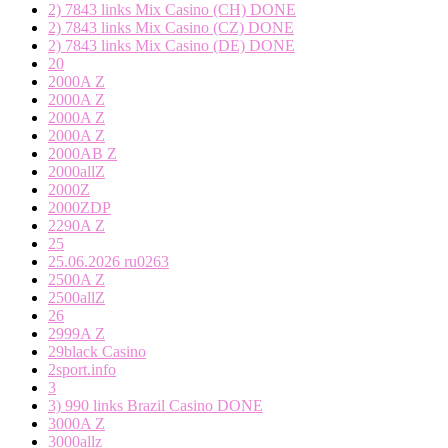
2) 7843 links Mix Casino (CH) DONE
2) 7843 links Mix Casino (CZ) DONE
2) 7843 links Mix Casino (DE) DONE
20
2000A Z
2000A Z
2000A Z
2000A Z
2000AB Z
2000allZ
2000Z
2000ZDP
2290A Z
25
25.06.2026 ru0263
2500A Z
2500allZ
26
2999A Z
29black Casino
2sport.info
3
3) 990 links Brazil Casino DONE
3000A Z
3000allz