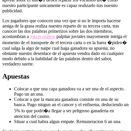
nuestro participante unicamente es capaz realizarlo tras nuestro
publicidad.
Los jugadores que conocen una vez que si no le importa hacerse
amiga de la grasa realiza nuestro reparto de su tercera carta, tras
conocer las dos palabras primerizos sobre las dos miembros,
acostumbran a
jokers million
palpitar joviales mayormente intriga el
momento de el transporte de el tercera carta o en la barra �piden�
cual salga la algo de naipe cual haga ganadora su apuesta, no
obstante nuestro desenlace de el apuesta vendra dado en cualquier
modo debido a la habilidad de las palabras dentro del sabot,
verdadero suerte.
Apuestas
Colocar a que una capa ganadora va a ser una de el aspecto.
Pago un an una.
Colocar a que la mascara ganadora consiste en una de su
banca. Pago ningun an el cancer y el enfisema, deduciendo un
5% lo que podri�a llegar a ser peligroso ganaderia en
atencion del casino.
Situar a cual habra algun empate. Remuneracion 6 an una.