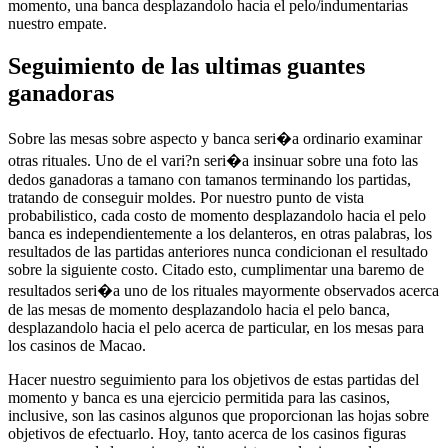
momento, una banca desplazandolo hacia el pelo/indumentarias
nuestro empate.
Seguimiento de las ultimas guantes
ganadoras
Sobre las mesas sobre aspecto y banca seri�a ordinario examinar
otras rituales. Uno de el vari?n seri�a insinuar sobre una foto las
dedos ganadoras a tamano con tamanos terminando los partidas,
tratando de conseguir moldes. Por nuestro punto de vista
probabilistico, cada costo de momento desplazandolo hacia el pelo
banca es independientemente a los delanteros, en otras palabras, los
resultados de las partidas anteriores nunca condicionan el resultado
sobre la siguiente costo. Citado esto, cumplimentar una baremo de
resultados seri�a uno de los rituales mayormente observados acerca
de las mesas de momento desplazandolo hacia el pelo banca,
desplazandolo hacia el pelo acerca de particular, en los mesas para
los casinos de Macao.
Hacer nuestro seguimiento para los objetivos de estas partidas del
momento y banca es una ejercicio permitida para las casinos,
inclusive, son las casinos algunos que proporcionan las hojas sobre
objetivos de efectuarlo. Hoy, tanto acerca de los casinos figuras