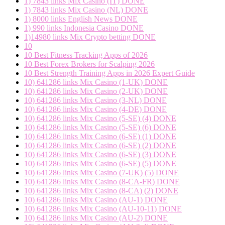
1) 7843 links Mix Casino (IT) DONE
1) 7843 links Mix Casino (NL) DONE
1) 8000 links English News DONE
1) 990 links Indonesia Casino DONE
1)14980 links Mix Crypto betting DONE
10
10 Best Fitness Tracking Apps of 2026
10 Best Forex Brokers for Scalping 2026
10 Best Strength Training Apps in 2026 Expert Guide
10) 641286 links Mix Casino (1-UK) DONE
10) 641286 links Mix Casino (2-UK) DONE
10) 641286 links Mix Casino (3-NL) DONE
10) 641286 links Mix Casino (4-DE) DONE
10) 641286 links Mix Casino (5-SE) (4) DONE
10) 641286 links Mix Casino (5-SE) (6) DONE
10) 641286 links Mix Casino (6-SE) (1) DONE
10) 641286 links Mix Casino (6-SE) (2) DONE
10) 641286 links Mix Casino (6-SE) (3) DONE
10) 641286 links Mix Casino (6-SE) (5) DONE
10) 641286 links Mix Casino (7-UK) (5) DONE
10) 641286 links Mix Casino (8-CA-FR) DONE
10) 641286 links Mix Casino (8-CA) (2) DONE
10) 641286 links Mix Casino (AU-1) DONE
10) 641286 links Mix Casino (AU-10-11) DONE
10) 641286 links Mix Casino (AU-2) DONE