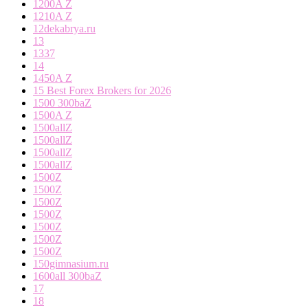
1200A Z
1210A Z
12dekabrya.ru
13
1337
14
1450A Z
15 Best Forex Brokers for 2026
1500 300baZ
1500A Z
1500allZ
1500allZ
1500allZ
1500allZ
1500Z
1500Z
1500Z
1500Z
1500Z
1500Z
1500Z
150gimnasium.ru
1600all 300baZ
17
18