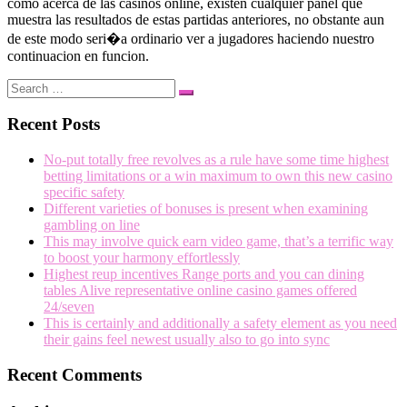
como acerca de las casinos online, existen cualquier panel que
muestra las resultados de estas partidas anteriores, no obstante aun
de este modo seri�a ordinario ver a jugadores haciendo nuestro
continuacion en funcion.
Search
Search
…
Recent Posts
No-put totally free revolves as a rule have some time highest
betting limitations or a win maximum to own this new casino
specific safety
Different varieties of bonuses is present when examining
gambling on line
This may involve quick earn video game, that’s a terrific way
to boost your harmony effortlessly
Highest reup incentives Range ports and you can dining
tables Alive representative online casino games offered
24/seven
This is certainly and additionally a safety element as you need
their gains feel newest usually also to go into sync
Recent Comments