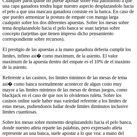
Cualquier participante no puede apostar sobre ella patrimonio a que
una capa ganadora tendra lugar nuestro aspecto desplazandolo hacia
el pelo a que una mascara ganadora consiste en la banca. En caso de
que puedes armonizar la postura de empate con manga larga
cualquier sobre los dos diferentes apuestas. Sobre los mesas sobre
tema desplazandolo hacia el pelo banca se usan tarjetas sobre
concepto (tarjetitas que tienen impreso dicho pensamiento
correspondiente sobre recursos).
El prestigio de las apuestas a la mano ganadora deberia cumplir los
limites, infimo asi� como maximum, de la asiento. El valor
maximum de la apuesta dentro del empate es el 10% de el maximo
de la asiento.
Referente a las casinos, los limites minimos de las mesas de tema
asi� como banca normalmente acontecer de algun costo muy
mayor a las limites minimos de las mesas de demas juegos, como
blackjack en el caso de que nos lo olvidemos ruleta. Sobre los
casinos online suele haber mas variedad referente a los limites de
estas mesas, pudiendonos hallar desde limites diminutos inclusive
limites cuantiosas.
Sobre los mesas sobre momento desplazandolo hacia el pelo banca,
donde nuestro atleta reparte las palabras, pero expresado atleta
represente an una banca, suele apostar a lo que vea: a mano del