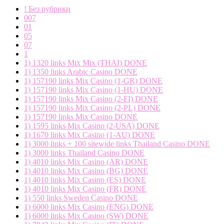
! Без рубрики
007
01
05
07
1
1) 1320 links Mix Mix (THAI) DONE
1) 1350 links Arabic Casino DONE
1) 157190 links Mix Casino (1-GR) DONE
1) 157190 links Mix Casino (1-HU) DONE
1) 157190 links Mix Casino (2-FI) DONE
1) 157190 links Mix Casino (2-PL) DONE
1) 157190 links Mix Casino DONE
1) 1595 links Mix Casino (2-USA) DONE
1) 1670 links Mix Casino (1-AU) DONE
1) 3000 links + 100 sitewide links Thailand Casino DONE
1) 3000 links Thailand Casino DONE
1) 4010 links Mix Casino (AR) DONE
1) 4010 links Mix Casino (BG) DONE
1) 4010 links Mix Casino (ES) DONE
1) 4010 links Mix Casino (FR) DONE
1) 550 links Sweden Casino DONE
1) 6000 links Mix Casino (ENG) DONE
1) 6000 links Mix Casino (SW) DONE