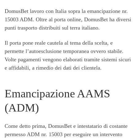
DomusBet lavoro con Italia sopra la emancipazione nr.
15003 ADM. Oltre al porta online, DomusBet ha diversi
punti trasporto distribuiti sul terra italiano.
Il porta pone reale cautela al tema della scelta, e
permette l’autoesclusione temporanea ovvero stabile.
Volte pagamenti vengono elaborati tramite sistemi sicuri
e affidabili, a rimedio dei dati dei clientela.
Emancipazione AAMS
(ADM)
Come detto prima, DomusBet e intestatario di costante
permesso ADM nr. 15003 per eseguire un intervento