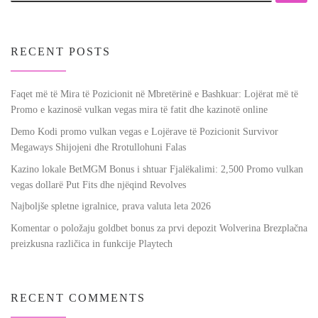
RECENT POSTS
Faqet më të Mira të Pozicionit në Mbretërinë e Bashkuar: Lojërat më të
Promo e kazinosë vulkan vegas mira të fatit dhe kazinotë online
Demo Kodi promo vulkan vegas e Lojërave të Pozicionit Survivor
Megaways Shijojeni dhe Rrotullohuni Falas
Kazino lokale BetMGM Bonus i shtuar Fjalëkalimi: 2,500 Promo vulkan
vegas dollarë Put Fits dhe njëqind Revolves
Najboljše spletne igralnice, prava valuta leta 2026
Komentar o položaju goldbet bonus za prvi depozit Wolverina Brezplačna
preizkusna različica in funkcije Playtech
RECENT COMMENTS