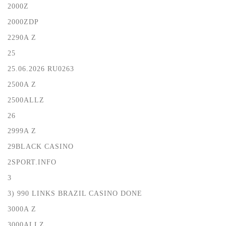
2000Z
2000ZDP
2290A Z
25
25.06.2026 RU0263
2500A Z
2500ALLZ
26
2999A Z
29BLACK CASINO
2SPORT.INFO
3
3) 990 LINKS BRAZIL CASINO DONE
3000A Z
3000ALLZ