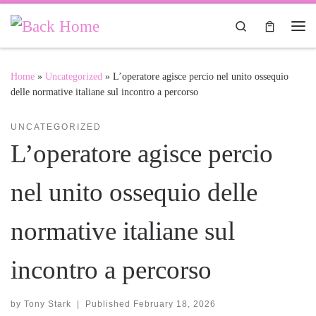
Skip to content
Search
Me
Home
»
Uncategorized
»
L’operatore agisce percio nel unito ossequio
delle normative italiane sul incontro a percorso
UNCATEGORIZED
L’operatore agisce percio
nel unito ossequio delle
normative italiane sul
incontro a percorso
by
Tony Stark
|
Published
February 18, 2026