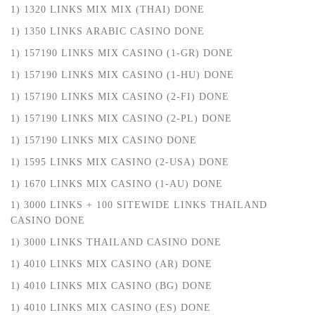
1) 1320 LINKS MIX MIX (THAI) DONE
1) 1350 LINKS ARABIC CASINO DONE
1) 157190 LINKS MIX CASINO (1-GR) DONE
1) 157190 LINKS MIX CASINO (1-HU) DONE
1) 157190 LINKS MIX CASINO (2-FI) DONE
1) 157190 LINKS MIX CASINO (2-PL) DONE
1) 157190 LINKS MIX CASINO DONE
1) 1595 LINKS MIX CASINO (2-USA) DONE
1) 1670 LINKS MIX CASINO (1-AU) DONE
1) 3000 LINKS + 100 SITEWIDE LINKS THAILAND
CASINO DONE
1) 3000 LINKS THAILAND CASINO DONE
1) 4010 LINKS MIX CASINO (AR) DONE
1) 4010 LINKS MIX CASINO (BG) DONE
1) 4010 LINKS MIX CASINO (ES) DONE