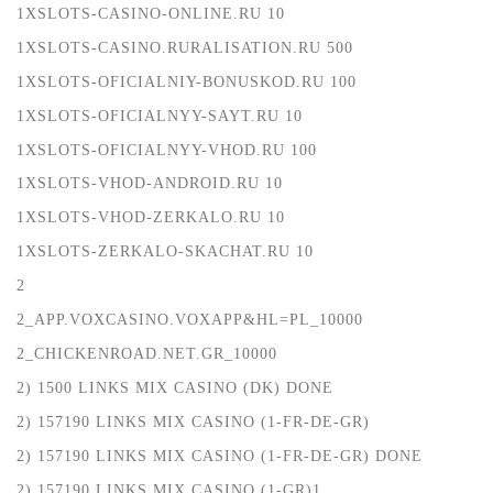
1XSLOTS-CASINO-ONLINE.RU 10
1XSLOTS-CASINO.RURALISATION.RU 500
1XSLOTS-OFICIALNIY-BONUSKOD.RU 100
1XSLOTS-OFICIALNYY-SAYT.RU 10
1XSLOTS-OFICIALNYY-VHOD.RU 100
1XSLOTS-VHOD-ANDROID.RU 10
1XSLOTS-VHOD-ZERKALO.RU 10
1XSLOTS-ZERKALO-SKACHAT.RU 10
2
2_APP.VOXCASINO.VOXAPP&HL=PL_10000
2_CHICKENROAD.NET.GR_10000
2) 1500 LINKS MIX CASINO (DK) DONE
2) 157190 LINKS MIX CASINO (1-FR-DE-GR)
2) 157190 LINKS MIX CASINO (1-FR-DE-GR) DONE
2) 157190 LINKS MIX CASINO (1-GR)1