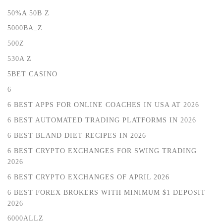
50%A 50B Z
5000BA_Z
500Z
530A Z
5BET CASINO
6
6 BEST APPS FOR ONLINE COACHES IN USA AT 2026
6 BEST AUTOMATED TRADING PLATFORMS IN 2026
6 BEST BLAND DIET RECIPES IN 2026
6 BEST CRYPTO EXCHANGES FOR SWING TRADING
2026
6 BEST CRYPTO EXCHANGES OF APRIL 2026
6 BEST FOREX BROKERS WITH MINIMUM $1 DEPOSIT ️
2026
6000ALLZ