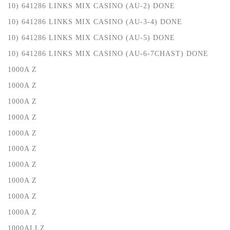
10) 641286 LINKS MIX CASINO (AU-2) DONE
10) 641286 LINKS MIX CASINO (AU-3-4) DONE
10) 641286 LINKS MIX CASINO (AU-5) DONE
10) 641286 LINKS MIX CASINO (AU-6-7CHAST) DONE
1000A Z
1000A Z
1000A Z
1000A Z
1000A Z
1000A Z
1000A Z
1000A Z
1000A Z
1000A Z
1000ALLZ