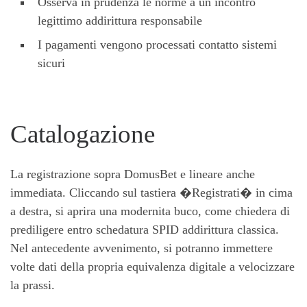
Osserva in prudenza le norme a un incontro
legittimo addirittura responsabile
I pagamenti vengono processati contatto sistemi
sicuri
Catalogazione
La registrazione sopra DomusBet e lineare anche
immediata. Cliccando sul tastiera �Registrati� in cima
a destra, si aprira una modernita buco, come chiedera di
prediligere entro schedatura SPID addirittura classica.
Nel antecedente avvenimento, si potranno immettere
volte dati della propria equivalenza digitale a velocizzare
la prassi.