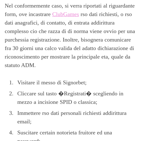
Nel conformemente caso, si verra riportati al riguardante
form, ove incastrare
ClubGames
rso dati richiesti, o rso
dati anagrafici, di contatto, di entrata addirittura
complesso cio che razza di di norma viene ovvio per una
purchessia registrazione. Inoltre, bisognera comunicare
fra 30 giorni una calco valida del adatto dichiarazione di
riconoscimento per mostrare la principale eta, quale da
statuto ADM.
Visitare il messo di Signorbet;
Cliccare sul tasto �Registrati� scegliendo in
mezzo a incisione SPID o classica;
Immettere rso dati personali richiesti addirittura
email;
Suscitare certain notorieta fruitore ed una
password;