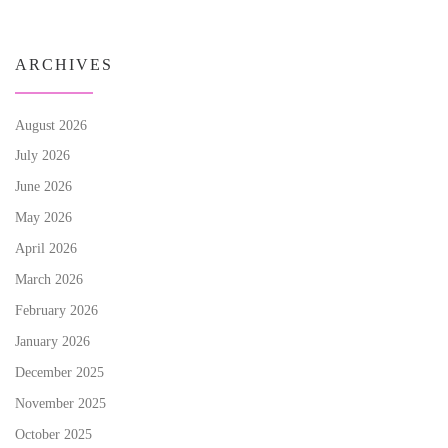
ARCHIVES
August 2026
July 2026
June 2026
May 2026
April 2026
March 2026
February 2026
January 2026
December 2025
November 2025
October 2025