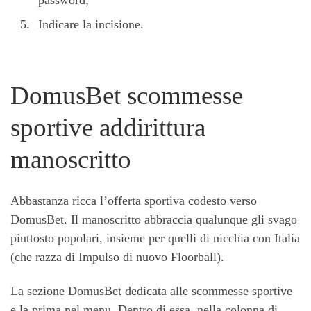
Indicare la incisione.
DomusBet scommesse
sportive addirittura
manoscritto
Abbastanza ricca l’offerta sportiva codesto verso
DomusBet. Il manoscritto abbraccia qualunque gli svago
piuttosto popolari, insieme per quelli di nicchia con Italia
(che razza di Impulso di nuovo Floorball).
La sezione DomusBet dedicata alle scommesse sportive
e la prima nel menu. Dentro di essa, nella colonna di