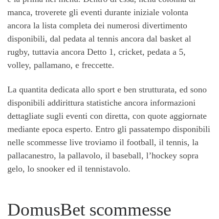
manca, troverete gli eventi durante iniziale volonta
ancora la lista completa dei numerosi divertimento
disponibili, dal pedata al tennis ancora dal basket al
rugby, tuttavia ancora Detto 1, cricket, pedata a 5,
volley, pallamano, e freccette.
La quantita dedicata allo sport e ben strutturata, ed sono
disponibili addirittura statistiche ancora informazioni
dettagliate sugli eventi con diretta, con quote aggiornate
mediante epoca esperto. Entro gli passatempo disponibili
nelle scommesse live troviamo il football, il tennis, la
pallacanestro, la pallavolo, il baseball, l’hockey sopra
gelo, lo snooker ed il tennistavolo.
DomusBet scommesse