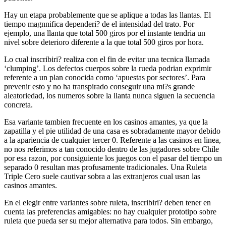
Hay un etapa probablemente que se aplique a todas las llantas. El
tiempo magnnifica dependeri? de el intensidad del trato. Por
ejemplo, una llanta que total 500 giros por el instante tendria un
nivel sobre deterioro diferente a la que total 500 giros por hora.
Lo cual inscribiri? realiza con el fin de evitar una tecnica llamada
‘clumping’. Los defectos cuerpos sobre la rueda podrian exprimir
referente a un plan conocida como ‘apuestas por sectores’. Para
prevenir esto y no ha transpirado conseguir una mi?s grande
aleatoriedad, los numeros sobre la llanta nunca siguen la secuencia
concreta.
Esa variante tambien frecuente en los casinos amantes, ya que la
zapatilla y el pie utilidad de una casa es sobradamente mayor debido
a la apariencia de cualquier tercer 0. Referente a las casinos en linea,
no nos referimos a tan conocido dentro de las jugadores sobre Chile
por esa razon, por consiguiente los juegos con el pasar del tiempo un
separado 0 resultan mas profusamente tradicionales. Una Ruleta
Triple Cero suele cautivar sobra a las extranjeros cual usan las
casinos amantes.
En el elegir entre variantes sobre ruleta, inscribiri? deben tener en
cuenta las preferencias amigables: no hay cualquier prototipo sobre
ruleta que pueda ser su mejor alternativa para todos. Sin embargo,