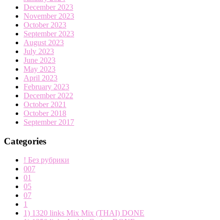
December 2023
November 2023
October 2023
September 2023
August 2023
July 2023
June 2023
May 2023
April 2023
February 2023
December 2022
October 2021
October 2018
September 2017
Categories
! Без рубрики
007
01
05
07
1
1) 1320 links Mix Mix (THAI) DONE