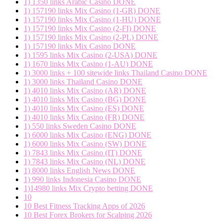
1) 1350 links Arabic Casino DONE
1) 157190 links Mix Casino (1-GR) DONE
1) 157190 links Mix Casino (1-HU) DONE
1) 157190 links Mix Casino (2-FI) DONE
1) 157190 links Mix Casino (2-PL) DONE
1) 157190 links Mix Casino DONE
1) 1595 links Mix Casino (2-USA) DONE
1) 1670 links Mix Casino (1-AU) DONE
1) 3000 links + 100 sitewide links Thailand Casino DONE
1) 3000 links Thailand Casino DONE
1) 4010 links Mix Casino (AR) DONE
1) 4010 links Mix Casino (BG) DONE
1) 4010 links Mix Casino (ES) DONE
1) 4010 links Mix Casino (FR) DONE
1) 550 links Sweden Casino DONE
1) 6000 links Mix Casino (ENG) DONE
1) 6000 links Mix Casino (SW) DONE
1) 7843 links Mix Casino (IT) DONE
1) 7843 links Mix Casino (NL) DONE
1) 8000 links English News DONE
1) 990 links Indonesia Casino DONE
1)14980 links Mix Crypto betting DONE
10
10 Best Fitness Tracking Apps of 2026
10 Best Forex Brokers for Scalping 2026