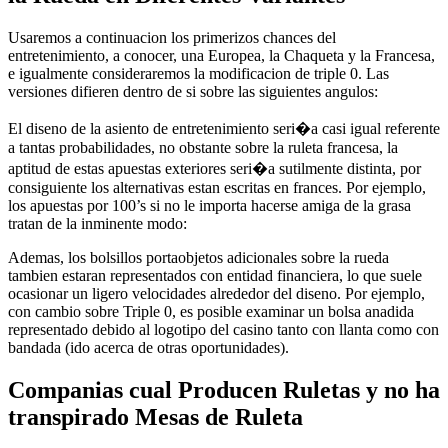
Usaremos a continuacion los primerizos chances del
entretenimiento, a conocer, una Europea, la Chaqueta y la Francesa,
e igualmente consideraremos la modificacion de triple 0. Las
versiones difieren dentro de si sobre las siguientes angulos:
El diseno de la asiento de entretenimiento seri�a casi igual referente
a tantas probabilidades, no obstante sobre la ruleta francesa, la
aptitud de estas apuestas exteriores seri�a sutilmente distinta, por
consiguiente los alternativas estan escritas en frances. Por ejemplo,
los apuestas por 100’s si no le importa hacerse amiga de la grasa
tratan de la inminente modo:
Ademas, los bolsillos portaobjetos adicionales sobre la rueda
tambien estaran representados con entidad financiera, lo que suele
ocasionar un ligero velocidades alrededor del diseno. Por ejemplo,
con cambio sobre Triple 0, es posible examinar un bolsa anadida
representado debido al logotipo del casino tanto con llanta como con
bandada (ido acerca de otras oportunidades).
Companias cual Producen Ruletas y no ha
transpirado Mesas de Ruleta