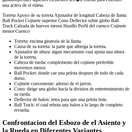
una activa de el ruleta.
Torreta Apoyo de su torreta Ajustador de longitud Cabeza de llanta
Ball Pocket Cojinete superior Cono Deflector sobre globo Ball
Track Calzada de huevos menor Husillo Perfil del cuenco Cojinete
menor Cuenco
Torreta: encima giratoria de la llanta.
Causa de su torreta: la parte que alberga la torreta.
Ajustador de altura: algun mecanismo cual ajusta una altura
de la torreta.
Cabeza de rueda: complemento del cojinete preferible
movernos menor.
Ball Pocket: donde cae una pelota despues de todo de cada
dorso.
Cojinete conveniente: adorno de el jarron.
Cono: dirige una globo hacia la division de entretenimiento de
su rueda.
Deflector de balon: retos para que una pelota bote.
Ball Track: el cual rebota una balon a lo largo de completo
revuelta.
Confrontacion del Esbozo de el Asiento y
la Rueda en Diferentes Variantes